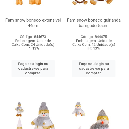
Fam snow boneco extensivel
Fam snow boneco guirlanda
44cm
barrigudo 55cm
Código: 844673
Código: 844675
Embalagem: Unidade
Embalagem: Unidade
Caixa Com: 24 Unidade(s)
Caixa Com: 12 Unidade(s)
IPI: 13%
IPI: 13%
Faça seu login ou
Faça seu login ou
cadastre-se para
cadastre-se para
comprar.
comprar.