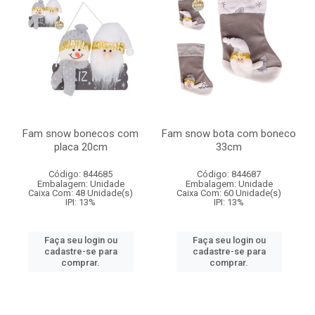
Fam snow bonecos com
Fam snow bota com boneco
placa 20cm
33cm
Código: 844685
Código: 844687
Embalagem: Unidade
Embalagem: Unidade
Caixa Com: 48 Unidade(s)
Caixa Com: 60 Unidade(s)
IPI: 13%
IPI: 13%
Faça seu login ou
Faça seu login ou
cadastre-se para
cadastre-se para
comprar.
comprar.