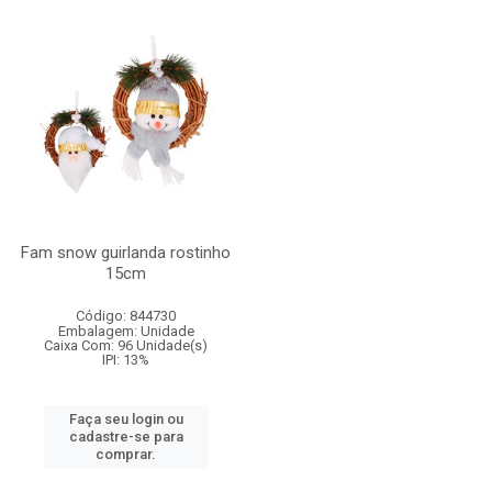
Fam snow guirlanda rostinho
15cm
Código: 844730
Embalagem: Unidade
Caixa Com: 96 Unidade(s)
IPI: 13%
Faça seu login ou
cadastre-se para
comprar.