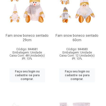
Fam snow boneco sentado
Fam snow boneco sentado
29cm
60cm
Código: 844681
Código: 844683
Embalagem: Unidade
Embalagem: Unidade
Caixa Com: 48 Unidade(s)
Caixa Com: 12 Unidade(s)
IPI: 13%
IPI: 13%
Faça seu login ou
Faça seu login ou
cadastre-se para
cadastre-se para
comprar.
comprar.