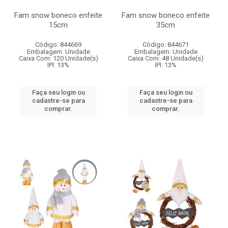
Fam snow boneco enfeite
Fam snow boneco enfeite
15cm
35cm
Código: 844669
Código: 844671
Embalagem: Unidade
Embalagem: Unidade
Caixa Com: 120 Unidade(s)
Caixa Com: 48 Unidade(s)
IPI: 13%
IPI: 13%
Faça seu login ou
Faça seu login ou
cadastre-se para
cadastre-se para
comprar.
comprar.