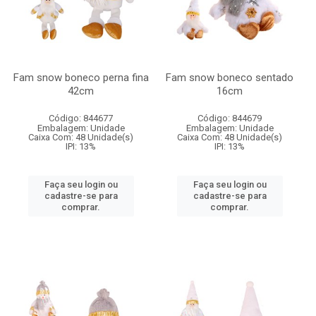
Fam snow boneco perna fina
Fam snow boneco sentado
42cm
16cm
Código: 844677
Código: 844679
Embalagem: Unidade
Embalagem: Unidade
Caixa Com: 48 Unidade(s)
Caixa Com: 48 Unidade(s)
IPI: 13%
IPI: 13%
Faça seu login ou
Faça seu login ou
cadastre-se para
cadastre-se para
comprar.
comprar.