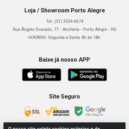
Loja / Showroom Porto Alegre
Tel.: (51) 3554-0674
Rua Ângelo Dourado, 77 - Anchieta - Porto Alegre - RS
HORÁRIO: Segunda a Sexta: 8h às 18h.
Baixe já nosso APP
Site Seguro
O nosso site coleta cookies próprios e de