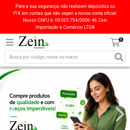
Para a sua segurança, não realizem depósitos ou
PIX em contas que não sejam a nossa conta oficial.
Nosso CNPJ é: 09.023.754/0006-46 Zein
Importação e Comércio LTDA
0