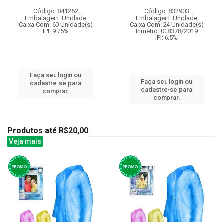
Código: 841262
Código: 832903
Embalagem: Unidade
Embalagem: Unidade
Caixa Com: 60 Unidade(s)
Caixa Com: 24 Unidade(s)
IPI: 9.75%
Inmetro: 008378/2019
IPI: 6.5%
Faça seu login ou
Faça seu login ou
cadastre-se para
cadastre-se para
comprar.
comprar.
Produtos até R$20,00
Veja mais