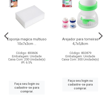
Esponja magica multiuso
Arejador para torneiras
10x7x3cm ...
4,7x5,8cm
Código: 830606
Código: 832879
Embalagem: Unidade
Embalagem: Unidade
Caixa Com: 200 Unidade(s)
Caixa Com: 300 Unidade(s)
IPI: 6.5%
Faça seu login ou
Faça seu login ou
cadastre-se para
cadastre-se para
comprar.
comprar.