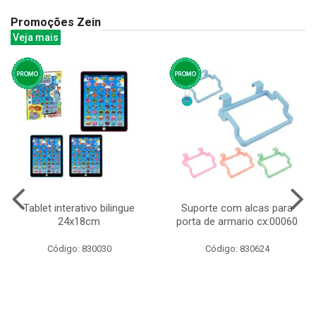
Promoções Zein
Veja mais
Tablet interativo bilingue
Suporte com alcas para
24x18cm
porta de armario cx:00060
Código: 830030
Código: 830624