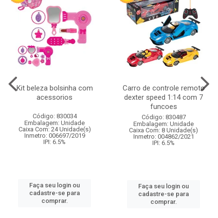
Kit beleza bolsinha com
Carro de controle remoto
acessorios
dexter speed 1:14 com 7
funcoes
Código: 830034
Código: 830487
Embalagem: Unidade
Embalagem: Unidade
Caixa Com: 24 Unidade(s)
Caixa Com: 8 Unidade(s)
Inmetro: 006697/2019
Inmetro: 004862/2021
IPI: 6.5%
IPI: 6.5%
Faça seu login ou
Faça seu login ou
cadastre-se para
cadastre-se para
comprar.
comprar.