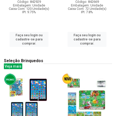
Código: 842929
Código: 842669
Embalagem: Unidade
Embalagem: Unidade
Caixa Com: 120 Unidade(s)
Caixa Com: 72 Unidade(s)
IPI: 9.75%
IPI: 7.8%
Faça seu login ou
Faça seu login ou
cadastre-se para
cadastre-se para
comprar.
comprar.
Seleção Brinquedos
Veja mais