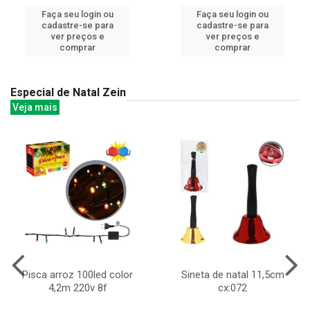
Faça seu login ou
Faça seu login ou
cadastre-se para
cadastre-se para
ver preços e
ver preços e
comprar
comprar
Especial de Natal Zein
Veja mais
Pisca arroz 100led color
Sineta de natal 11,5cm
4,2m 220v 8f
cx:072