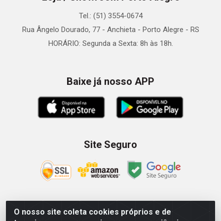
Tel.: (51) 3554-0674
Rua Ângelo Dourado, 77 - Anchieta - Porto Alegre - RS
HORÁRIO: Segunda a Sexta: 8h às 18h.
Baixe já nosso APP
Site Seguro
O nosso site coleta cookies próprios e de
Zein Importação e Comércio LTDA - Av. Senador Queiróz, 274