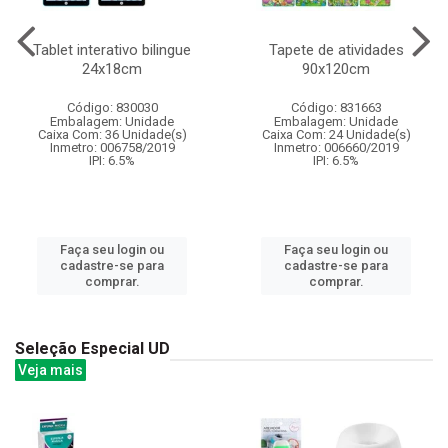
Tablet interativo bilingue
Tapete de atividades
24x18cm
90x120cm
Código: 830030
Código: 831663
Embalagem: Unidade
Embalagem: Unidade
Caixa Com: 36 Unidade(s)
Caixa Com: 24 Unidade(s)
Inmetro: 006758/2019
Inmetro: 006660/2019
IPI: 6.5%
IPI: 6.5%
Faça seu login ou
Faça seu login ou
cadastre-se para
cadastre-se para
comprar.
comprar.
Seleção Especial UD
Veja mais