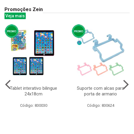
Promoções Zein
Veja mais
Tablet interativo bilingue
Suporte com alcas para
24x18cm
porta de armario
Código: 830030
Código: 830624