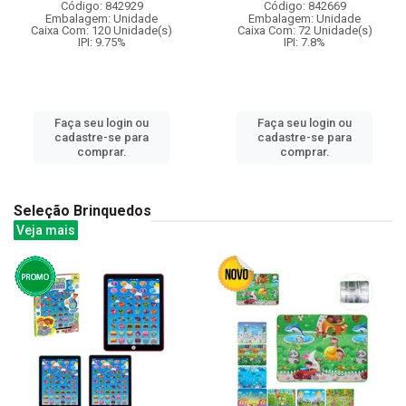
Código: 842929
Código: 842669
Embalagem: Unidade
Embalagem: Unidade
Caixa Com: 120 Unidade(s)
Caixa Com: 72 Unidade(s)
IPI: 9.75%
IPI: 7.8%
Faça seu login ou
Faça seu login ou
cadastre-se para
cadastre-se para
comprar.
comprar.
Seleção Brinquedos
Veja mais