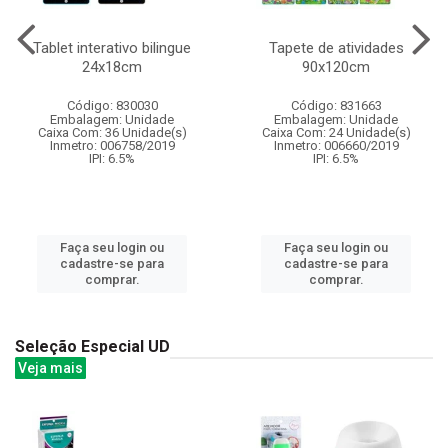
Tablet interativo bilingue
Tapete de atividades
24x18cm
90x120cm
Código: 830030
Código: 831663
Embalagem: Unidade
Embalagem: Unidade
Caixa Com: 36 Unidade(s)
Caixa Com: 24 Unidade(s)
Inmetro: 006758/2019
Inmetro: 006660/2019
IPI: 6.5%
IPI: 6.5%
Faça seu login ou
Faça seu login ou
cadastre-se para
cadastre-se para
comprar.
comprar.
Seleção Especial UD
Veja mais