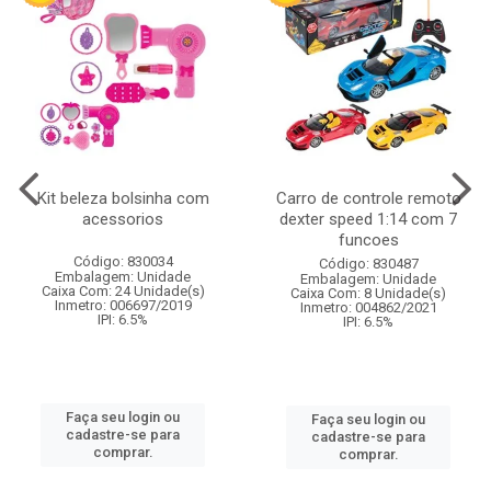
Kit beleza bolsinha com
Carro de controle remoto
acessorios
dexter speed 1:14 com 7
funcoes
Código: 830034
Código: 830487
Embalagem: Unidade
Embalagem: Unidade
Caixa Com: 24 Unidade(s)
Caixa Com: 8 Unidade(s)
Inmetro: 006697/2019
Inmetro: 004862/2021
IPI: 6.5%
IPI: 6.5%
Faça seu login ou
Faça seu login ou
cadastre-se para
cadastre-se para
comprar.
comprar.