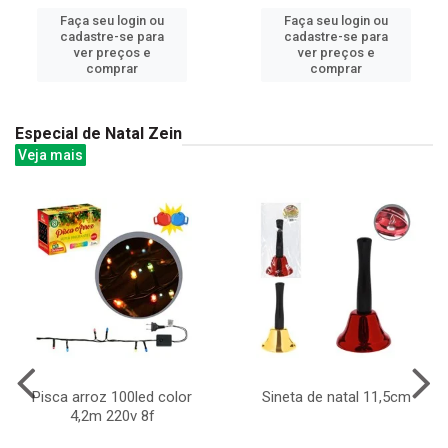
Faça seu login ou
Faça seu login ou
cadastre-se para
cadastre-se para
ver preços e
ver preços e
comprar
comprar
Especial de Natal Zein
Veja mais
Pisca arroz 100led color
Sineta de natal 11,5cm
4,2m 220v 8f