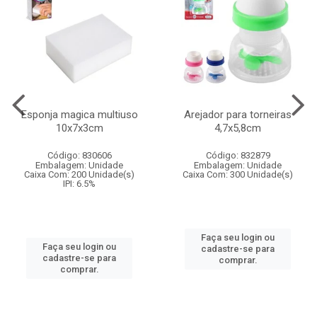
Esponja magica multiuso
Arejador para torneiras
10x7x3cm
4,7x5,8cm
Código: 830606
Código: 832879
Embalagem: Unidade
Embalagem: Unidade
Caixa Com: 200 Unidade(s)
Caixa Com: 300 Unidade(s)
IPI: 6.5%
Faça seu login ou
Faça seu login ou
cadastre-se para
cadastre-se para
comprar.
comprar.