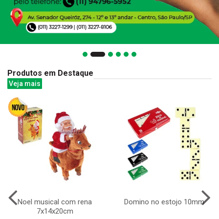
Produtos em Destaque
Veja mais
Noel musical com rena
Domino no estojo 10mm
7x14x20cm