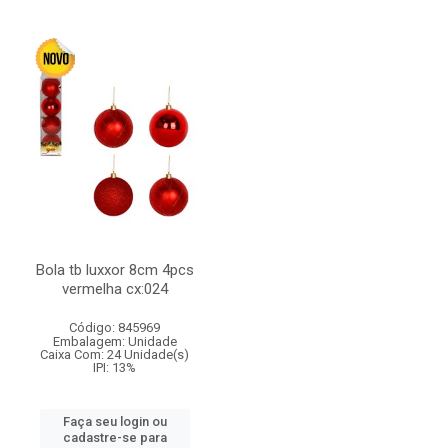
Bola tb luxxor 8cm 4pcs
vermelha cx:024
Código: 845969
Embalagem: Unidade
Caixa Com: 24 Unidade(s)
IPI: 13%
Faça seu login ou
cadastre-se para