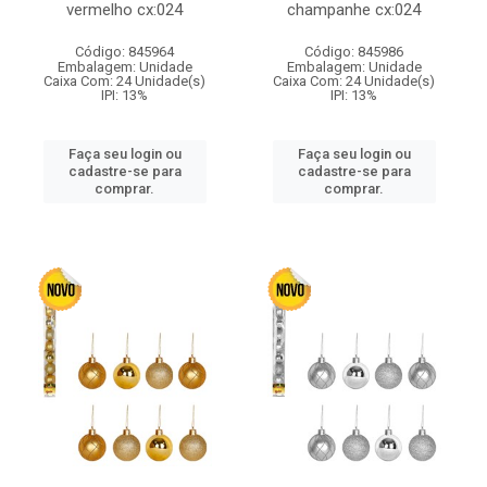
vermelho cx:024
champanhe cx:024
Código: 845964
Código: 845986
Embalagem: Unidade
Embalagem: Unidade
Caixa Com: 24 Unidade(s)
Caixa Com: 24 Unidade(s)
IPI: 13%
IPI: 13%
Faça seu login ou
Faça seu login ou
cadastre-se para
cadastre-se para
comprar.
comprar.