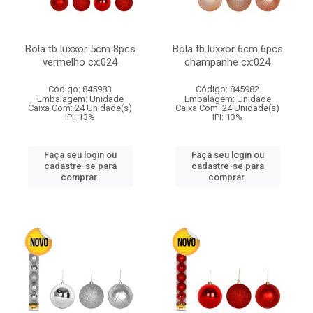
Bola tb luxxor 5cm 8pcs
Bola tb luxxor 6cm 6pcs
vermelho cx:024
champanhe cx:024
Código: 845983
Código: 845982
Embalagem: Unidade
Embalagem: Unidade
Caixa Com: 24 Unidade(s)
Caixa Com: 24 Unidade(s)
IPI: 13%
IPI: 13%
Faça seu login ou
Faça seu login ou
cadastre-se para
cadastre-se para
comprar.
comprar.