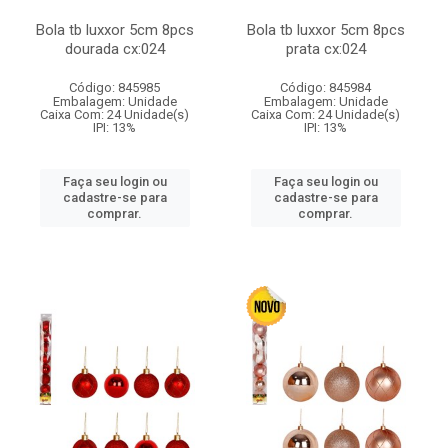
Bola tb luxxor 5cm 8pcs
Bola tb luxxor 5cm 8pcs
dourada cx:024
prata cx:024
Código: 845985
Código: 845984
Embalagem: Unidade
Embalagem: Unidade
Caixa Com: 24 Unidade(s)
Caixa Com: 24 Unidade(s)
IPI: 13%
IPI: 13%
Faça seu login ou
Faça seu login ou
cadastre-se para
cadastre-se para
comprar.
comprar.