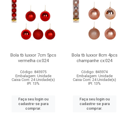
Bola tb luxxor 7cm 5pcs
Bola tb luxxor 8cm 4pcs
vermelha cx:024
champanhe cx:024
Código: 845975
Código: 845974
Embalagem: Unidade
Embalagem: Unidade
Caixa Com: 24 Unidade(s)
Caixa Com: 24 Unidade(s)
IPI: 13%
IPI: 13%
Faça seu login ou
Faça seu login ou
cadastre-se para
cadastre-se para
comprar.
comprar.