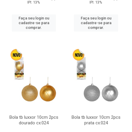
IPI: 13%
IPI: 13%
Faça seu login ou
Faça seu login ou
cadastre-se para
cadastre-se para
comprar.
comprar.
Bola tb luxxor 10cm 2pcs
Bola tb luxxor 10cm 2pcs
dourado cx:024
prata cx:024