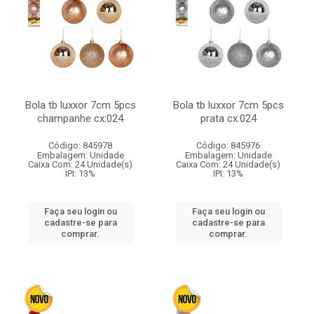
Bola tb luxxor 7cm 5pcs
Bola tb luxxor 7cm 5pcs
champanhe cx:024
prata cx:024
Código: 845978
Código: 845976
Embalagem: Unidade
Embalagem: Unidade
Caixa Com: 24 Unidade(s)
Caixa Com: 24 Unidade(s)
IPI: 13%
IPI: 13%
Faça seu login ou
Faça seu login ou
cadastre-se para
cadastre-se para
comprar.
comprar.