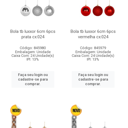
Bola tb luxxor 6cm 6pcs
Bola tb luxxor 6cm 6pcs
prata cx:024
vermelha cx:024
Código: 845980
Código: 845979
Embalagem: Unidade
Embalagem: Unidade
Caixa Com: 24 Unidade(s)
Caixa Com: 24 Unidade(s)
IPI: 13%
IPI: 13%
Faça seu login ou
Faça seu login ou
cadastre-se para
cadastre-se para
comprar.
comprar.