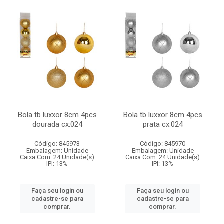
Bola tb luxxor 8cm 4pcs
Bola tb luxxor 8cm 4pcs
dourada cx:024
prata cx:024
Código: 845973
Código: 845970
Embalagem: Unidade
Embalagem: Unidade
Caixa Com: 24 Unidade(s)
Caixa Com: 24 Unidade(s)
IPI: 13%
IPI: 13%
Faça seu login ou
Faça seu login ou
cadastre-se para
cadastre-se para
comprar.
comprar.