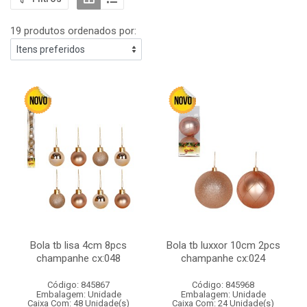
19 produtos ordenados por:
Bola tb lisa 4cm 8pcs
Bola tb luxxor 10cm 2pcs
champanhe cx:048
champanhe cx:024
Código: 845867
Código: 845968
Embalagem: Unidade
Embalagem: Unidade
Caixa Com: 48 Unidade(s)
Caixa Com: 24 Unidade(s)