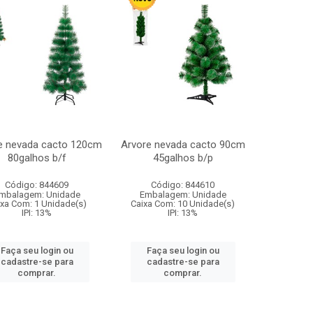
e nevada cacto 120cm
Arvore nevada cacto 90cm
80galhos b/f
45galhos b/p
Código: 844609
Código: 844610
mbalagem: Unidade
Embalagem: Unidade
ixa Com: 1 Unidade(s)
Caixa Com: 10 Unidade(s)
IPI: 13%
IPI: 13%
Faça seu login ou
Faça seu login ou
cadastre-se para
cadastre-se para
comprar.
comprar.