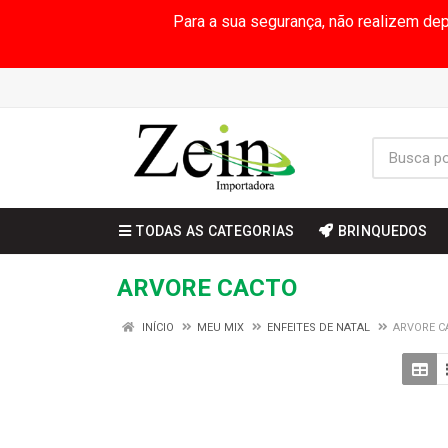
Para a sua segurança, não realizem de
TODAS AS CATEGORIAS
BRINQUEDOS
ARVORE CACTO
INÍCIO
MEU MIX
ENFEITES DE NATAL
ARVORE C