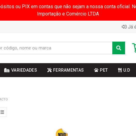
pósitos ou PIX em contas que não sejam a nossa conta oficial.
Importação e Comércio LTDA
Já é
VARIEDADES
FERRAMENTAS
PET
U.D
ACTO