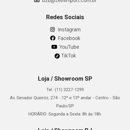
b2b@zeinimport.com.br
Redes Sociais
Instagram
Facebook
YouTube
TikTok
Loja / Showroom SP
Tel.: (11) 3227-1299
Av. Senador Queiróz, 274 - 12º e 13º andar - Centro - São
Paulo/SP
HORÁRIO: Segunda a Sexta: 8h às 18h.