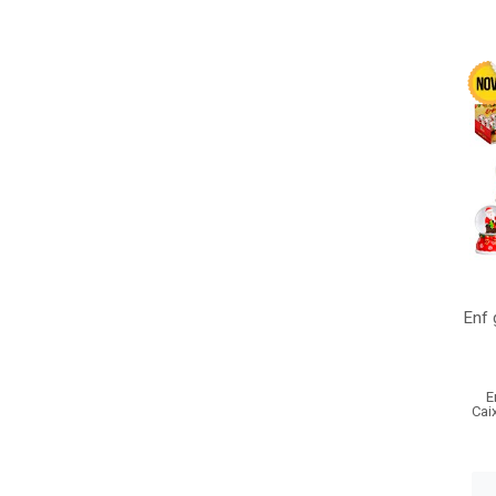
Enf 
E
Cai