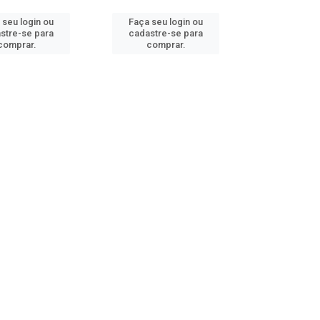
 seu login ou
Faça seu login ou
stre-se para
cadastre-se para
comprar.
comprar.