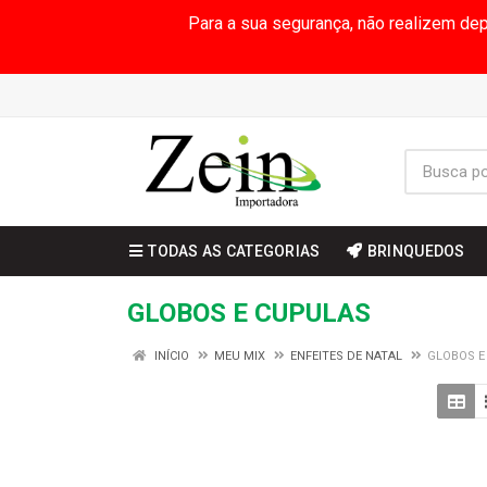
Para a sua segurança, não realizem de
TODAS AS CATEGORIAS
BRINQUEDOS
GLOBOS E CUPULAS
INÍCIO
MEU MIX
ENFEITES DE NATAL
GLOBOS E