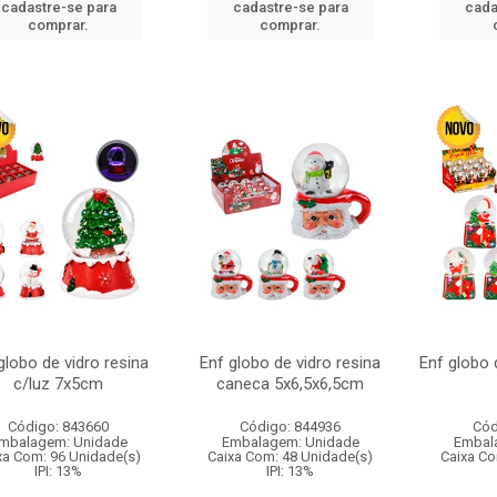
cadastre-se para
cadastre-se para
cada
comprar.
comprar.
globo de vidro resina
Enf globo de vidro resina
Enf globo 
c/luz 7x5cm
caneca 5x6,5x6,5cm
Código: 843660
Código: 844936
Cód
mbalagem: Unidade
Embalagem: Unidade
Embal
xa Com: 96 Unidade(s)
Caixa Com: 48 Unidade(s)
Caixa Co
IPI: 13%
IPI: 13%