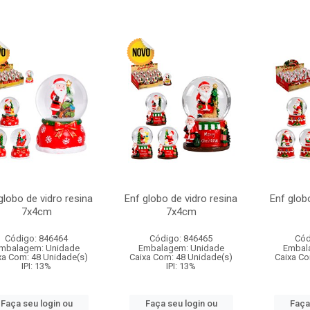
globo de vidro resina
Enf globo de vidro resina
Enf glob
7x4cm
7x4cm
Código: 846464
Código: 846465
Cód
mbalagem: Unidade
Embalagem: Unidade
Embal
xa Com: 48 Unidade(s)
Caixa Com: 48 Unidade(s)
Caixa Co
IPI: 13%
IPI: 13%
Faça seu login ou
Faça seu login ou
Faça