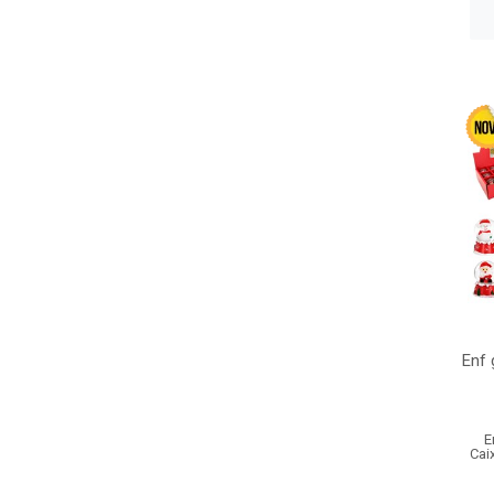
Enf 
E
Cai