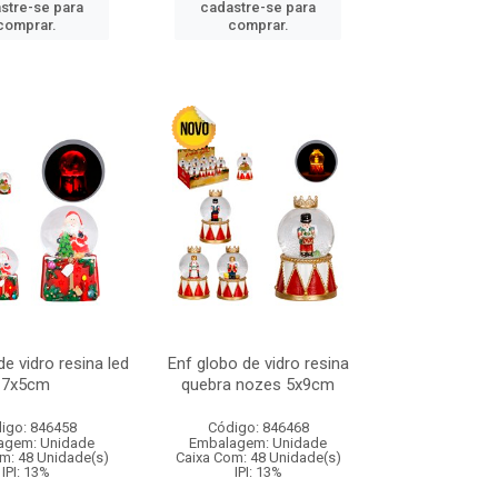
stre-se para
cadastre-se para
comprar.
comprar.
de vidro resina led
Enf globo de vidro resina
7x5cm
quebra nozes 5x9cm
igo: 846458
Código: 846468
agem: Unidade
Embalagem: Unidade
m: 48 Unidade(s)
Caixa Com: 48 Unidade(s)
IPI: 13%
IPI: 13%