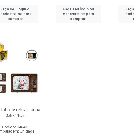
Faça seu login ou
Faça seu login ou
Faça
cadastre-se para
cadastre-se para
cada
comprar.
comprar.
globo tv c/luz e agua
3x8x11cm
Código: 846430
mbalagem: Unidade