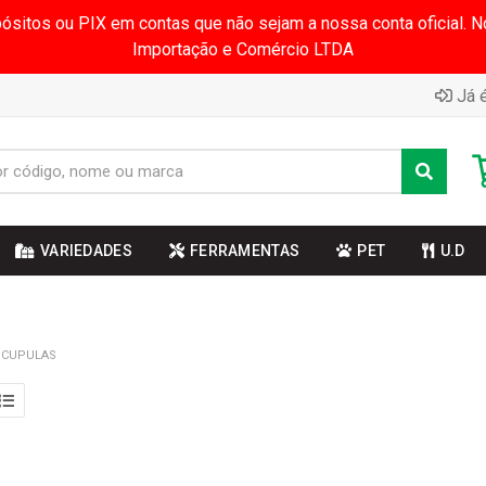
pósitos ou PIX em contas que não sejam a nossa conta oficial.
Importação e Comércio LTDA
Já é
VARIEDADES
FERRAMENTAS
PET
U.D
 CUPULAS