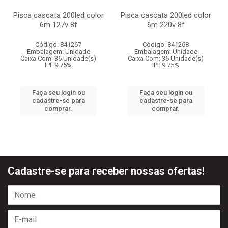
Pisca cascata 200led color
Pisca cascata 200led color
6m 127v 8f
6m 220v 8f
Código: 841267
Código: 841268
Embalagem: Unidade
Embalagem: Unidade
Caixa Com: 36 Unidade(s)
Caixa Com: 36 Unidade(s)
IPI: 9.75%
IPI: 9.75%
Faça seu login ou
Faça seu login ou
cadastre-se para
cadastre-se para
comprar.
comprar.
Cadastre-se para receber nossas ofertas!