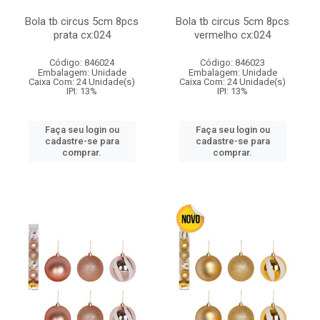
Bola tb circus 5cm 8pcs
Bola tb circus 5cm 8pcs
prata cx:024
vermelho cx:024
Código: 846024
Código: 846023
Embalagem: Unidade
Embalagem: Unidade
Caixa Com: 24 Unidade(s)
Caixa Com: 24 Unidade(s)
IPI: 13%
IPI: 13%
Faça seu login ou
Faça seu login ou
cadastre-se para
cadastre-se para
comprar.
comprar.