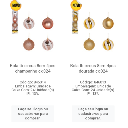
Bola tb circus 8cm 4pcs
Bola tb circus 8cm 4pcs
champanhe cx:024
dourada cx:024
Código: 846014
Código: 846013
Embalagem: Unidade
Embalagem: Unidade
Caixa Com: 24 Unidade(s)
Caixa Com: 24 Unidade(s)
IPI: 13%
IPI: 13%
Faça seu login ou
Faça seu login ou
cadastre-se para
cadastre-se para
comprar.
comprar.