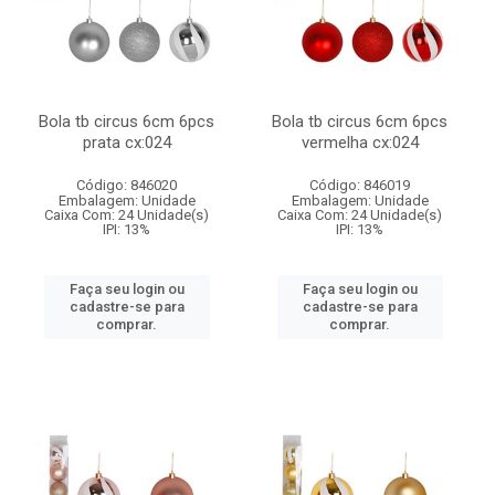
Bola tb circus 6cm 6pcs
Bola tb circus 6cm 6pcs
prata cx:024
vermelha cx:024
Código: 846020
Código: 846019
Embalagem: Unidade
Embalagem: Unidade
Caixa Com: 24 Unidade(s)
Caixa Com: 24 Unidade(s)
IPI: 13%
IPI: 13%
Faça seu login ou
Faça seu login ou
cadastre-se para
cadastre-se para
comprar.
comprar.