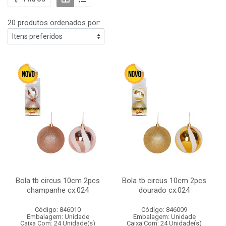
20 produtos ordenados por:
Bola tb circus 10cm 2pcs
Bola tb circus 10cm 2pcs
champanhe cx:024
dourado cx:024
Código: 846010
Código: 846009
Embalagem: Unidade
Embalagem: Unidade
Caixa Com: 24 Unidade(s)
Caixa Com: 24 Unidade(s)