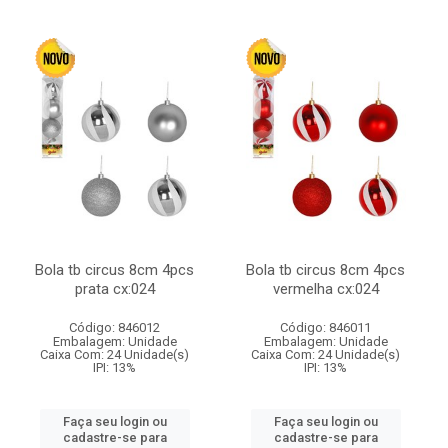
Bola tb circus 8cm 4pcs
Bola tb circus 8cm 4pcs
prata cx:024
vermelha cx:024
Código: 846012
Código: 846011
Embalagem: Unidade
Embalagem: Unidade
Caixa Com: 24 Unidade(s)
Caixa Com: 24 Unidade(s)
IPI: 13%
IPI: 13%
Faça seu login ou
Faça seu login ou
cadastre-se para
cadastre-se para