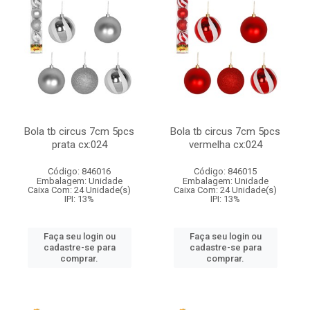
Bola tb circus 7cm 5pcs
Bola tb circus 7cm 5pcs
prata cx:024
vermelha cx:024
Código: 846016
Código: 846015
Embalagem: Unidade
Embalagem: Unidade
Caixa Com: 24 Unidade(s)
Caixa Com: 24 Unidade(s)
IPI: 13%
IPI: 13%
Faça seu login ou
Faça seu login ou
cadastre-se para
cadastre-se para
comprar.
comprar.