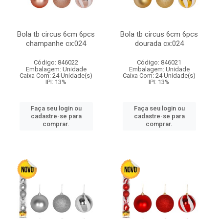
Bola tb circus 6cm 6pcs
Bola tb circus 6cm 6pcs
champanhe cx:024
dourada cx:024
Código: 846022
Código: 846021
Embalagem: Unidade
Embalagem: Unidade
Caixa Com: 24 Unidade(s)
Caixa Com: 24 Unidade(s)
IPI: 13%
IPI: 13%
Faça seu login ou
Faça seu login ou
cadastre-se para
cadastre-se para
comprar.
comprar.