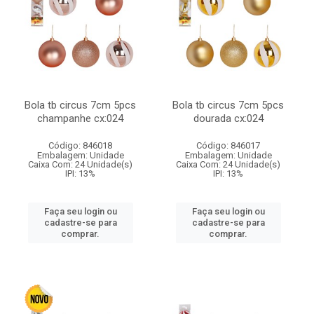
Bola tb circus 7cm 5pcs
Bola tb circus 7cm 5pcs
champanhe cx:024
dourada cx:024
Código: 846018
Código: 846017
Embalagem: Unidade
Embalagem: Unidade
Caixa Com: 24 Unidade(s)
Caixa Com: 24 Unidade(s)
IPI: 13%
IPI: 13%
Faça seu login ou
Faça seu login ou
cadastre-se para
cadastre-se para
comprar.
comprar.