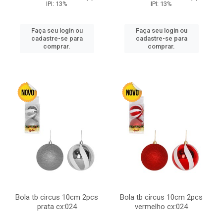
IPI: 13%
IPI: 13%
Faça seu login ou
Faça seu login ou
cadastre-se para
cadastre-se para
comprar.
comprar.
Bola tb circus 10cm 2pcs
Bola tb circus 10cm 2pcs
prata cx:024
vermelho cx:024