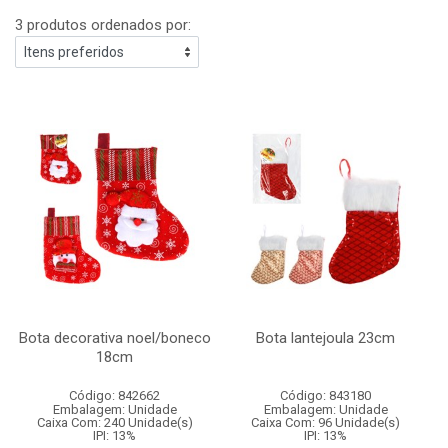
3 produtos ordenados por:
Bota decorativa noel/boneco
Bota lantejoula 23cm
18cm
Código: 842662
Código: 843180
Embalagem: Unidade
Embalagem: Unidade
Caixa Com: 240 Unidade(s)
Caixa Com: 96 Unidade(s)
IPI: 13%
IPI: 13%