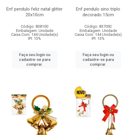
Enf pendulo feliz natal glitter
Enf pendulo sino triplo
20x10cm
decorado 15cm
Código: 838100
Código: 837092
Embalagem: Unidade
Embalagem: Unidade
Caixa Com: 144 Unidade(s)
Caixa Com: 144 Unidade(s)
IPI: 13%
IPI: 13%
Faça seu login ou
Faça seu login ou
cadastre-se para
cadastre-se para
comprar.
comprar.