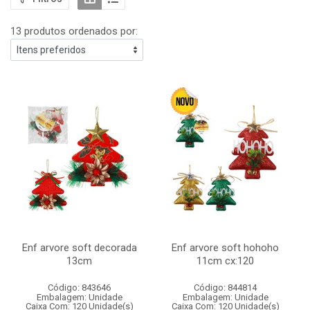
13 produtos ordenados por:
Enf arvore soft decorada
Enf arvore soft hohoho
13cm
11cm cx:120
Código: 843646
Código: 844814
Embalagem: Unidade
Embalagem: Unidade
Caixa Com: 120 Unidade(s)
Caixa Com: 120 Unidade(s)