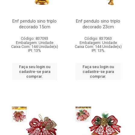
Enf pendulo sino triplo
Enf pendulo sino triplo
decorado 15cm
decorado 23cm
Código: 837093
Código: 837063
Embalagem: Unidade
Embalagem: Unidade
Caixa Com: 144 Unidade(s)
Caixa Com: 144 Unidade(s)
IPI: 13%
IPI: 13%
Faça seu login ou
Faça seu login ou
cadastre-se para
cadastre-se para
comprar.
comprar.