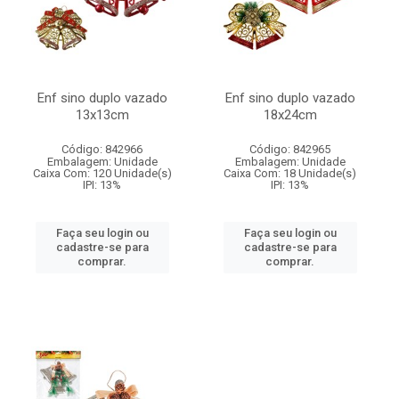
Enf sino duplo vazado
Enf sino duplo vazado
13x13cm
18x24cm
Código: 842966
Código: 842965
Embalagem: Unidade
Embalagem: Unidade
Caixa Com: 120 Unidade(s)
Caixa Com: 18 Unidade(s)
IPI: 13%
IPI: 13%
Faça seu login ou
Faça seu login ou
cadastre-se para
cadastre-se para
comprar.
comprar.