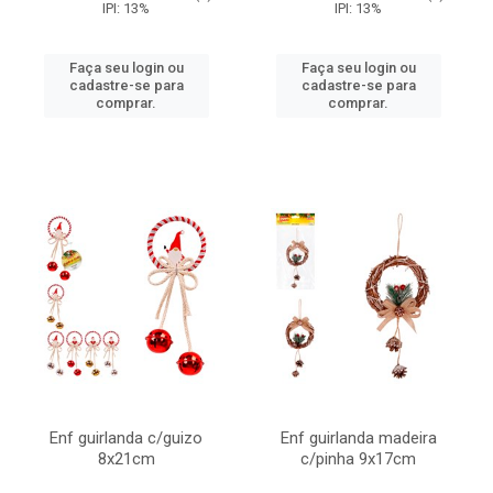
IPI: 13%
IPI: 13%
Faça seu login ou
Faça seu login ou
cadastre-se para
cadastre-se para
comprar.
comprar.
Enf guirlanda c/guizo
Enf guirlanda madeira
8x21cm
c/pinha 9x17cm