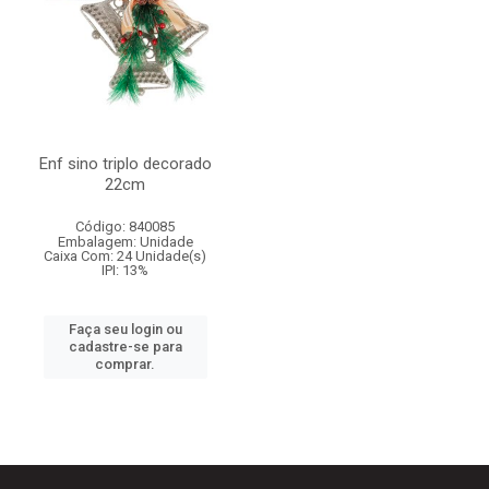
Enf sino triplo decorado
22cm
Código: 840085
Embalagem: Unidade
Caixa Com: 24 Unidade(s)
IPI: 13%
Faça seu login ou
cadastre-se para
comprar.