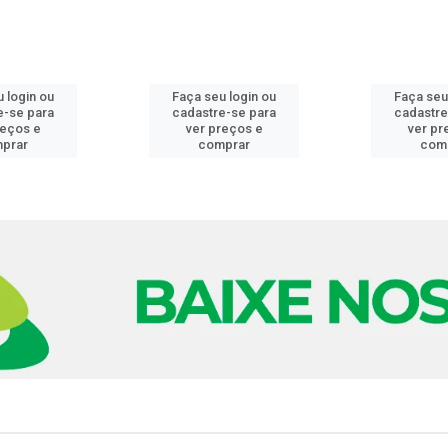
 login ou
Faça seu login ou
Faça seu
e-se para
cadastre-se para
cadastre
reços e
ver preços e
ver pr
prar
comprar
com