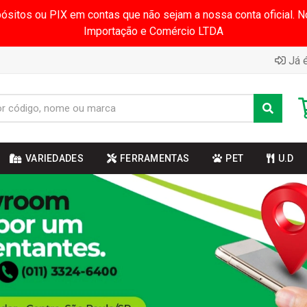
pósitos ou PIX em contas que não sejam a nossa conta oficial.
Importação e Comércio LTDA
Já é
VARIEDADES
FERRAMENTAS
PET
U.D