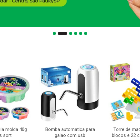
la molda 40g
Bomba automatica para
Torre de ma
s sort
galao com usb
blocos e 22 c