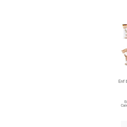
Enf 
E
Cai