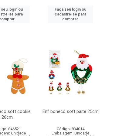
 seu login ou
Faça seu login ou
stre-se para
cadastre-se para
comprar.
comprar.
eco soft cookie
Enf boneco soft paite 25cm
26cm
igo: 846521
Código: 834014
agem: Unidade
Embalagem: Unidade