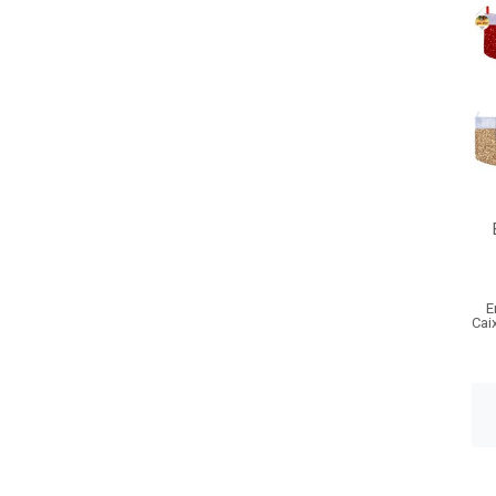
E
Cai