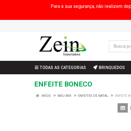
Para a sua segurança, não realizem de
TODAS AS CATEGORIAS
BRINQUEDOS
ENFEITE BONECO
INÍCIO
MEU MIX
ENFEITES DE NATAL
ENFEITE 