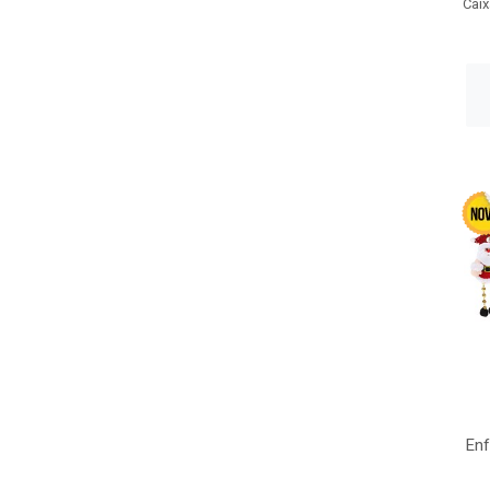
Caix
Enf