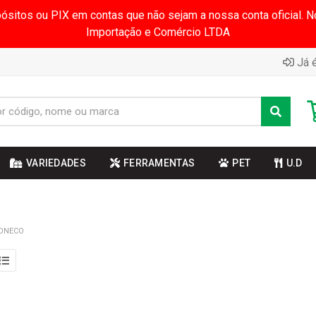
pósitos ou PIX em contas que não sejam a nossa conta oficial.
Importação e Comércio LTDA
Já é
VARIEDADES
FERRAMENTAS
PET
U.D
BONECO