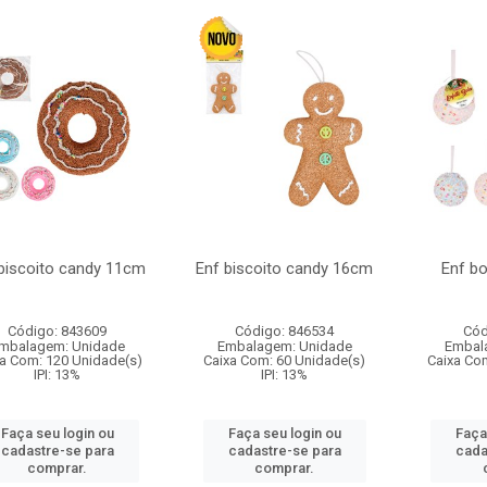
biscoito candy 11cm
Enf biscoito candy 16cm
Enf b
Código: 843609
Código: 846534
Cód
mbalagem: Unidade
Embalagem: Unidade
Embal
a Com: 120 Unidade(s)
Caixa Com: 60 Unidade(s)
Caixa Co
IPI: 13%
IPI: 13%
Faça seu login ou
Faça seu login ou
Faça
cadastre-se para
cadastre-se para
cada
comprar.
comprar.