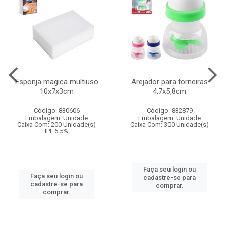
Esponja magica multiuso
Arejador para torneiras
10x7x3cm
4,7x5,8cm
Código: 830606
Código: 832879
Embalagem: Unidade
Embalagem: Unidade
Caixa Com: 200 Unidade(s)
Caixa Com: 300 Unidade(s)
IPI: 6.5%
Faça seu login ou
Faça seu login ou
cadastre-se para
cadastre-se para
comprar.
comprar.