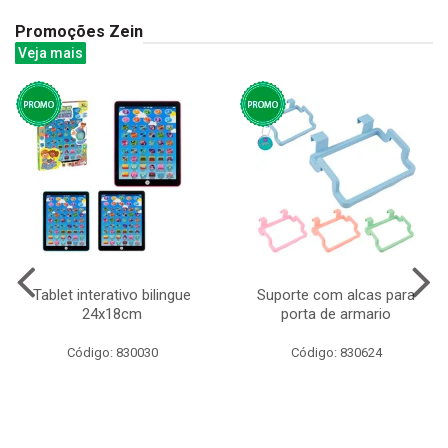
Promoções Zein
Veja mais
Tablet interativo bilingue
Suporte com alcas para
24x18cm
porta de armario
Código: 830030
Código: 830624