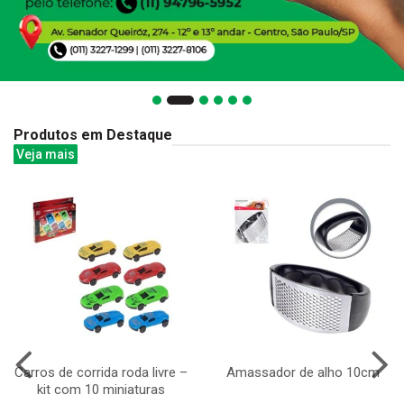
Produtos em Destaque
Veja mais
Carros de corrida roda livre –
Amassador de alho 10cm
kit com 10 miniaturas