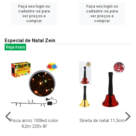
Faça seu login ou
Faça seu login ou
cadastre-se para
cadastre-se para
ver preços e
ver preços e
comprar
comprar
Especial de Natal Zein
Veja mais
Pisca arroz 100led color
Sineta de natal 11,5cm
4,2m 220v 8f