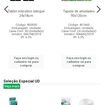
Tablet interativo bilingue
Tapete de atividades
24x18cm
90x120cm
Código: 830030
Código: 831663
Embalagem: Unidade
Embalagem: Unidade
Caixa Com: 36 Unidade(s)
Caixa Com: 24 Unidade(s)
Inmetro: 006758/2019
Inmetro: 006660/2019
IPI: 6.5%
IPI: 6.5%
Faça seu login ou
Faça seu login ou
cadastre-se para
cadastre-se para
comprar.
comprar.
Seleção Especial UD
Veja mais