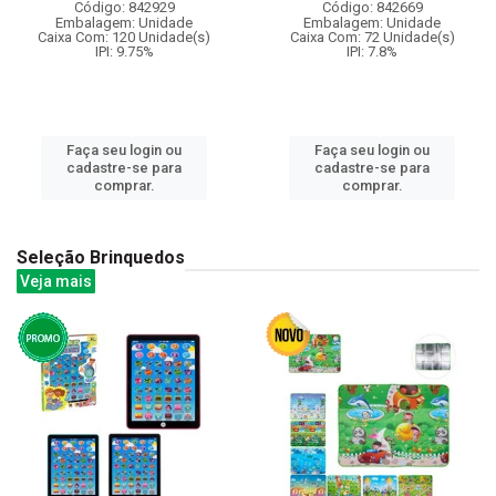
Código: 842929
Código: 842669
Embalagem: Unidade
Embalagem: Unidade
Caixa Com: 120 Unidade(s)
Caixa Com: 72 Unidade(s)
IPI: 9.75%
IPI: 7.8%
Faça seu login ou
Faça seu login ou
cadastre-se para
cadastre-se para
comprar.
comprar.
Seleção Brinquedos
Veja mais