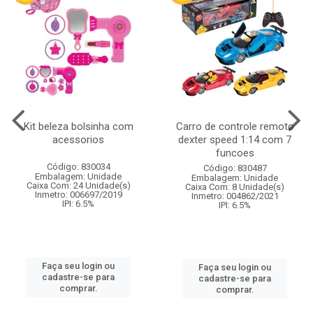
Kit beleza bolsinha com
Carro de controle remoto
acessorios
dexter speed 1:14 com 7
funcoes
Código: 830034
Código: 830487
Embalagem: Unidade
Embalagem: Unidade
Caixa Com: 24 Unidade(s)
Caixa Com: 8 Unidade(s)
Inmetro: 006697/2019
Inmetro: 004862/2021
IPI: 6.5%
IPI: 6.5%
Faça seu login ou
Faça seu login ou
cadastre-se para
cadastre-se para
comprar.
comprar.