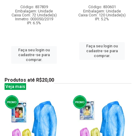
Código: 837839
Código: 830601
Embalagem: Unidade
Embalagem: Unidade
Caixa Com: 72 Unidade(s)
Caixa Com: 120 Unidade(s)
Inmetro: 003050/2019
IPI: 5.2%
IPI: 6.5%
Faça seu login ou
Faça seu login ou
cadastre-se para
cadastre-se para
comprar.
comprar.
Produtos até R$20,00
Veja mais