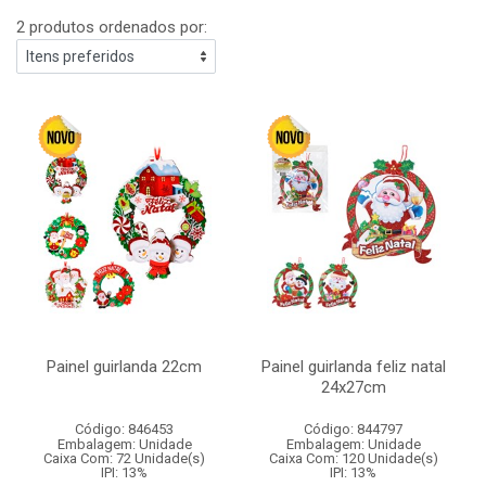
2 produtos ordenados por:
Painel guirlanda 22cm
Painel guirlanda feliz natal
24x27cm
Código: 846453
Código: 844797
Embalagem: Unidade
Embalagem: Unidade
Caixa Com: 72 Unidade(s)
Caixa Com: 120 Unidade(s)
IPI: 13%
IPI: 13%