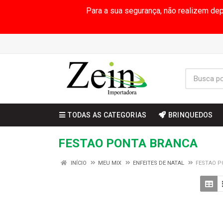
Para a sua segurança, não realizem de
TODAS AS CATEGORIAS
BRINQUEDOS
FESTAO PONTA BRANCA
INÍCIO
MEU MIX
ENFEITES DE NATAL
FESTAO P