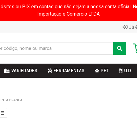
pósitos ou PIX em contas que não sejam a nossa conta oficial.
Importação e Comércio LTDA
Já é
VARIEDADES
FERRAMENTAS
PET
U.D
ONTA BRANCA