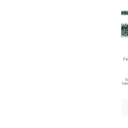
Fe
E
Cai