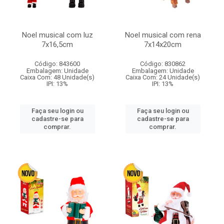
Noel musical com luz
Noel musical com rena
7x16,5cm
7x14x20cm
Código: 843600
Código: 830862
Embalagem: Unidade
Embalagem: Unidade
Caixa Com: 48 Unidade(s)
Caixa Com: 24 Unidade(s)
IPI: 13%
IPI: 13%
Faça seu login ou
Faça seu login ou
cadastre-se para
cadastre-se para
comprar.
comprar.