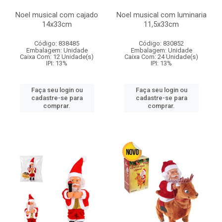
Noel musical com cajado
Noel musical com luminaria
14x33cm
11,5x33cm
Código: 838485
Código: 830852
Embalagem: Unidade
Embalagem: Unidade
Caixa Com: 12 Unidade(s)
Caixa Com: 24 Unidade(s)
IPI: 13%
IPI: 13%
Faça seu login ou
Faça seu login ou
cadastre-se para
cadastre-se para
comprar.
comprar.