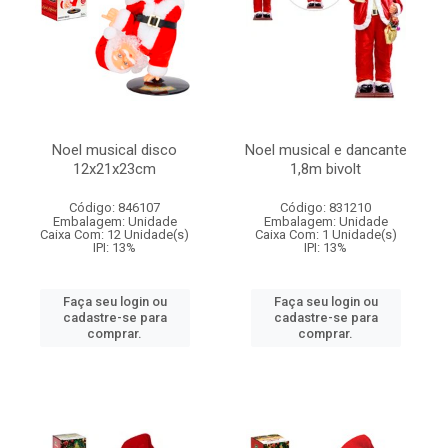
Noel musical disco
Noel musical e dancante
12x21x23cm
1,8m bivolt
Código: 846107
Código: 831210
Embalagem: Unidade
Embalagem: Unidade
Caixa Com: 12 Unidade(s)
Caixa Com: 1 Unidade(s)
IPI: 13%
IPI: 13%
Faça seu login ou
Faça seu login ou
cadastre-se para
cadastre-se para
comprar.
comprar.