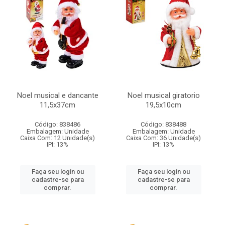
Noel musical e dancante
Noel musical giratorio
11,5x37cm
19,5x10cm
Código: 838486
Código: 838488
Embalagem: Unidade
Embalagem: Unidade
Caixa Com: 12 Unidade(s)
Caixa Com: 36 Unidade(s)
IPI: 13%
IPI: 13%
Faça seu login ou
Faça seu login ou
cadastre-se para
cadastre-se para
comprar.
comprar.