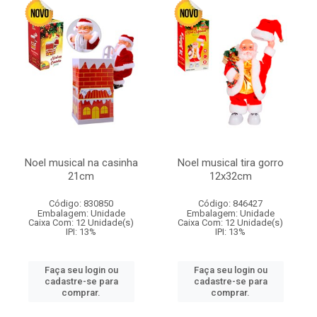
Noel musical na casinha
Noel musical tira gorro
21cm
12x32cm
Código: 830850
Código: 846427
Embalagem: Unidade
Embalagem: Unidade
Caixa Com: 12 Unidade(s)
Caixa Com: 12 Unidade(s)
IPI: 13%
IPI: 13%
Faça seu login ou
Faça seu login ou
cadastre-se para
cadastre-se para
comprar.
comprar.