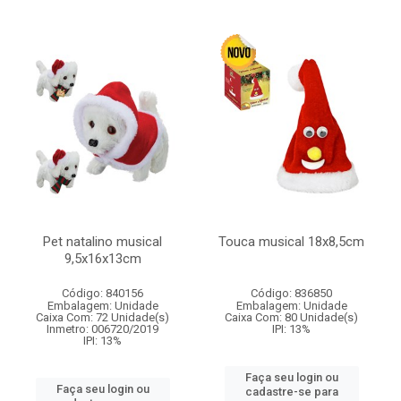
Pet natalino musical
Touca musical 18x8,5cm
9,5x16x13cm
Código: 840156
Código: 836850
Embalagem: Unidade
Embalagem: Unidade
Caixa Com: 72 Unidade(s)
Caixa Com: 80 Unidade(s)
Inmetro: 006720/2019
IPI: 13%
IPI: 13%
Faça seu login ou
Faça seu login ou
cadastre-se para