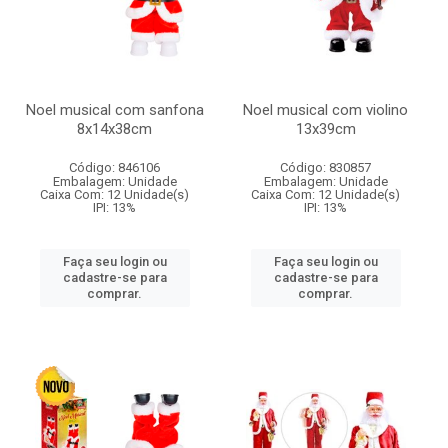
Noel musical com sanfona
Noel musical com violino
8x14x38cm
13x39cm
Código: 846106
Código: 830857
Embalagem: Unidade
Embalagem: Unidade
Caixa Com: 12 Unidade(s)
Caixa Com: 12 Unidade(s)
IPI: 13%
IPI: 13%
Faça seu login ou
Faça seu login ou
cadastre-se para
cadastre-se para
comprar.
comprar.