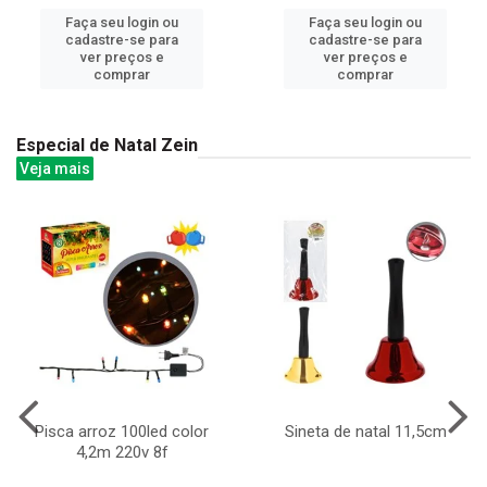
Faça seu login ou
Faça seu login ou
cadastre-se para
cadastre-se para
ver preços e
ver preços e
comprar
comprar
Especial de Natal Zein
Veja mais
Pisca arroz 100led color
Sineta de natal 11,5cm
4,2m 220v 8f