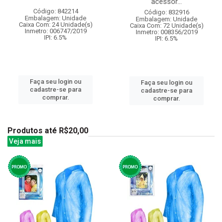
acessor...
Código: 842214
Código: 832916
Embalagem: Unidade
Embalagem: Unidade
Caixa Com: 24 Unidade(s)
Caixa Com: 72 Unidade(s)
Inmetro: 006747/2019
Inmetro: 008356/2019
IPI: 6.5%
IPI: 6.5%
Faça seu login ou
Faça seu login ou
cadastre-se para
cadastre-se para
comprar.
comprar.
Produtos até R$20,00
Veja mais