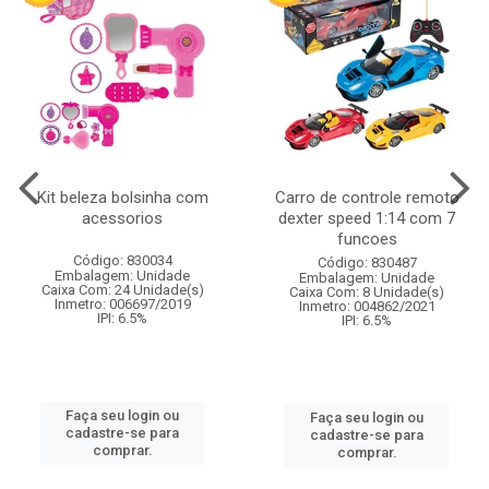
Kit beleza bolsinha com
Carro de controle remoto
acessorios
dexter speed 1:14 com 7
funcoes
Código: 830034
Código: 830487
Embalagem: Unidade
Embalagem: Unidade
Caixa Com: 24 Unidade(s)
Caixa Com: 8 Unidade(s)
Inmetro: 006697/2019
Inmetro: 004862/2021
IPI: 6.5%
IPI: 6.5%
Faça seu login ou
Faça seu login ou
cadastre-se para
cadastre-se para
comprar.
comprar.