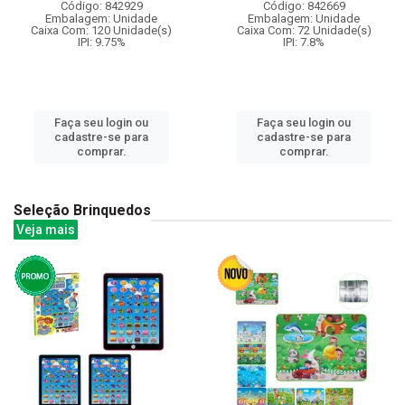
Código: 842929
Código: 842669
Embalagem: Unidade
Embalagem: Unidade
Caixa Com: 120 Unidade(s)
Caixa Com: 72 Unidade(s)
IPI: 9.75%
IPI: 7.8%
Faça seu login ou
Faça seu login ou
cadastre-se para
cadastre-se para
comprar.
comprar.
Seleção Brinquedos
Veja mais