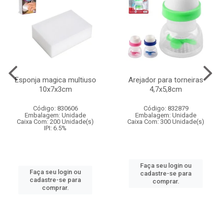
Esponja magica multiuso
Arejador para torneiras
10x7x3cm
4,7x5,8cm
Código: 830606
Código: 832879
Embalagem: Unidade
Embalagem: Unidade
Caixa Com: 200 Unidade(s)
Caixa Com: 300 Unidade(s)
IPI: 6.5%
Faça seu login ou
Faça seu login ou
cadastre-se para
cadastre-se para
comprar.
comprar.