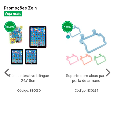
Promoções Zein
Veja mais
Tablet interativo bilingue
Suporte com alcas para
24x18cm
porta de armario
Código: 830030
Código: 830624