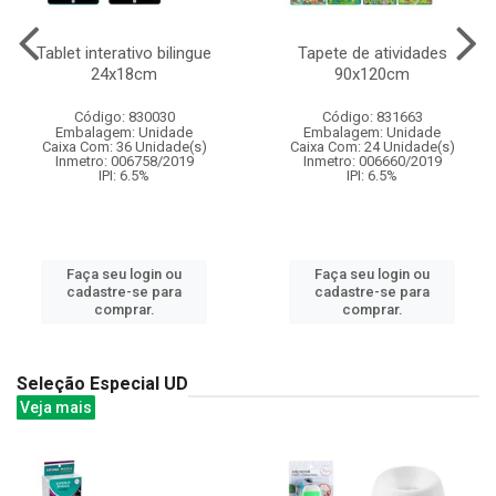
Tablet interativo bilingue
Tapete de atividades
24x18cm
90x120cm
Código: 830030
Código: 831663
Embalagem: Unidade
Embalagem: Unidade
Caixa Com: 36 Unidade(s)
Caixa Com: 24 Unidade(s)
Inmetro: 006758/2019
Inmetro: 006660/2019
IPI: 6.5%
IPI: 6.5%
Faça seu login ou
Faça seu login ou
cadastre-se para
cadastre-se para
comprar.
comprar.
Seleção Especial UD
Veja mais