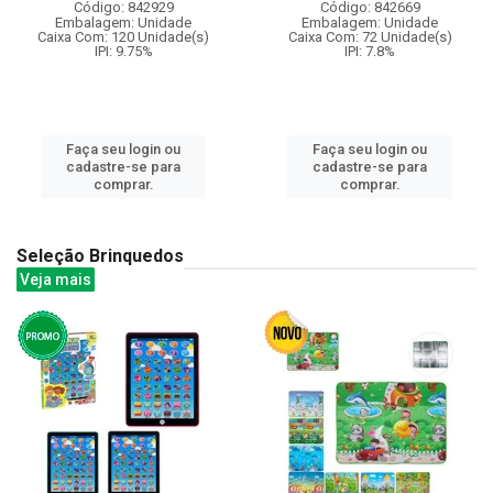
Código: 842929
Código: 842669
Embalagem: Unidade
Embalagem: Unidade
Caixa Com: 120 Unidade(s)
Caixa Com: 72 Unidade(s)
IPI: 9.75%
IPI: 7.8%
Faça seu login ou
Faça seu login ou
cadastre-se para
cadastre-se para
comprar.
comprar.
Seleção Brinquedos
Veja mais