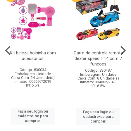
Kit beleza bolsinha com
Carro de controle remoto
acessorios
dexter speed 1:14 com 7
funcoes
Código: 830034
Código: 830487
Embalagem: Unidade
Embalagem: Unidade
Caixa Com: 24 Unidade(s)
Caixa Com: 8 Unidade(s)
Inmetro: 006697/2019
Inmetro: 004862/2021
IPI: 6.5%
IPI: 6.5%
Faça seu login ou
Faça seu login ou
cadastre-se para
cadastre-se para
comprar.
comprar.