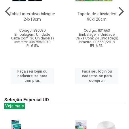
Tablet interativo bilingue
Tapete de atividades
24x18cm
90x120cm
Código: 830030
Código: 831663
Embalagem: Unidade
Embalagem: Unidade
Caixa Com: 36 Unidade(s)
Caixa Com: 24 Unidade(s)
Inmetro: 006758/2019
Inmetro: 006660/2019
IPI: 6.5%
IPI: 6.5%
Faça seu login ou
Faça seu login ou
cadastre-se para
cadastre-se para
comprar.
comprar.
Seleção Especial UD
Veja mais