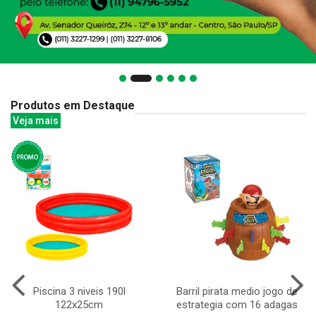
Produtos em Destaque
Veja mais
Piscina 3 niveis 190l
Barril pirata medio jogo de
122x25cm
estrategia com 16 adagas