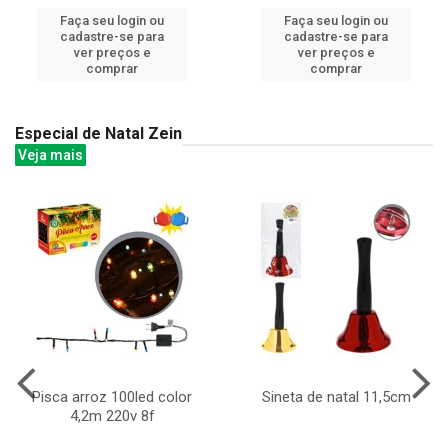
Faça seu login ou
Faça seu login ou
cadastre-se para
cadastre-se para
ver preços e
ver preços e
comprar
comprar
Especial de Natal Zein
Veja mais
Pisca arroz 100led color
Sineta de natal 11,5cm
4,2m 220v 8f