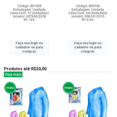
Código: 831938
Código: 839706
Embalagem: Unidade
Embalagem: Unidade
Caixa Com: 12 Unidade(s)
Caixa Com: 24 Unidade(s)
Inmetro: 007345/2018
Inmetro: 006747/2019
IPI: 13%
IPI: 6.5%
Faça seu login ou
Faça seu login ou
cadastre-se para
cadastre-se para
comprar.
comprar.
Produtos até R$20,00
Veja mais