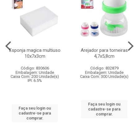
Esponja magica multiuso
Arejador para torneiras
10x7x3cm
4,7x5,8cm
Código: 830606
Código: 832879
Embalagem: Unidade
Embalagem: Unidade
Caixa Com: 200 Unidade(s)
Caixa Com: 300 Unidade(s)
IPI: 6.5%
Faça seu login ou
Faça seu login ou
cadastre-se para
cadastre-se para
comprar.
comprar.