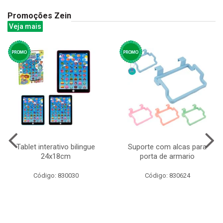
Promoções Zein
Veja mais
Tablet interativo bilingue
Suporte com alcas para
24x18cm
porta de armario
Código: 830030
Código: 830624