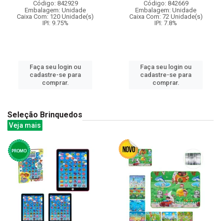
Código: 842929
Código: 842669
Embalagem: Unidade
Embalagem: Unidade
Caixa Com: 120 Unidade(s)
Caixa Com: 72 Unidade(s)
IPI: 9.75%
IPI: 7.8%
Faça seu login ou
Faça seu login ou
cadastre-se para
cadastre-se para
comprar.
comprar.
Seleção Brinquedos
Veja mais