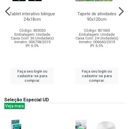
Tablet interativo bilingue
Tapete de atividades
24x18cm
90x120cm
Código: 830030
Código: 831663
Embalagem: Unidade
Embalagem: Unidade
Caixa Com: 36 Unidade(s)
Caixa Com: 24 Unidade(s)
Inmetro: 006758/2019
Inmetro: 006660/2019
IPI: 6.5%
IPI: 6.5%
Faça seu login ou
Faça seu login ou
cadastre-se para
cadastre-se para
comprar.
comprar.
Seleção Especial UD
Veja mais