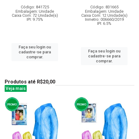
Código: 841725
Código: 831665
Embalagem: Unidade
Embalagem: Unidade
Caixa Com: 72 Unidade(s)
Caixa Com: 12 Unidade(s)
IPI: 9.75%
Inmetro: 006660/2019
IPI: 6.5%
Faça seu login ou
Faça seu login ou
cadastre-se para
cadastre-se para
comprar.
comprar.
Produtos até R$20,00
Veja mais