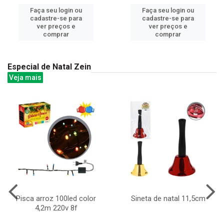
Faça seu login ou
Faça seu login ou
cadastre-se para
cadastre-se para
ver preços e
ver preços e
comprar
comprar
Especial de Natal Zein
Veja mais
Pisca arroz 100led color
Sineta de natal 11,5cm
4,2m 220v 8f