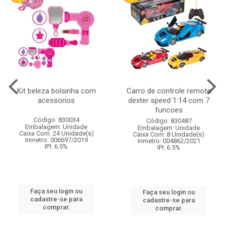
Kit beleza bolsinha com
Carro de controle remoto
acessorios
dexter speed 1:14 com 7
funcoes
Código: 830034
Código: 830487
Embalagem: Unidade
Embalagem: Unidade
Caixa Com: 24 Unidade(s)
Caixa Com: 8 Unidade(s)
Inmetro: 006697/2019
Inmetro: 004862/2021
IPI: 6.5%
IPI: 6.5%
Faça seu login ou
Faça seu login ou
cadastre-se para
cadastre-se para
comprar.
comprar.