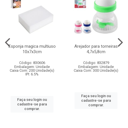
Esponja magica multiuso
Arejador para torneiras
10x7x3cm
4,7x5,8cm
Código: 830606
Código: 832879
Embalagem: Unidade
Embalagem: Unidade
Caixa Com: 200 Unidade(s)
Caixa Com: 300 Unidade(s)
IPI: 6.5%
Faça seu login ou
Faça seu login ou
cadastre-se para
cadastre-se para
comprar.
comprar.