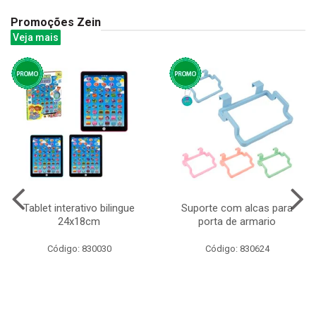
Promoções Zein
Veja mais
Tablet interativo bilingue
Suporte com alcas para
24x18cm
porta de armario
Código: 830030
Código: 830624