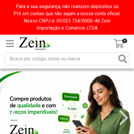
Para a sua segurança, não realizem depósitos ou
PIX em contas que não sejam a nossa conta oficial.
Nosso CNPJ é: 09.023.754/0006-46 Zein
Importação e Comércio LTDA
0