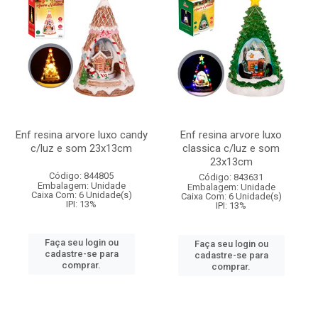
Enf resina arvore luxo candy
Enf resina arvore luxo
c/luz e som 23x13cm
classica c/luz e som
23x13cm
Código: 844805
Código: 843631
Embalagem: Unidade
Embalagem: Unidade
Caixa Com: 6 Unidade(s)
Caixa Com: 6 Unidade(s)
IPI: 13%
IPI: 13%
Faça seu login ou
Faça seu login ou
cadastre-se para
cadastre-se para
comprar.
comprar.