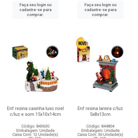
Faça seu login ou
Faça seu login ou
cadastre-se para
cadastre-se para
comprar.
comprar.
Enf resina casinha luxo noel
Enf resina lareira c/luz
c/luz e som 15x10x14cm
5x8x13cm
Código: 843630
Código: 844804
Embalagem: Unidade
Embalagem: Unidade
Caixa Com: 12 Unidade(s)
Caixa Com: 36 Unidade(s)