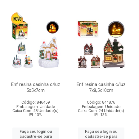
Enf resina casinha c/luz
Enf resina casinha c/luz
5x5x7cm
7x8,5x10cm
Código: 846459
Código: 844876
Embalagem: Unidade
Embalagem: Unidade
Caixa Com: 48 Unidade(s)
Caixa Com: 24 Unidade(s)
IPI: 13%
IPI: 13%
Faça seu login ou
Faça seu login ou
cadastre-se para
cadastre-se para