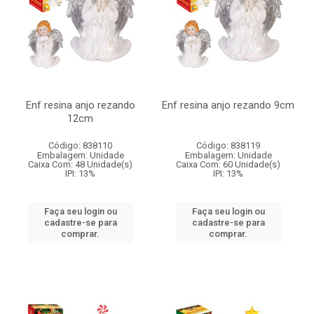
Enf resina anjo rezando
Enf resina anjo rezando 9cm
12cm
Código: 838110
Código: 838119
Embalagem: Unidade
Embalagem: Unidade
Caixa Com: 48 Unidade(s)
Caixa Com: 60 Unidade(s)
IPI: 13%
IPI: 13%
Faça seu login ou
Faça seu login ou
cadastre-se para
cadastre-se para
comprar.
comprar.