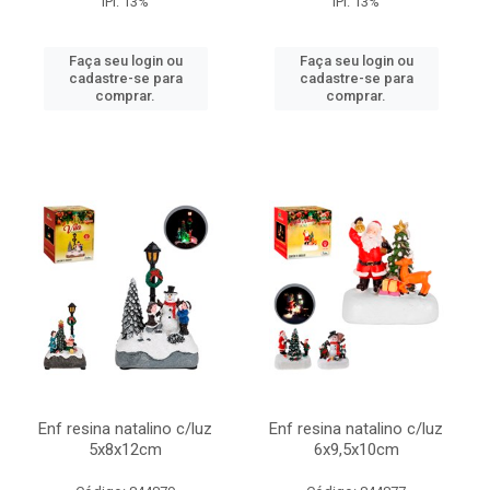
IPI: 13%
IPI: 13%
Faça seu login ou
Faça seu login ou
cadastre-se para
cadastre-se para
comprar.
comprar.
Enf resina natalino c/luz
Enf resina natalino c/luz
5x8x12cm
6x9,5x10cm