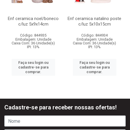
Enf ceramica noel/boneco
Enf ceramica natalino poste
c/luz 5x9x14cm
c/luz 5x10x15cm
Código: 844935
Código: 844934
Embalagem: Unidade
Embalagem: Unidade
Caixa Com: 36 Unidade(s)
Caixa Com: 36 Unidade(s)
IPI: 13%
IPI: 13%
Faça seu login ou
Faça seu login ou
cadastre-se para
cadastre-se para
comprar.
comprar.
Cadastre-se para receber nossas ofertas!