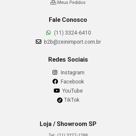
Meus Pedidos
Fale Conosco
(11) 3324-6410
b2b@zeinimport.com.br
Redes Sociais
Instagram
Facebook
YouTube
TikTok
Loja / Showroom SP
Tel.: (11) 3227-1299