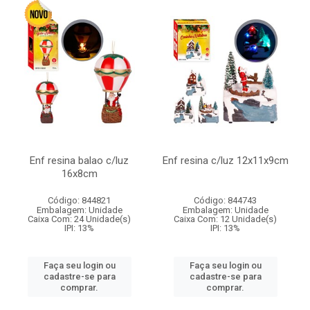
Enf resina balao c/luz
Enf resina c/luz 12x11x9cm
16x8cm
Código: 844821
Código: 844743
Embalagem: Unidade
Embalagem: Unidade
Caixa Com: 24 Unidade(s)
Caixa Com: 12 Unidade(s)
IPI: 13%
IPI: 13%
Faça seu login ou
Faça seu login ou
cadastre-se para
cadastre-se para
comprar.
comprar.