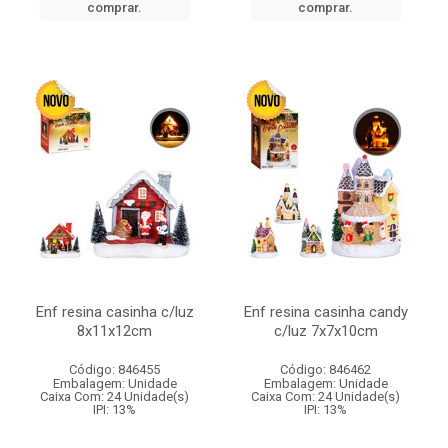
comprar.
comprar.
Enf resina casinha c/luz
Enf resina casinha candy
8x11x12cm
c/luz 7x7x10cm
Código: 846455
Código: 846462
Embalagem: Unidade
Embalagem: Unidade
Caixa Com: 24 Unidade(s)
Caixa Com: 24 Unidade(s)
IPI: 13%
IPI: 13%