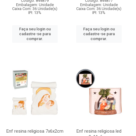
Código: 844879
Código: 844877
Embalagem: Unidade
Embalagem: Unidade
Caixa Com: 36 Unidade(s)
Caixa Com: 36 Unidade(s)
IPI: 13%
IPI: 13%
Faça seu login ou
Faça seu login ou
cadastre-se para
cadastre-se para
comprar.
comprar.
Enf resina religiosa 7x6x2cm
Enf resina religiosa led