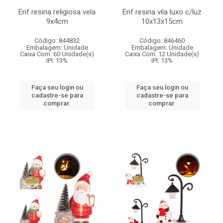
Enf resina religiosa vela
Enf resina vila luxo c/luz
9x4cm
10x13x15cm
Código: 844832
Código: 846460
Embalagem: Unidade
Embalagem: Unidade
Caixa Com: 60 Unidade(s)
Caixa Com: 12 Unidade(s)
IPI: 13%
IPI: 13%
Faça seu login ou
Faça seu login ou
cadastre-se para
cadastre-se para
comprar.
comprar.