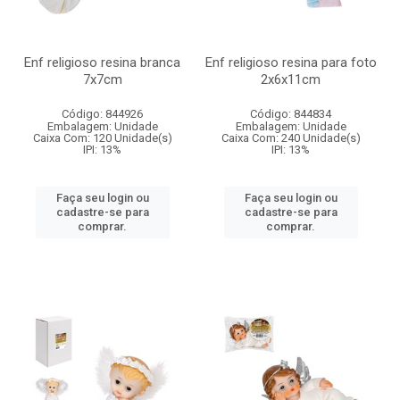
Enf religioso resina branca
Enf religioso resina para foto
7x7cm
2x6x11cm
Código: 844926
Código: 844834
Embalagem: Unidade
Embalagem: Unidade
Caixa Com: 120 Unidade(s)
Caixa Com: 240 Unidade(s)
IPI: 13%
IPI: 13%
Faça seu login ou
Faça seu login ou
cadastre-se para
cadastre-se para
comprar.
comprar.