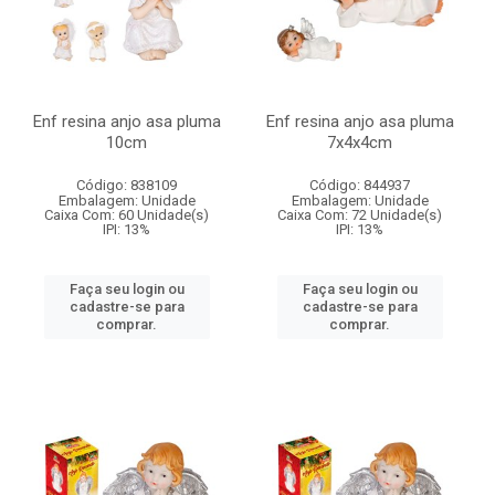
Enf resina anjo asa pluma
Enf resina anjo asa pluma
10cm
7x4x4cm
Código: 838109
Código: 844937
Embalagem: Unidade
Embalagem: Unidade
Caixa Com: 60 Unidade(s)
Caixa Com: 72 Unidade(s)
IPI: 13%
IPI: 13%
Faça seu login ou
Faça seu login ou
cadastre-se para
cadastre-se para
comprar.
comprar.