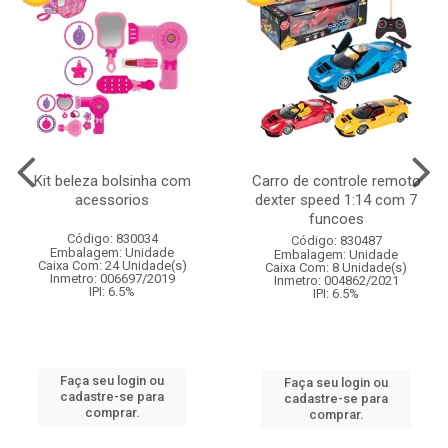
Kit beleza bolsinha com
Carro de controle remoto
acessorios
dexter speed 1:14 com 7
funcoes
Código: 830034
Código: 830487
Embalagem: Unidade
Embalagem: Unidade
Caixa Com: 24 Unidade(s)
Caixa Com: 8 Unidade(s)
Inmetro: 006697/2019
Inmetro: 004862/2021
IPI: 6.5%
IPI: 6.5%
Faça seu login ou
Faça seu login ou
cadastre-se para
cadastre-se para
comprar.
comprar.