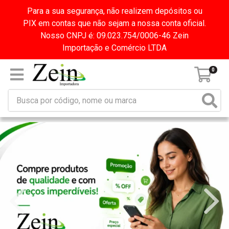
Para a sua segurança, não realizem depósitos ou
PIX em contas que não sejam a nossa conta oficial.
Nosso CNPJ é: 09.023.754/0006-46 Zein
Importação e Comércio LTDA
0