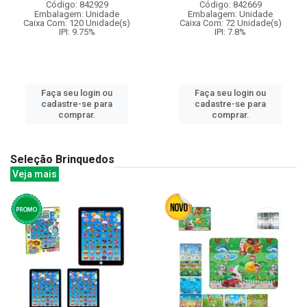
Código: 842929
Código: 842669
Embalagem: Unidade
Embalagem: Unidade
Caixa Com: 120 Unidade(s)
Caixa Com: 72 Unidade(s)
IPI: 9.75%
IPI: 7.8%
Faça seu login ou
Faça seu login ou
cadastre-se para
cadastre-se para
comprar.
comprar.
Seleção Brinquedos
Veja mais