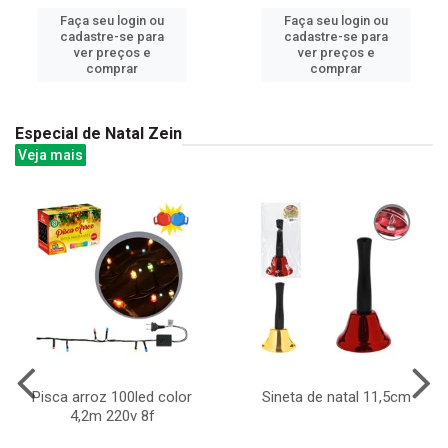
Faça seu login ou
Faça seu login ou
cadastre-se para
cadastre-se para
ver preços e
ver preços e
comprar
comprar
Especial de Natal Zein
Veja mais
Pisca arroz 100led color
Sineta de natal 11,5cm
4,2m 220v 8f