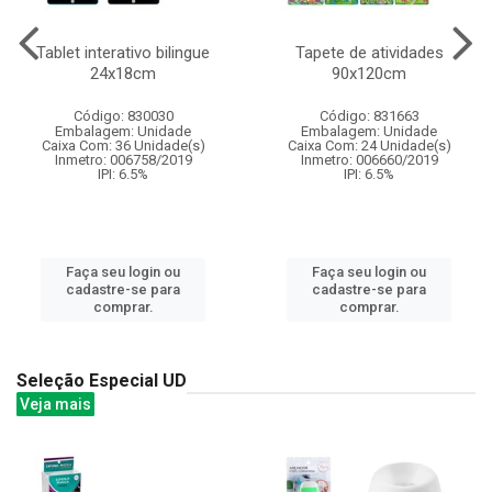
Tablet interativo bilingue
Tapete de atividades
24x18cm
90x120cm
Código: 830030
Código: 831663
Embalagem: Unidade
Embalagem: Unidade
Caixa Com: 36 Unidade(s)
Caixa Com: 24 Unidade(s)
Inmetro: 006758/2019
Inmetro: 006660/2019
IPI: 6.5%
IPI: 6.5%
Faça seu login ou
Faça seu login ou
cadastre-se para
cadastre-se para
comprar.
comprar.
Seleção Especial UD
Veja mais