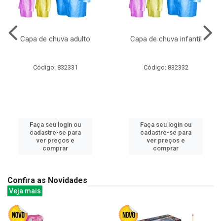
Capa de chuva adulto
Capa de chuva infantil
Código: 832331
Código: 832332
Faça seu login ou
Faça seu login ou
cadastre-se para
cadastre-se para
ver preços e
ver preços e
comprar
comprar
Confira as Novidades
Veja mais