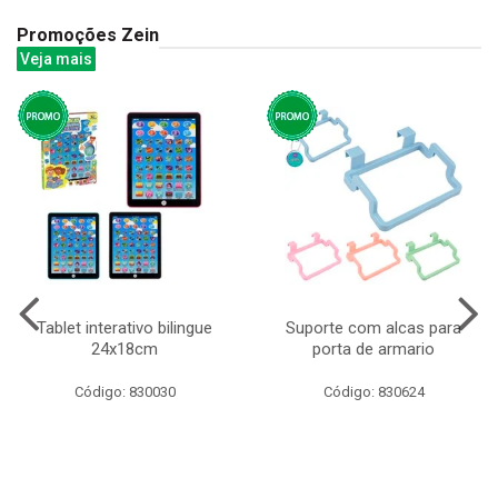
Promoções Zein
Veja mais
Tablet interativo bilingue
Suporte com alcas para
24x18cm
porta de armario
Código: 830030
Código: 830624