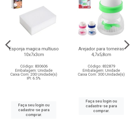
Esponja magica multiuso
Arejador para torneiras
10x7x3cm
4,7x5,8cm
Código: 830606
Código: 832879
Embalagem: Unidade
Embalagem: Unidade
Caixa Com: 200 Unidade(s)
Caixa Com: 300 Unidade(s)
IPI: 6.5%
Faça seu login ou
Faça seu login ou
cadastre-se para
cadastre-se para
comprar.
comprar.