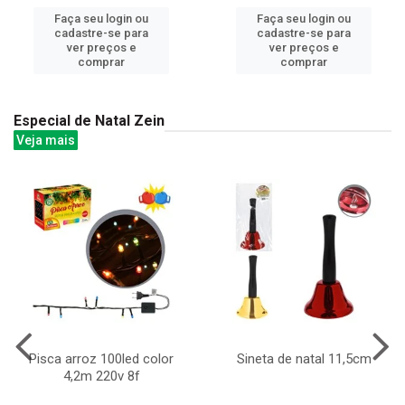
Faça seu login ou
Faça seu login ou
cadastre-se para
cadastre-se para
ver preços e
ver preços e
comprar
comprar
Especial de Natal Zein
Veja mais
Pisca arroz 100led color
Sineta de natal 11,5cm
4,2m 220v 8f