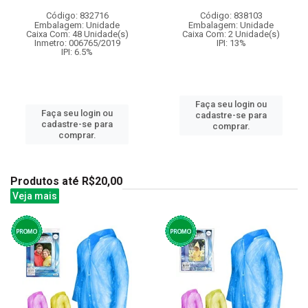
Código: 832716
Código: 838103
Embalagem: Unidade
Embalagem: Unidade
Caixa Com: 48 Unidade(s)
Caixa Com: 2 Unidade(s)
Inmetro: 006765/2019
IPI: 13%
IPI: 6.5%
Faça seu login ou
Faça seu login ou
cadastre-se para
cadastre-se para
comprar.
comprar.
Produtos até R$20,00
Veja mais