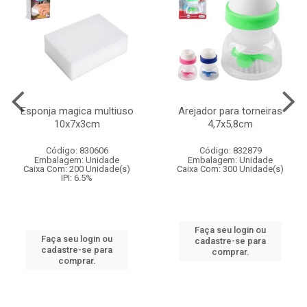
Esponja magica multiuso
Arejador para torneiras
10x7x3cm
4,7x5,8cm
Código: 830606
Código: 832879
Embalagem: Unidade
Embalagem: Unidade
Caixa Com: 200 Unidade(s)
Caixa Com: 300 Unidade(s)
IPI: 6.5%
Faça seu login ou
Faça seu login ou
cadastre-se para
cadastre-se para
comprar.
comprar.