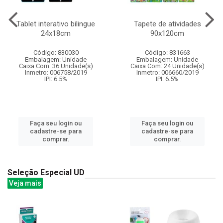
Tablet interativo bilingue
Tapete de atividades
24x18cm
90x120cm
Código: 830030
Código: 831663
Embalagem: Unidade
Embalagem: Unidade
Caixa Com: 36 Unidade(s)
Caixa Com: 24 Unidade(s)
Inmetro: 006758/2019
Inmetro: 006660/2019
IPI: 6.5%
IPI: 6.5%
Faça seu login ou
Faça seu login ou
cadastre-se para
cadastre-se para
comprar.
comprar.
Seleção Especial UD
Veja mais