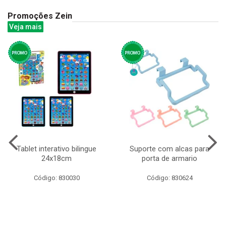
Promoções Zein
Veja mais
Tablet interativo bilingue
Suporte com alcas para
24x18cm
porta de armario
Código: 830030
Código: 830624