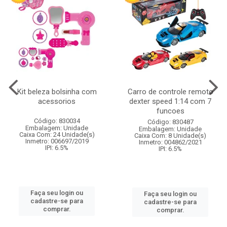
Kit beleza bolsinha com
Carro de controle remoto
acessorios
dexter speed 1:14 com 7
funcoes
Código: 830034
Código: 830487
Embalagem: Unidade
Embalagem: Unidade
Caixa Com: 24 Unidade(s)
Caixa Com: 8 Unidade(s)
Inmetro: 006697/2019
Inmetro: 004862/2021
IPI: 6.5%
IPI: 6.5%
Faça seu login ou
Faça seu login ou
cadastre-se para
cadastre-se para
comprar.
comprar.