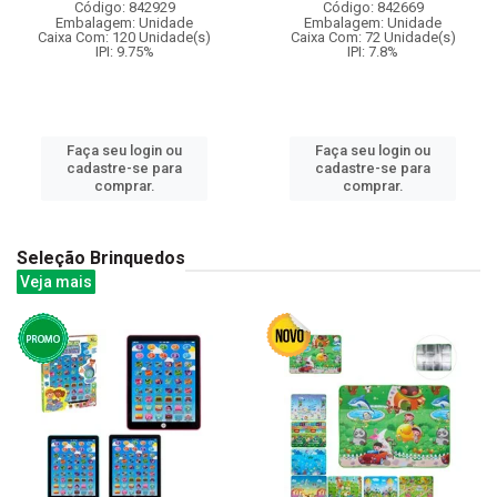
Código: 842929
Código: 842669
Embalagem: Unidade
Embalagem: Unidade
Caixa Com: 120 Unidade(s)
Caixa Com: 72 Unidade(s)
IPI: 9.75%
IPI: 7.8%
Faça seu login ou
Faça seu login ou
cadastre-se para
cadastre-se para
comprar.
comprar.
Seleção Brinquedos
Veja mais