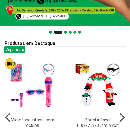
Produtos em Destaque
Veja mais
Microfone infantil com
Portal inflavel
oculos
110x225x235cm bivolt