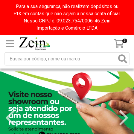
Para a sua segurança, não realizem depósitos ou
PIX em contas que não sejam a nossa conta oficial.
Nosso CNPJ é: 09.023.754/0006-46 Zein
Importação e Comércio LTDA
0