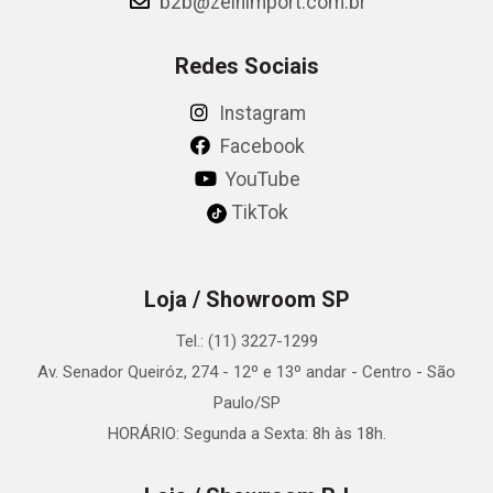
b2b@zeinimport.com.br
Redes Sociais
Instagram
Facebook
YouTube
TikTok
Loja / Showroom SP
Tel.: (11) 3227-1299
Av. Senador Queiróz, 274 - 12º e 13º andar - Centro - São
Paulo/SP
HORÁRIO: Segunda a Sexta: 8h às 18h.