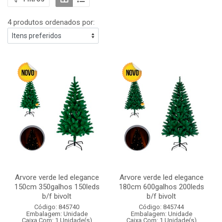
4 produtos ordenados por:
Arvore verde led elegance
Arvore verde led elegance
150cm 350galhos 150leds
180cm 600galhos 200leds
b/f bivolt
b/f bivolt
Código: 845740
Código: 845744
Embalagem: Unidade
Embalagem: Unidade
Caixa Com: 1 Unidade(s)
Caixa Com: 1 Unidade(s)