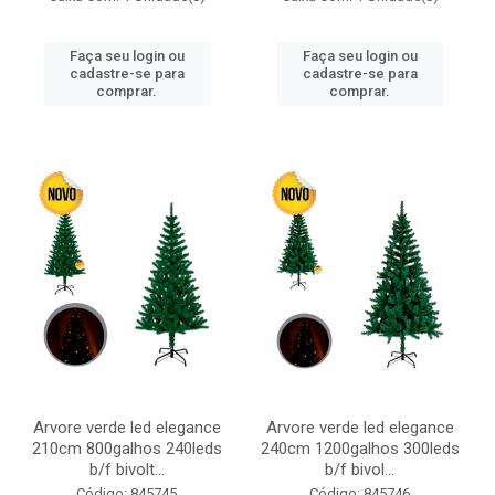
Faça seu login ou
Faça seu login ou
cadastre-se para
cadastre-se para
comprar.
comprar.
Arvore verde led elegance
Arvore verde led elegance
210cm 800galhos 240leds
240cm 1200galhos 300leds
b/f bivolt...
b/f bivol...
Código: 845745
Código: 845746