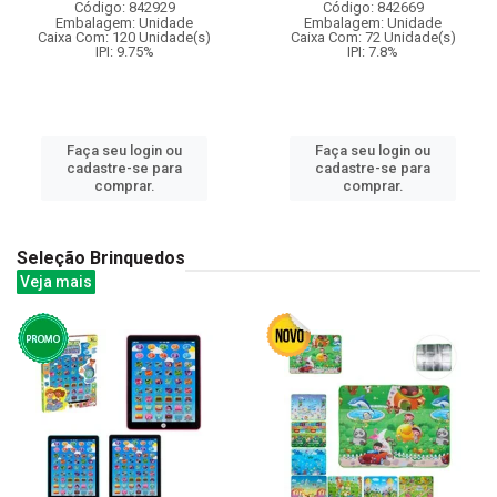
Código: 842929
Código: 842669
Embalagem: Unidade
Embalagem: Unidade
Caixa Com: 120 Unidade(s)
Caixa Com: 72 Unidade(s)
IPI: 9.75%
IPI: 7.8%
Faça seu login ou
Faça seu login ou
cadastre-se para
cadastre-se para
comprar.
comprar.
Seleção Brinquedos
Veja mais