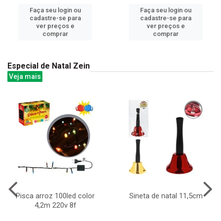
Faça seu login ou
Faça seu login ou
cadastre-se para
cadastre-se para
ver preços e
ver preços e
comprar
comprar
Especial de Natal Zein
Veja mais
Pisca arroz 100led color
Sineta de natal 11,5cm
4,2m 220v 8f