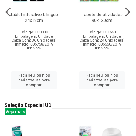
Tablet interativo bilingue
Tapete de atividades
24x18cm
90x120cm
Código: 830030
Código: 831663
Embalagem: Unidade
Embalagem: Unidade
Caixa Com: 36 Unidade(s)
Caixa Com: 24 Unidade(s)
Inmetro: 006758/2019
Inmetro: 006660/2019
IPI: 6.5%
IPI: 6.5%
Faça seu login ou
Faça seu login ou
cadastre-se para
cadastre-se para
comprar.
comprar.
Seleção Especial UD
Veja mais