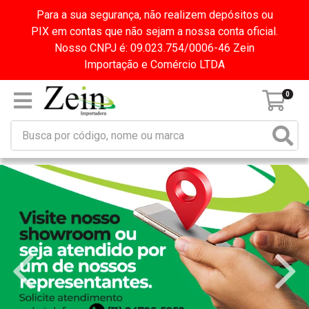
Para a sua segurança, não realizem depósitos ou
PIX em contas que não sejam a nossa conta oficial.
Nosso CNPJ é: 09.023.754/0006-46 Zein
Importação e Comércio LTDA
0