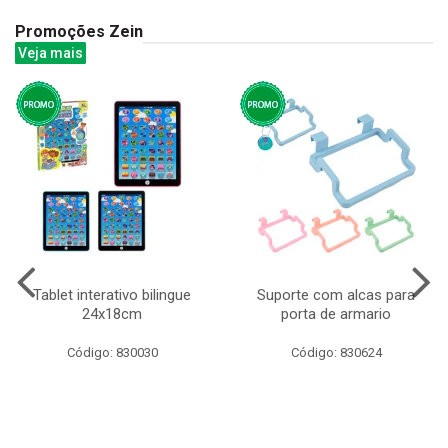
Promoções Zein
Veja mais
Tablet interativo bilingue
Suporte com alcas para
24x18cm
porta de armario
Código: 830030
Código: 830624