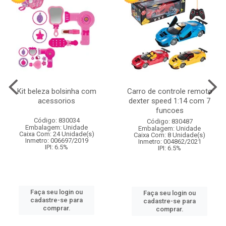
Kit beleza bolsinha com
Carro de controle remoto
acessorios
dexter speed 1:14 com 7
funcoes
Código: 830034
Código: 830487
Embalagem: Unidade
Embalagem: Unidade
Caixa Com: 24 Unidade(s)
Caixa Com: 8 Unidade(s)
Inmetro: 006697/2019
Inmetro: 004862/2021
IPI: 6.5%
IPI: 6.5%
Faça seu login ou
Faça seu login ou
cadastre-se para
cadastre-se para
comprar.
comprar.