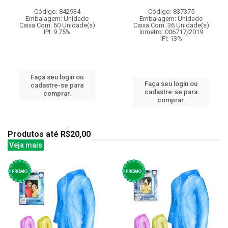
Código: 842934
Código: 837375
Embalagem: Unidade
Embalagem: Unidade
Caixa Com: 60 Unidade(s)
Caixa Com: 36 Unidade(s)
IPI: 9.75%
Inmetro: 006717/2019
IPI: 13%
Faça seu login ou
Faça seu login ou
cadastre-se para
cadastre-se para
comprar.
comprar.
Produtos até R$20,00
Veja mais