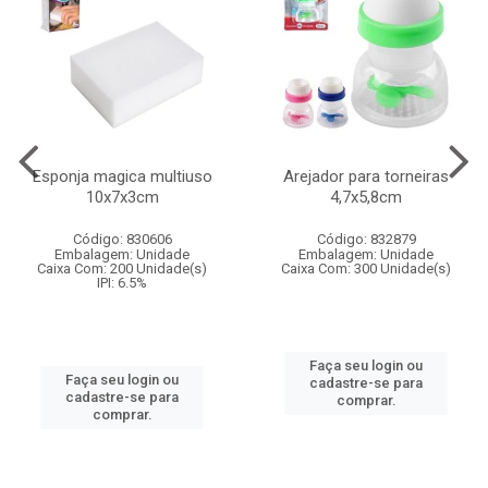
Esponja magica multiuso
Arejador para torneiras
10x7x3cm
4,7x5,8cm
Código: 830606
Código: 832879
Embalagem: Unidade
Embalagem: Unidade
Caixa Com: 200 Unidade(s)
Caixa Com: 300 Unidade(s)
IPI: 6.5%
Faça seu login ou
Faça seu login ou
cadastre-se para
cadastre-se para
comprar.
comprar.