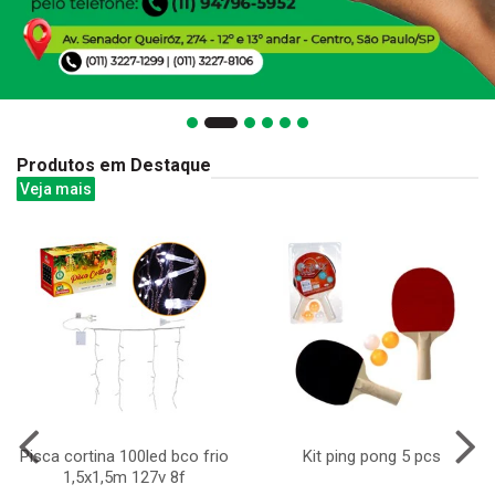
Produtos em Destaque
Veja mais
Pisca cortina 100led bco frio
Kit ping pong 5 pcs
1,5x1,5m 127v 8f