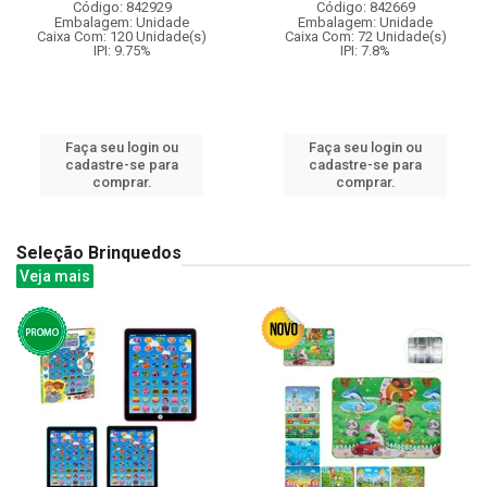
Código: 842929
Código: 842669
Embalagem: Unidade
Embalagem: Unidade
Caixa Com: 120 Unidade(s)
Caixa Com: 72 Unidade(s)
IPI: 9.75%
IPI: 7.8%
Faça seu login ou
Faça seu login ou
cadastre-se para
cadastre-se para
comprar.
comprar.
Seleção Brinquedos
Veja mais