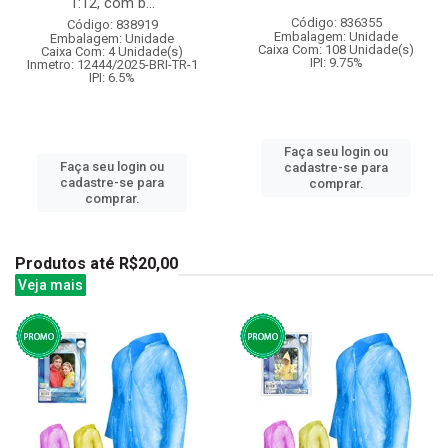
1:12, com b...
Código: 836355
Código: 838919
Embalagem: Unidade
Embalagem: Unidade
Caixa Com: 108 Unidade(s)
Caixa Com: 4 Unidade(s)
IPI: 9.75%
Inmetro: 12444/2025-BRI-TR-1
IPI: 6.5%
Faça seu login ou
Faça seu login ou
cadastre-se para
cadastre-se para
comprar.
comprar.
Produtos até R$20,00
Veja mais