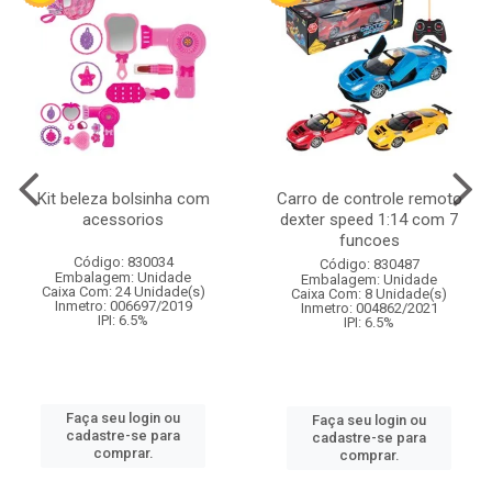
Kit beleza bolsinha com
Carro de controle remoto
acessorios
dexter speed 1:14 com 7
funcoes
Código: 830034
Código: 830487
Embalagem: Unidade
Embalagem: Unidade
Caixa Com: 24 Unidade(s)
Caixa Com: 8 Unidade(s)
Inmetro: 006697/2019
Inmetro: 004862/2021
IPI: 6.5%
IPI: 6.5%
Faça seu login ou
Faça seu login ou
cadastre-se para
cadastre-se para
comprar.
comprar.