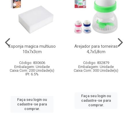
Esponja magica multiuso
Arejador para torneiras
10x7x3cm
4,7x5,8cm
Código: 830606
Código: 832879
Embalagem: Unidade
Embalagem: Unidade
Caixa Com: 200 Unidade(s)
Caixa Com: 300 Unidade(s)
IPI: 6.5%
Faça seu login ou
Faça seu login ou
cadastre-se para
cadastre-se para
comprar.
comprar.