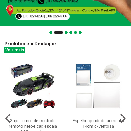
Produtos em Destaque
Veja mais
Super carro de controle
Espelho quadr de aumento
remoto heroe car, escala
14cm c/ventosa