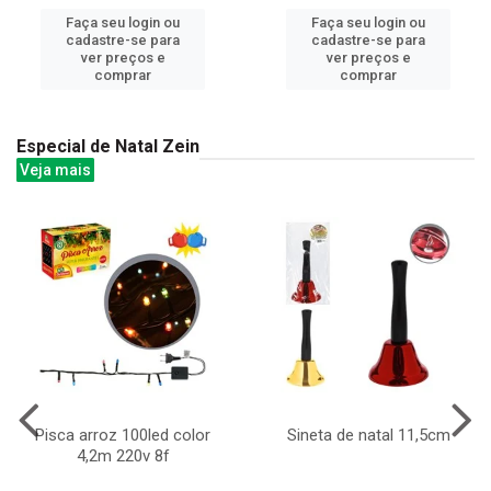
Faça seu login ou
Faça seu login ou
cadastre-se para
cadastre-se para
ver preços e
ver preços e
comprar
comprar
Especial de Natal Zein
Veja mais
Pisca arroz 100led color
Sineta de natal 11,5cm
4,2m 220v 8f