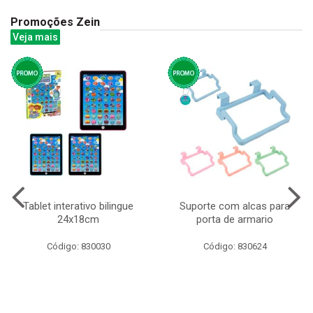
Promoções Zein
Veja mais
Tablet interativo bilingue
Suporte com alcas para
24x18cm
porta de armario
Código: 830030
Código: 830624