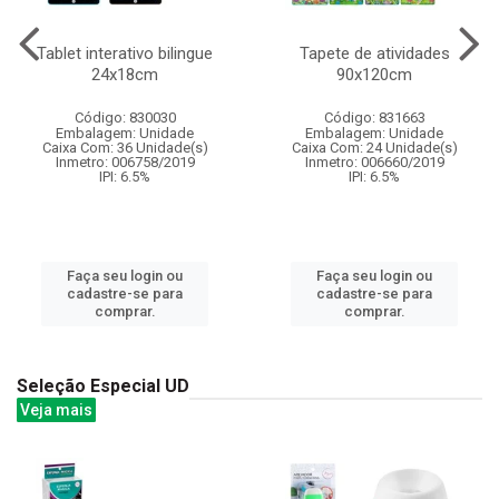
Tablet interativo bilingue
Tapete de atividades
24x18cm
90x120cm
Código: 830030
Código: 831663
Embalagem: Unidade
Embalagem: Unidade
Caixa Com: 36 Unidade(s)
Caixa Com: 24 Unidade(s)
Inmetro: 006758/2019
Inmetro: 006660/2019
IPI: 6.5%
IPI: 6.5%
Faça seu login ou
Faça seu login ou
cadastre-se para
cadastre-se para
comprar.
comprar.
Seleção Especial UD
Veja mais