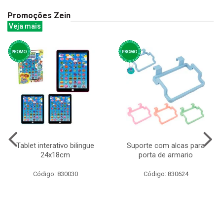
Promoções Zein
Veja mais
Tablet interativo bilingue
Suporte com alcas para
24x18cm
porta de armario
Código: 830030
Código: 830624