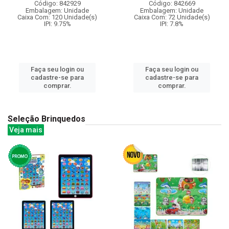
Código: 842929
Código: 842669
Embalagem: Unidade
Embalagem: Unidade
Caixa Com: 120 Unidade(s)
Caixa Com: 72 Unidade(s)
IPI: 9.75%
IPI: 7.8%
Faça seu login ou
Faça seu login ou
cadastre-se para
cadastre-se para
comprar.
comprar.
Seleção Brinquedos
Veja mais