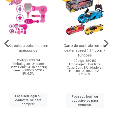
Kit beleza bolsinha com
Carro de controle remoto
acessorios
dexter speed 1:14 com 7
funcoes
Código: 830034
Código: 830487
Embalagem: Unidade
Embalagem: Unidade
Caixa Com: 24 Unidade(s)
Caixa Com: 8 Unidade(s)
Inmetro: 006697/2019
Inmetro: 004862/2021
IPI: 6.5%
IPI: 6.5%
Faça seu login ou
Faça seu login ou
cadastre-se para
cadastre-se para
comprar.
comprar.