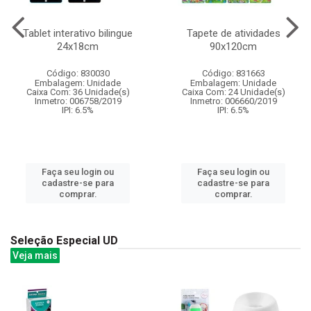
Tablet interativo bilingue
Tapete de atividades
24x18cm
90x120cm
Código: 830030
Código: 831663
Embalagem: Unidade
Embalagem: Unidade
Caixa Com: 36 Unidade(s)
Caixa Com: 24 Unidade(s)
Inmetro: 006758/2019
Inmetro: 006660/2019
IPI: 6.5%
IPI: 6.5%
Faça seu login ou
Faça seu login ou
cadastre-se para
cadastre-se para
comprar.
comprar.
Seleção Especial UD
Veja mais