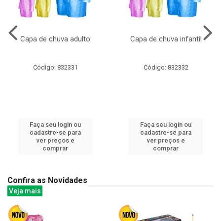
Capa de chuva adulto
Capa de chuva infantil
Código: 832331
Código: 832332
Faça seu login ou
Faça seu login ou
cadastre-se para
cadastre-se para
ver preços e
ver preços e
comprar
comprar
Confira as Novidades
Veja mais