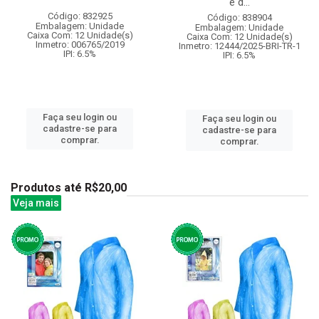
e d...
Código: 832925
Código: 838904
Embalagem: Unidade
Embalagem: Unidade
Caixa Com: 12 Unidade(s)
Caixa Com: 12 Unidade(s)
Inmetro: 006765/2019
Inmetro: 12444/2025-BRI-TR-1
IPI: 6.5%
IPI: 6.5%
Faça seu login ou
Faça seu login ou
cadastre-se para
cadastre-se para
comprar.
comprar.
Produtos até R$20,00
Veja mais