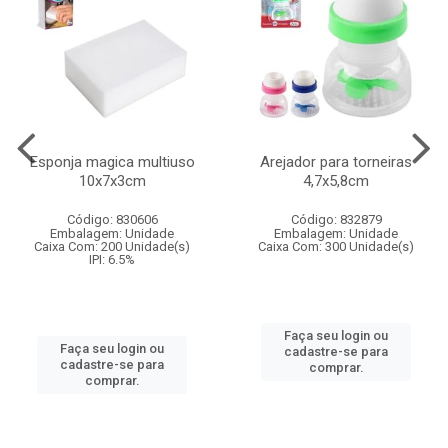
Esponja magica multiuso
Arejador para torneiras
10x7x3cm
4,7x5,8cm
Código: 830606
Código: 832879
Embalagem: Unidade
Embalagem: Unidade
Caixa Com: 200 Unidade(s)
Caixa Com: 300 Unidade(s)
IPI: 6.5%
Faça seu login ou
Faça seu login ou
cadastre-se para
cadastre-se para
comprar.
comprar.