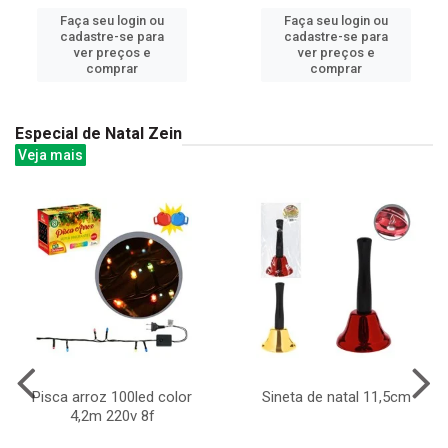
Faça seu login ou
Faça seu login ou
cadastre-se para
cadastre-se para
ver preços e
ver preços e
comprar
comprar
Especial de Natal Zein
Veja mais
Pisca arroz 100led color
Sineta de natal 11,5cm
4,2m 220v 8f