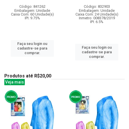
Código: 841262
Código: 832903
Embalagem: Unidade
Embalagem: Unidade
Caixa Com: 60 Unidade(s)
Caixa Com: 24 Unidade(s)
IPI: 9.75%
Inmetro: 008378/2019
IPI: 6.5%
Faça seu login ou
Faça seu login ou
cadastre-se para
cadastre-se para
comprar.
comprar.
Produtos até R$20,00
Veja mais