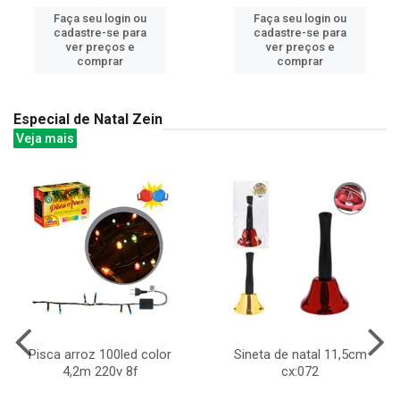
Faça seu login ou
Faça seu login ou
cadastre-se para
cadastre-se para
ver preços e
ver preços e
comprar
comprar
Especial de Natal Zein
Veja mais
Pisca arroz 100led color
Sineta de natal 11,5cm
4,2m 220v 8f
cx:072