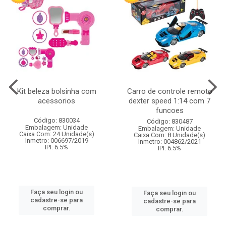
Kit beleza bolsinha com
Carro de controle remoto
acessorios
dexter speed 1:14 com 7
funcoes
Código: 830034
Código: 830487
Embalagem: Unidade
Embalagem: Unidade
Caixa Com: 24 Unidade(s)
Caixa Com: 8 Unidade(s)
Inmetro: 006697/2019
Inmetro: 004862/2021
IPI: 6.5%
IPI: 6.5%
Faça seu login ou
Faça seu login ou
cadastre-se para
cadastre-se para
comprar.
comprar.