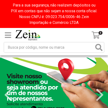
Para a sua segurança, não realizem depósitos ou
PIX em contas que não sejam a nossa conta oficial.
Nosso CNPJ é: 09.023.754/0006-46 Zein
Importação e Comércio LTDA
0