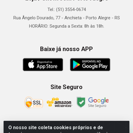
Tel.: (51) 3554-0674
Rua Ângelo Dourado, 77 - Anchieta - Porto Alegre - RS
HORÁRIO: Segunda a Sexta: 8h às 18h.
Baixe já nosso APP
Site Seguro
O nosso site coleta cookies próprios e de
Zein Importação e Comércio LTDA - Av. Senador Queiróz, 274