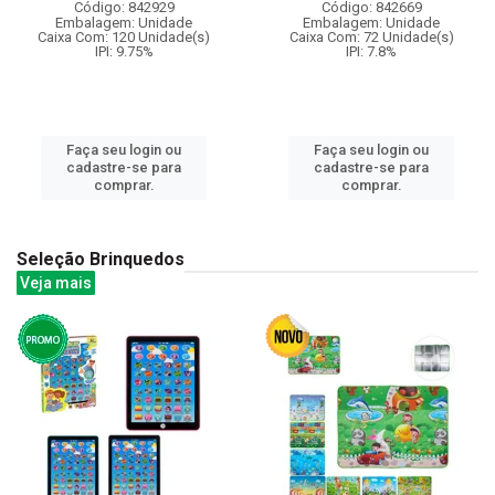
Código: 842929
Código: 842669
Embalagem: Unidade
Embalagem: Unidade
Caixa Com: 120 Unidade(s)
Caixa Com: 72 Unidade(s)
IPI: 9.75%
IPI: 7.8%
Faça seu login ou
Faça seu login ou
cadastre-se para
cadastre-se para
comprar.
comprar.
Seleção Brinquedos
Veja mais