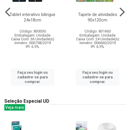
Tablet interativo bilingue
Tapete de atividades
24x18cm
90x120cm
Código: 830030
Código: 831663
Embalagem: Unidade
Embalagem: Unidade
Caixa Com: 36 Unidade(s)
Caixa Com: 24 Unidade(s)
Inmetro: 006758/2019
Inmetro: 006660/2019
IPI: 6.5%
IPI: 6.5%
Faça seu login ou
Faça seu login ou
cadastre-se para
cadastre-se para
comprar.
comprar.
Seleção Especial UD
Veja mais