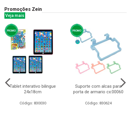
Promoções Zein
Veja mais
Tablet interativo bilingue
Suporte com alcas para
24x18cm
porta de armario cx:00060
Código: 830030
Código: 830624