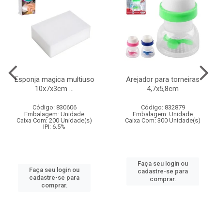
Esponja magica multiuso
Arejador para torneiras
10x7x3cm ...
4,7x5,8cm
Código: 830606
Código: 832879
Embalagem: Unidade
Embalagem: Unidade
Caixa Com: 200 Unidade(s)
Caixa Com: 300 Unidade(s)
IPI: 6.5%
Faça seu login ou
Faça seu login ou
cadastre-se para
cadastre-se para
comprar.
comprar.