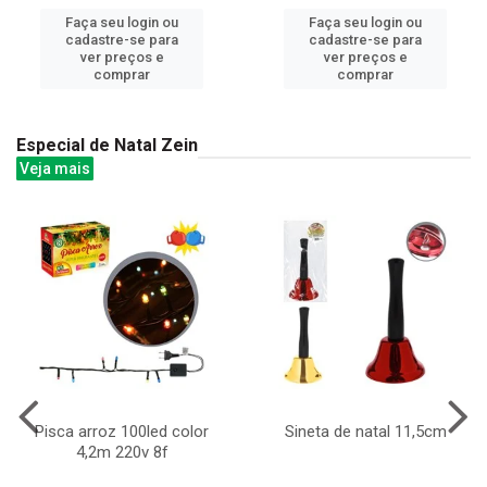
Faça seu login ou
Faça seu login ou
cadastre-se para
cadastre-se para
ver preços e
ver preços e
comprar
comprar
Especial de Natal Zein
Veja mais
Pisca arroz 100led color
Sineta de natal 11,5cm
4,2m 220v 8f