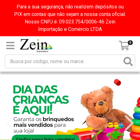
Para a sua segurança, não realizem depósitos ou
PIX em contas que não sejam a nossa conta oficial.
Nosso CNPJ é: 09.023.754/0006-46 Zein
Importação e Comércio LTDA
0