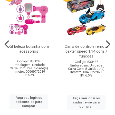
Kit beleza bolsinha com
Carro de controle remoto
acessorios
dexter speed 1:14 com 7
funcoes
Código: 830034
Código: 830487
Embalagem: Unidade
Embalagem: Unidade
Caixa Com: 24 Unidade(s)
Caixa Com: 8 Unidade(s)
Inmetro: 006697/2019
Inmetro: 004862/2021
IPI: 6.5%
IPI: 6.5%
Faça seu login ou
Faça seu login ou
cadastre-se para
cadastre-se para
comprar.
comprar.