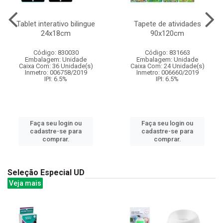
Tablet interativo bilingue
Tapete de atividades
24x18cm
90x120cm
Código: 830030
Código: 831663
Embalagem: Unidade
Embalagem: Unidade
Caixa Com: 36 Unidade(s)
Caixa Com: 24 Unidade(s)
Inmetro: 006758/2019
Inmetro: 006660/2019
IPI: 6.5%
IPI: 6.5%
Faça seu login ou
Faça seu login ou
cadastre-se para
cadastre-se para
comprar.
comprar.
Seleção Especial UD
Veja mais