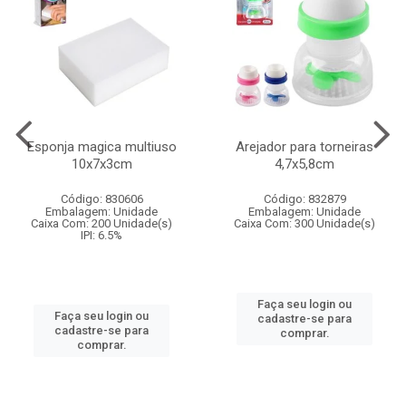
Esponja magica multiuso
Arejador para torneiras
10x7x3cm
4,7x5,8cm
Código: 830606
Código: 832879
Embalagem: Unidade
Embalagem: Unidade
Caixa Com: 200 Unidade(s)
Caixa Com: 300 Unidade(s)
IPI: 6.5%
Faça seu login ou
Faça seu login ou
cadastre-se para
cadastre-se para
comprar.
comprar.