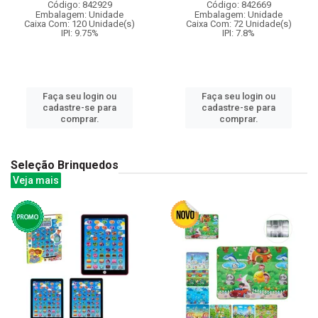
Código: 842929
Código: 842669
Embalagem: Unidade
Embalagem: Unidade
Caixa Com: 120 Unidade(s)
Caixa Com: 72 Unidade(s)
IPI: 9.75%
IPI: 7.8%
Faça seu login ou
Faça seu login ou
cadastre-se para
cadastre-se para
comprar.
comprar.
Seleção Brinquedos
Veja mais