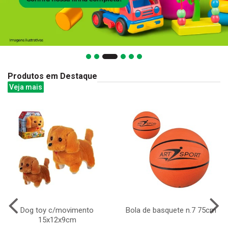
Produtos em Destaque
Veja mais
Dog toy c/movimento
Bola de basquete n.7 75cm
15x12x9cm