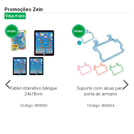
Promoções Zein
Veja mais
Tablet interativo bilingue
Suporte com alcas para
24x18cm
porta de armario
Código: 830030
Código: 830624