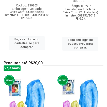
acessor...
Código: 839363
Código: 832916
Embalagem: Unidade
Embalagem: Unidade
Caixa Com: 6 Unidade(s)
Caixa Com: 72 Unidade(s)
Inmetro: ABCP-BRI-0404-2023-62
Inmetro: 008356/2019
IPI: 6.5%
IPI: 6.5%
Faça seu login ou
Faça seu login ou
cadastre-se para
cadastre-se para
comprar.
comprar.
Produtos até R$20,00
Veja mais