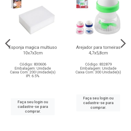
Esponja magica multiuso
Arejador para torneiras
10x7x3cm
4,7x5,8cm
Código: 830606
Código: 832879
Embalagem: Unidade
Embalagem: Unidade
Caixa Com: 200 Unidade(s)
Caixa Com: 300 Unidade(s)
IPI: 6.5%
Faça seu login ou
Faça seu login ou
cadastre-se para
cadastre-se para
comprar.
comprar.