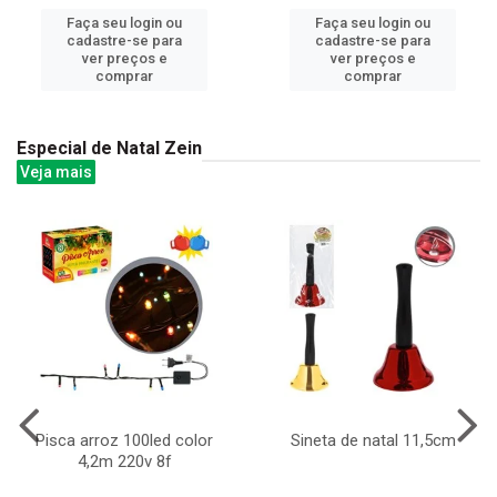
Faça seu login ou
Faça seu login ou
cadastre-se para
cadastre-se para
ver preços e
ver preços e
comprar
comprar
Especial de Natal Zein
Veja mais
Pisca arroz 100led color
Sineta de natal 11,5cm
4,2m 220v 8f