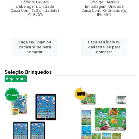
Código: 842929
Código: 842669
Embalagem: Unidade
Embalagem: Unidade
Caixa Com: 120 Unidade(s)
Caixa Com: 72 Unidade(s)
IPI: 9.75%
IPI: 7.8%
Faça seu login ou
Faça seu login ou
cadastre-se para
cadastre-se para
comprar.
comprar.
Seleção Brinquedos
Veja mais