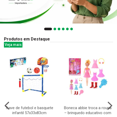
Produtos em Destaque
Veja mais
Trave de futebol e basquete
Boneca abbie troca a roupa
infantil 57x33x83cm
– brinquedo educativo com