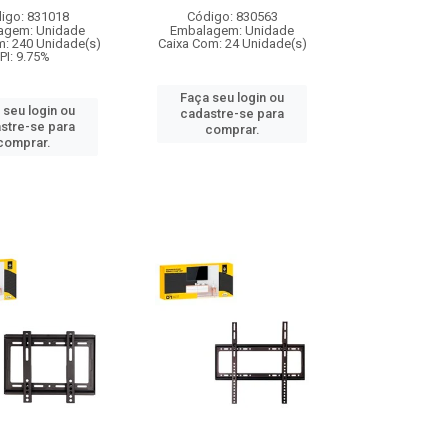
igo: 831018
Código: 830563
agem: Unidade
Embalagem: Unidade
m: 240 Unidade(s)
Caixa Com: 24 Unidade(s)
IPI: 9.75%
Faça seu login ou
 seu login ou
cadastre-se para
stre-se para
comprar.
comprar.