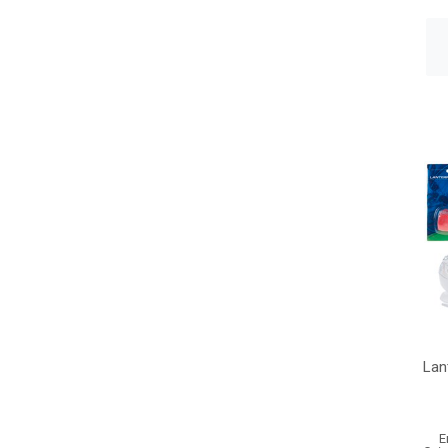
Lan
E