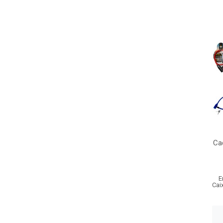
Ca
E
Cai