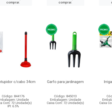
comprar.
comprar.
ntupidor c/cabo 34cm
Garfo para jardinagem
Irrig
Código: 844176
Código: 845013
Cód
mbalagem: Unidade
Embalagem: Unidade
Embal
xa Com: 72 Unidade(s)
Caixa Com: 72 Unidade(s)
Caixa Co
IPI: 6.5%