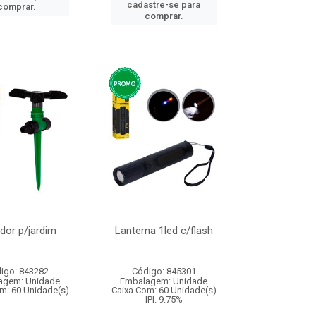
cadastre-se para
comprar.
comprar.
ador p/jardim
Lanterna 1led c/flash
igo: 843282
Código: 845301
agem: Unidade
Embalagem: Unidade
m: 60 Unidade(s)
Caixa Com: 60 Unidade(s)
IPI: 9.75%