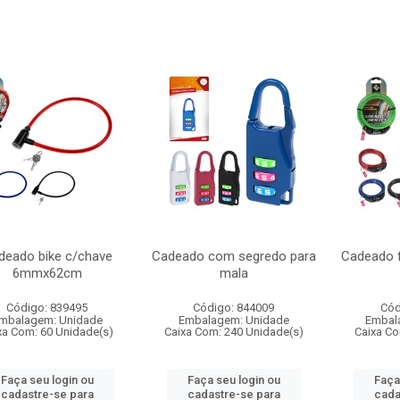
deado bike c/chave
Cadeado com segredo para
Cadeado f
6mmx62cm
mala
Código: 839495
Código: 844009
Cód
mbalagem: Unidade
Embalagem: Unidade
Embal
xa Com: 60 Unidade(s)
Caixa Com: 240 Unidade(s)
Caixa Co
Faça seu login ou
Faça seu login ou
Faça
cadastre-se para
cadastre-se para
cada