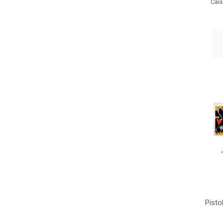
Caix
Pisto