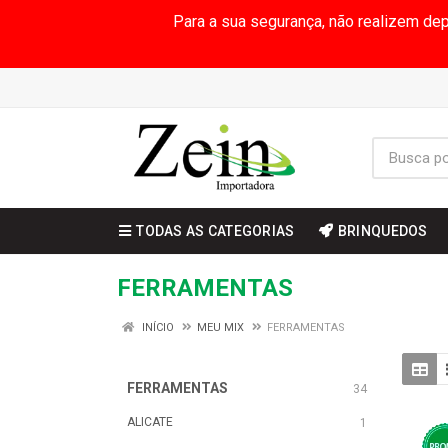
Para a sua segurança, não realizem de
TODAS AS CATEGORIAS
BRINQUEDOS
FERRAMENTAS
INÍCIO
MEU MIX
FERRAMENTAS
FERRAMENTAS
34
ALICATE
1