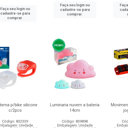
Faça seu login ou
Faça
Faça seu login ou
cadastre-se para
cada
cadastre-se para
comprar.
comprar.
terna p/bike silicone
Luminaria nuvem a bateria
Movimen
c/2pcs
14cm
jo
Código: 832339
Código: 839898
Cód
mbalagem: Unidade
Embalagem: Unidade
Embal