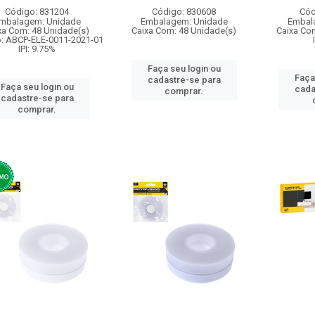
Código: 831204
Código: 830608
Cód
mbalagem: Unidade
Embalagem: Unidade
Embal
xa Com: 48 Unidade(s)
Caixa Com: 48 Unidade(s)
Caixa Co
o: ABCP-ELE-0011-2021-01
IPI: 9.75%
Faça seu login ou
Faça
cadastre-se para
Faça seu login ou
cada
comprar.
cadastre-se para
comprar.