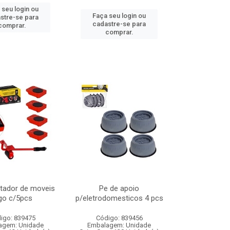
 seu login ou
Faça seu login ou
stre-se para
cadastre-se para
comprar.
comprar.
tador de moveis
Pe de apoio
go c/5pcs
p/eletrodomesticos 4 pcs
igo: 839475
Código: 839456
agem: Unidade
Embalagem: Unidade