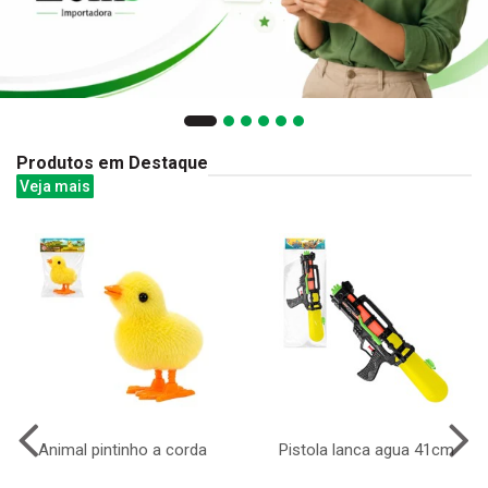
Produtos em Destaque
Veja mais
Animal pintinho a corda
Pistola lanca agua 41cm