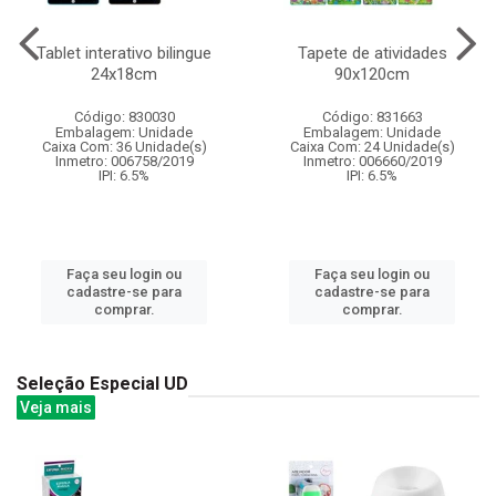
Tablet interativo bilingue
Tapete de atividades
24x18cm
90x120cm
Código: 830030
Código: 831663
Embalagem: Unidade
Embalagem: Unidade
Caixa Com: 36 Unidade(s)
Caixa Com: 24 Unidade(s)
Inmetro: 006758/2019
Inmetro: 006660/2019
IPI: 6.5%
IPI: 6.5%
Faça seu login ou
Faça seu login ou
cadastre-se para
cadastre-se para
comprar.
comprar.
Seleção Especial UD
Veja mais