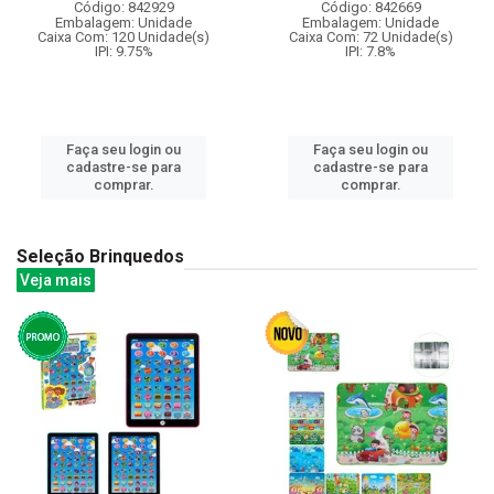
Código: 842929
Código: 842669
Embalagem: Unidade
Embalagem: Unidade
Caixa Com: 120 Unidade(s)
Caixa Com: 72 Unidade(s)
IPI: 9.75%
IPI: 7.8%
Faça seu login ou
Faça seu login ou
cadastre-se para
cadastre-se para
comprar.
comprar.
Seleção Brinquedos
Veja mais