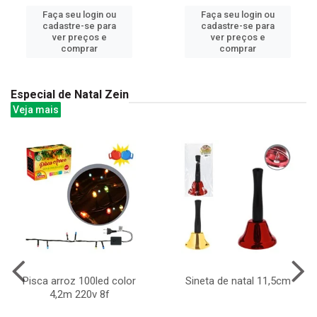
Faça seu login ou
Faça seu login ou
cadastre-se para
cadastre-se para
ver preços e
ver preços e
comprar
comprar
Especial de Natal Zein
Veja mais
Pisca arroz 100led color
Sineta de natal 11,5cm
4,2m 220v 8f