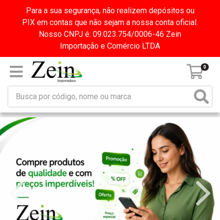
Para a sua segurança, não realizem depósitos ou
PIX em contas que não sejam a nossa conta oficial.
Nosso CNPJ é: 09.023.754/0006-46 Zein
Importação e Comércio LTDA
0