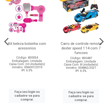
Kit beleza bolsinha com
Carro de controle remoto
acessorios
dexter speed 1:14 com 7
funcoes
Código: 830034
Código: 830487
Embalagem: Unidade
Embalagem: Unidade
Caixa Com: 24 Unidade(s)
Caixa Com: 8 Unidade(s)
Inmetro: 006697/2019
Inmetro: 004862/2021
IPI: 6.5%
IPI: 6.5%
Faça seu login ou
Faça seu login ou
cadastre-se para
cadastre-se para
comprar.
comprar.