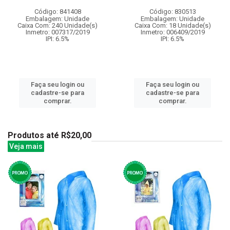
Código: 841408
Código: 830513
Embalagem: Unidade
Embalagem: Unidade
Caixa Com: 240 Unidade(s)
Caixa Com: 18 Unidade(s)
Inmetro: 007317/2019
Inmetro: 006409/2019
IPI: 6.5%
IPI: 6.5%
Faça seu login ou
Faça seu login ou
cadastre-se para
cadastre-se para
comprar.
comprar.
Produtos até R$20,00
Veja mais