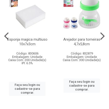
Esponja magica multiuso
Arejador para torneiras
10x7x3cm
4,7x5,8cm
Código: 830606
Código: 832879
Embalagem: Unidade
Embalagem: Unidade
Caixa Com: 200 Unidade(s)
Caixa Com: 300 Unidade(s)
IPI: 6.5%
Faça seu login ou
Faça seu login ou
cadastre-se para
cadastre-se para
comprar.
comprar.