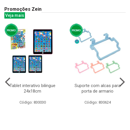
Promoções Zein
Veja mais
Tablet interativo bilingue
Suporte com alcas para
24x18cm
porta de armario
Código: 830030
Código: 830624