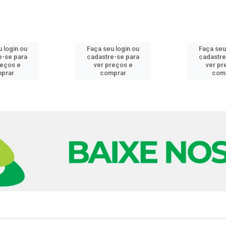
 login ou
Faça seu login ou
Faça seu
e-se para
cadastre-se para
cadastre
reços e
ver preços e
ver pr
prar
comprar
com