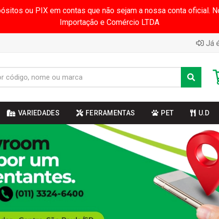
pósitos ou PIX em contas que não sejam a nossa conta oficial.
Importação e Comércio LTDA
Já é
VARIEDADES
FERRAMENTAS
PET
U.D