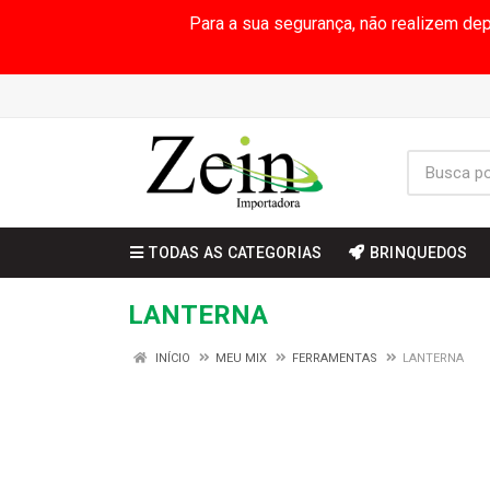
Para a sua segurança, não realizem de
TODAS AS CATEGORIAS
BRINQUEDOS
LANTERNA
INÍCIO
MEU MIX
FERRAMENTAS
LANTERNA