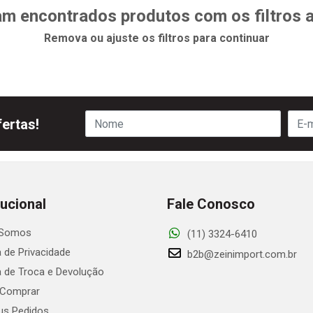
m encontrados produtos com os filtros 
Remova ou ajuste os filtros para continuar
ertas!
tucional
Fale Conosco
Somos
(11) 3324-6410
a de Privacidade
b2b@zeinimport.com.br
ca de Troca e Devolução
Comprar
s Pedidos