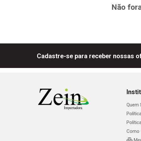
Não fora
Cadastre-se para receber nossas of
Insti
Quem 
Polític
Políti
Como 
Meu