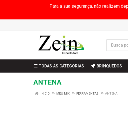
Para a sua segurança, não realizem de
TODAS AS CATEGORIAS
BRINQUEDOS
ANTENA
INÍCIO
MEU MIX
FERRAMENTAS
ANTENA