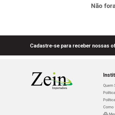
Não fora
Cadastre-se para receber nossas of
Insti
Quem 
Polític
Políti
Como 
Meu