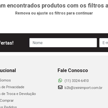
m encontrados produtos com os filtros 
Remova ou ajuste os filtros para continuar
ertas!
tucional
Fale Conosco
Somos
(11) 3324-6410
a de Privacidade
b2b@zeinimport.com.br
ca de Troca e Devolução
Comprar
s Pedidos