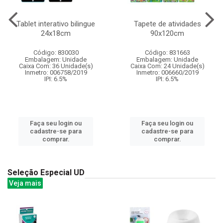
Tablet interativo bilingue
Tapete de atividades
24x18cm
90x120cm
Código: 830030
Código: 831663
Embalagem: Unidade
Embalagem: Unidade
Caixa Com: 36 Unidade(s)
Caixa Com: 24 Unidade(s)
Inmetro: 006758/2019
Inmetro: 006660/2019
IPI: 6.5%
IPI: 6.5%
Faça seu login ou
Faça seu login ou
cadastre-se para
cadastre-se para
comprar.
comprar.
Seleção Especial UD
Veja mais