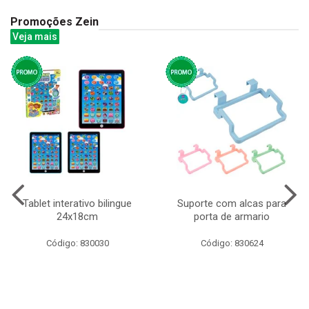
Promoções Zein
Veja mais
Tablet interativo bilingue
Suporte com alcas para
24x18cm
porta de armario
Código: 830030
Código: 830624