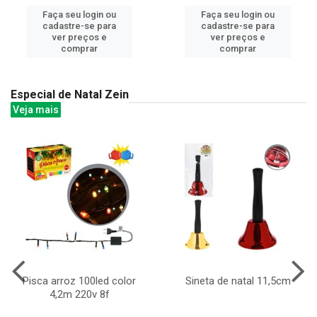
Faça seu login ou
Faça seu login ou
cadastre-se para
cadastre-se para
ver preços e
ver preços e
comprar
comprar
Especial de Natal Zein
Veja mais
Pisca arroz 100led color
Sineta de natal 11,5cm
4,2m 220v 8f