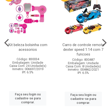
Kit beleza bolsinha com
Carro de controle remoto
acessorios
dexter speed 1:14 com 7
funcoes
Código: 830034
Código: 830487
Embalagem: Unidade
Embalagem: Unidade
Caixa Com: 24 Unidade(s)
Caixa Com: 8 Unidade(s)
Inmetro: 006697/2019
Inmetro: 004862/2021
IPI: 6.5%
IPI: 6.5%
Faça seu login ou
Faça seu login ou
cadastre-se para
cadastre-se para
comprar.
comprar.