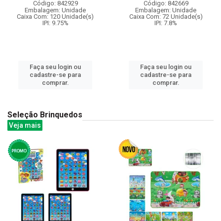
Código: 842929
Código: 842669
Embalagem: Unidade
Embalagem: Unidade
Caixa Com: 120 Unidade(s)
Caixa Com: 72 Unidade(s)
IPI: 9.75%
IPI: 7.8%
Faça seu login ou
Faça seu login ou
cadastre-se para
cadastre-se para
comprar.
comprar.
Seleção Brinquedos
Veja mais