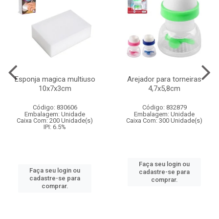
Esponja magica multiuso
Arejador para torneiras
10x7x3cm
4,7x5,8cm
Código: 830606
Código: 832879
Embalagem: Unidade
Embalagem: Unidade
Caixa Com: 200 Unidade(s)
Caixa Com: 300 Unidade(s)
IPI: 6.5%
Faça seu login ou
Faça seu login ou
cadastre-se para
cadastre-se para
comprar.
comprar.