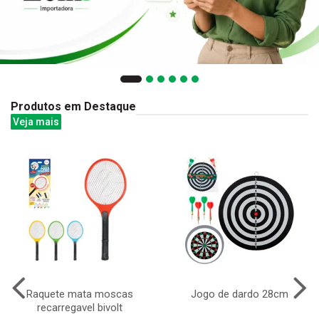
Produtos em Destaque
Veja mais
Raquete mata moscas
Jogo de dardo 28cm
recarregavel bivolt