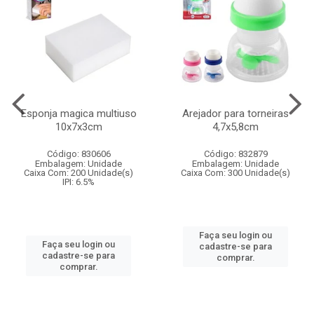
Esponja magica multiuso
Arejador para torneiras
10x7x3cm
4,7x5,8cm
Código: 830606
Código: 832879
Embalagem: Unidade
Embalagem: Unidade
Caixa Com: 200 Unidade(s)
Caixa Com: 300 Unidade(s)
IPI: 6.5%
Faça seu login ou
Faça seu login ou
cadastre-se para
cadastre-se para
comprar.
comprar.