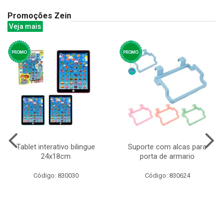
Promoções Zein
Veja mais
Tablet interativo bilingue
Suporte com alcas para
24x18cm
porta de armario
Código: 830030
Código: 830624