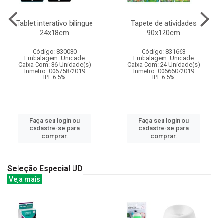
Tablet interativo bilingue
Tapete de atividades
24x18cm
90x120cm
Código: 830030
Código: 831663
Embalagem: Unidade
Embalagem: Unidade
Caixa Com: 36 Unidade(s)
Caixa Com: 24 Unidade(s)
Inmetro: 006758/2019
Inmetro: 006660/2019
IPI: 6.5%
IPI: 6.5%
Faça seu login ou
Faça seu login ou
cadastre-se para
cadastre-se para
comprar.
comprar.
Seleção Especial UD
Veja mais