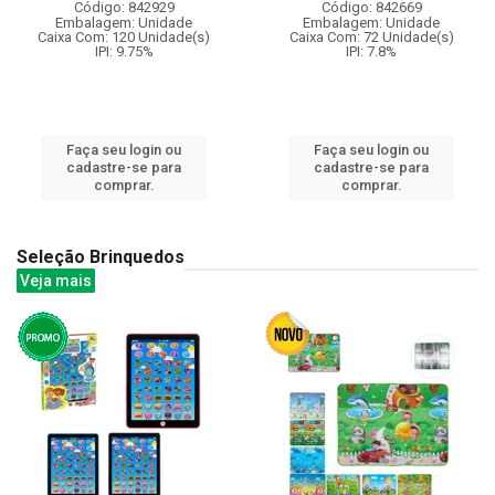
Código: 842929
Código: 842669
Embalagem: Unidade
Embalagem: Unidade
Caixa Com: 120 Unidade(s)
Caixa Com: 72 Unidade(s)
IPI: 9.75%
IPI: 7.8%
Faça seu login ou
Faça seu login ou
cadastre-se para
cadastre-se para
comprar.
comprar.
Seleção Brinquedos
Veja mais