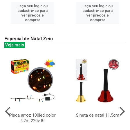
Faça seu login ou
Faça seu login ou
cadastre-se para
cadastre-se para
ver preços e
ver preços e
comprar
comprar
Especial de Natal Zein
Veja mais
Pisca arroz 100led color
Sineta de natal 11,5cm
4,2m 220v 8f