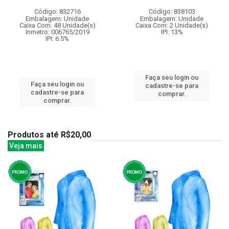
Código: 832716
Código: 838103
Embalagem: Unidade
Embalagem: Unidade
Caixa Com: 48 Unidade(s)
Caixa Com: 2 Unidade(s)
Inmetro: 006765/2019
IPI: 13%
IPI: 6.5%
Faça seu login ou
Faça seu login ou
cadastre-se para
cadastre-se para
comprar.
comprar.
Produtos até R$20,00
Veja mais