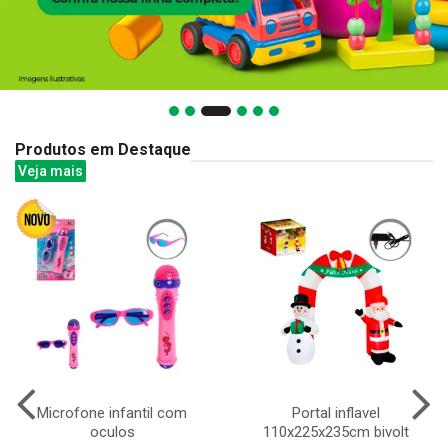
Produtos em Destaque
Veja mais
Microfone infantil com
Portal inflavel
oculos
110x225x235cm bivolt