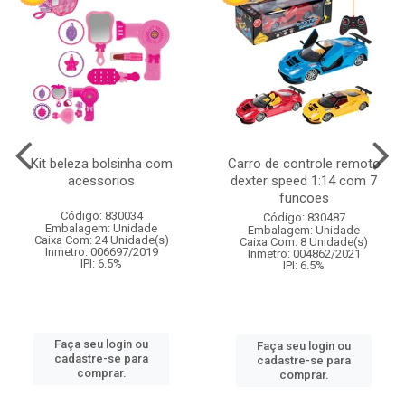
Kit beleza bolsinha com
Carro de controle remoto
acessorios
dexter speed 1:14 com 7
funcoes
Código: 830034
Código: 830487
Embalagem: Unidade
Embalagem: Unidade
Caixa Com: 24 Unidade(s)
Caixa Com: 8 Unidade(s)
Inmetro: 006697/2019
Inmetro: 004862/2021
IPI: 6.5%
IPI: 6.5%
Faça seu login ou
Faça seu login ou
cadastre-se para
cadastre-se para
comprar.
comprar.