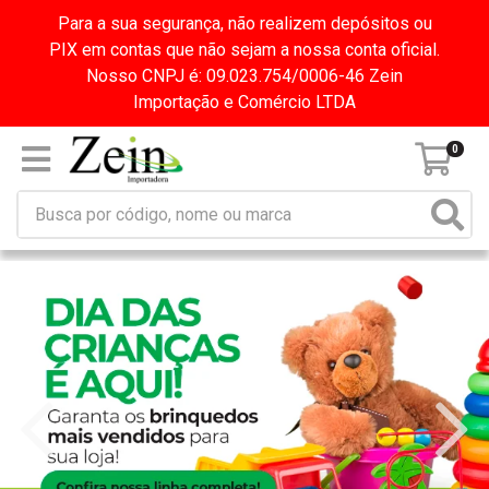
Para a sua segurança, não realizem depósitos ou
PIX em contas que não sejam a nossa conta oficial.
Nosso CNPJ é: 09.023.754/0006-46 Zein
Importação e Comércio LTDA
0