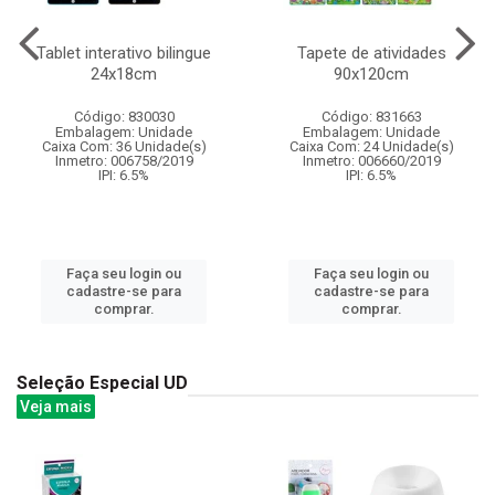
Tablet interativo bilingue
Tapete de atividades
24x18cm
90x120cm
Código: 830030
Código: 831663
Embalagem: Unidade
Embalagem: Unidade
Caixa Com: 36 Unidade(s)
Caixa Com: 24 Unidade(s)
Inmetro: 006758/2019
Inmetro: 006660/2019
IPI: 6.5%
IPI: 6.5%
Faça seu login ou
Faça seu login ou
cadastre-se para
cadastre-se para
comprar.
comprar.
Seleção Especial UD
Veja mais