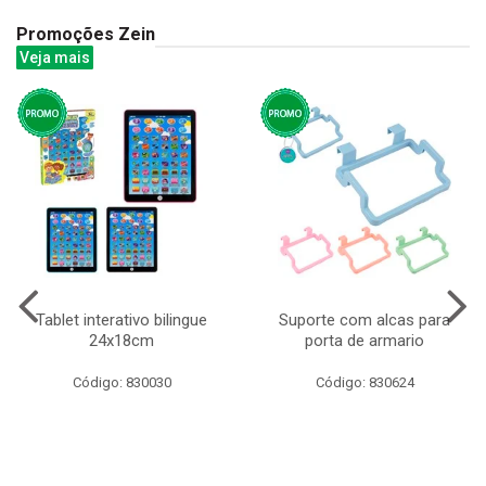
Promoções Zein
Veja mais
Tablet interativo bilingue
Suporte com alcas para
24x18cm
porta de armario
Código: 830030
Código: 830624