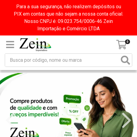
Para a sua segurança, não realizem depósitos ou
PIX em contas que não sejam a nossa conta oficial.
Nosso CNPJ é: 09.023.754/0006-46 Zein
Importação e Comércio LTDA
0