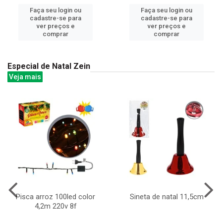
Faça seu login ou
Faça seu login ou
cadastre-se para
cadastre-se para
ver preços e
ver preços e
comprar
comprar
Especial de Natal Zein
Veja mais
Pisca arroz 100led color
Sineta de natal 11,5cm
4,2m 220v 8f