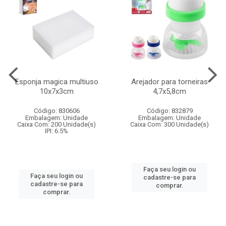
Esponja magica multiuso
Arejador para torneiras
10x7x3cm
4,7x5,8cm
Código: 830606
Código: 832879
Embalagem: Unidade
Embalagem: Unidade
Caixa Com: 200 Unidade(s)
Caixa Com: 300 Unidade(s)
IPI: 6.5%
Faça seu login ou
Faça seu login ou
cadastre-se para
cadastre-se para
comprar.
comprar.