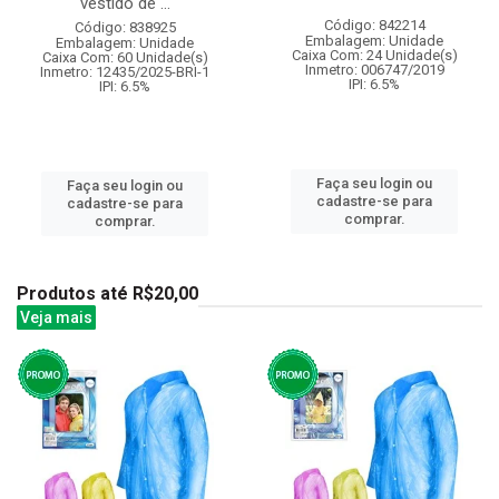
vestido de ...
Código: 842214
Código: 838925
Embalagem: Unidade
Embalagem: Unidade
Caixa Com: 24 Unidade(s)
Caixa Com: 60 Unidade(s)
Inmetro: 006747/2019
Inmetro: 12435/2025-BRI-1
IPI: 6.5%
IPI: 6.5%
Faça seu login ou
Faça seu login ou
cadastre-se para
cadastre-se para
comprar.
comprar.
Produtos até R$20,00
Veja mais