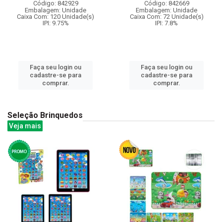
Código: 842929
Código: 842669
Embalagem: Unidade
Embalagem: Unidade
Caixa Com: 120 Unidade(s)
Caixa Com: 72 Unidade(s)
IPI: 9.75%
IPI: 7.8%
Faça seu login ou
Faça seu login ou
cadastre-se para
cadastre-se para
comprar.
comprar.
Seleção Brinquedos
Veja mais