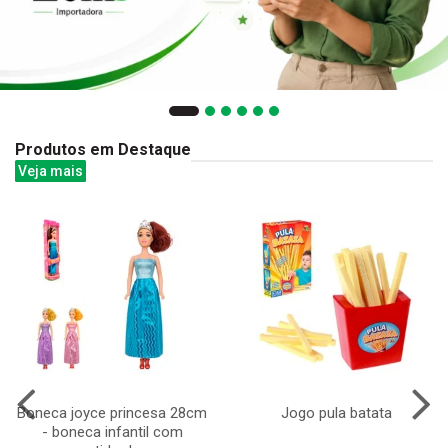
Produtos em Destaque
Veja mais
Boneca joyce princesa 28cm
Jogo pula batata
- boneca infantil com