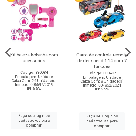
Kit beleza bolsinha com
Carro de controle remoto
acessorios
dexter speed 1:14 com 7
funcoes
Código: 830034
Código: 830487
Embalagem: Unidade
Embalagem: Unidade
Caixa Com: 24 Unidade(s)
Caixa Com: 8 Unidade(s)
Inmetro: 006697/2019
Inmetro: 004862/2021
IPI: 6.5%
IPI: 6.5%
Faça seu login ou
Faça seu login ou
cadastre-se para
cadastre-se para
comprar.
comprar.