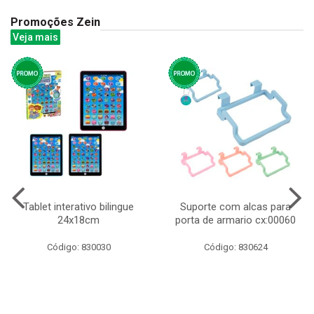
Promoções Zein
Veja mais
Tablet interativo bilingue
Suporte com alcas para
24x18cm
porta de armario cx:00060
Código: 830030
Código: 830624