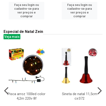
Faça seu login ou
Faça seu login ou
cadastre-se para
cadastre-se para
ver preços e
ver preços e
comprar
comprar
Especial de Natal Zein
Veja mais
Pisca arroz 100led color
Sineta de natal 11,5cm
4,2m 220v 8f
cx:072