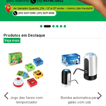
Produtos em Destaque
Veja mais
Jogo das faces com
Bomba automatica para
temporizador
galao com usb