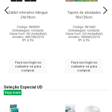
Tablet interativo bilingue
Tapete de atividades
24x18cm
90x120cm
Código: 830030
Código: 831663
Embalagem: Unidade
Embalagem: Unidade
Caixa Com: 36 Unidade(s)
Caixa Com: 24 Unidade(s)
Inmetro: 006758/2019
Inmetro: 006660/2019
IPI: 6.5%
IPI: 6.5%
Faça seu login ou
Faça seu login ou
cadastre-se para
cadastre-se para
comprar.
comprar.
Seleção Especial UD
Veja mais