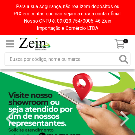
Para a sua segurança, não realizem depósitos ou
PIX em contas que não sejam a nossa conta oficial.
Nosso CNPJ é: 09.023.754/0006-46 Zein
Importação e Comércio LTDA
0