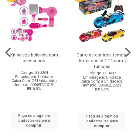
Kit beleza bolsinha com
Carro de controle remoto
acessorios
dexter speed 1:14 com 7
funcoes
Código: 830034
Código: 830487
Embalagem: Unidade
Embalagem: Unidade
Caixa Com: 24 Unidade(s)
Caixa Com: 8 Unidade(s)
Inmetro: 006697/2019
Inmetro: 004862/2021
IPI: 6.5%
IPI: 6.5%
Faça seu login ou
Faça seu login ou
cadastre-se para
cadastre-se para
comprar.
comprar.