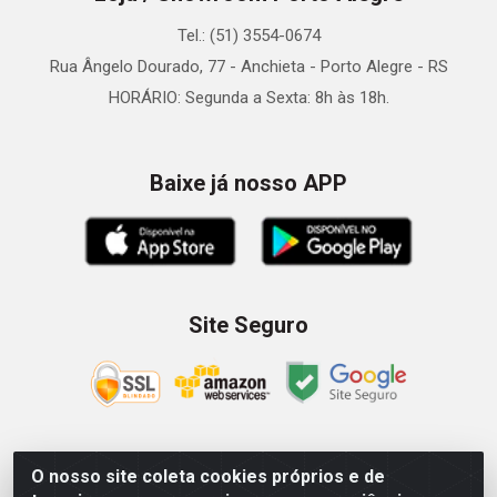
Tel.: (51) 3554-0674
Rua Ângelo Dourado, 77 - Anchieta - Porto Alegre - RS
HORÁRIO: Segunda a Sexta: 8h às 18h.
Baixe já nosso APP
Site Seguro
O nosso site coleta cookies próprios e de
Zein Importação e Comércio LTDA - Av. Senador Queiróz, 274