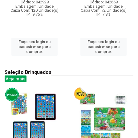
Código: 842929
Código: 842669
Embalagem: Unidade
Embalagem: Unidade
Caixa Com: 120 Unidade(s)
Caixa Com: 72 Unidade(s)
IPI: 9.75%
IPI: 7.8%
Faça seu login ou
Faça seu login ou
cadastre-se para
cadastre-se para
comprar.
comprar.
Seleção Brinquedos
Veja mais