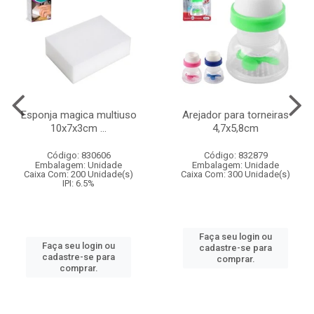
Esponja magica multiuso
Arejador para torneiras
10x7x3cm ...
4,7x5,8cm
Código: 830606
Código: 832879
Embalagem: Unidade
Embalagem: Unidade
Caixa Com: 200 Unidade(s)
Caixa Com: 300 Unidade(s)
IPI: 6.5%
Faça seu login ou
Faça seu login ou
cadastre-se para
cadastre-se para
comprar.
comprar.