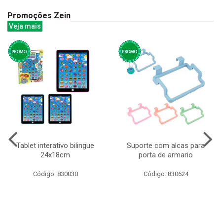
Promoções Zein
Veja mais
Tablet interativo bilingue
Suporte com alcas para
24x18cm
porta de armario
Código: 830030
Código: 830624