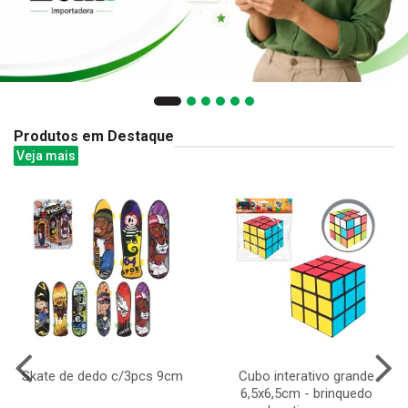
Produtos em Destaque
Veja mais
Skate de dedo c/3pcs 9cm
Cubo interativo grande
6,5x6,5cm - brinquedo