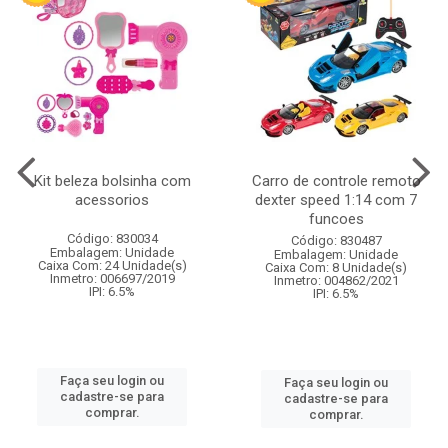
Kit beleza bolsinha com
Carro de controle remoto
acessorios
dexter speed 1:14 com 7
funcoes
Código: 830034
Código: 830487
Embalagem: Unidade
Embalagem: Unidade
Caixa Com: 24 Unidade(s)
Caixa Com: 8 Unidade(s)
Inmetro: 006697/2019
Inmetro: 004862/2021
IPI: 6.5%
IPI: 6.5%
Faça seu login ou
Faça seu login ou
cadastre-se para
cadastre-se para
comprar.
comprar.