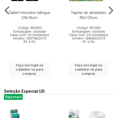
Tablet interativo bilingue
Tapete de atividades
24x18cm
90x120cm
Código: 830030
Código: 831663
Embalagem: Unidade
Embalagem: Unidade
Caixa Com: 36 Unidade(s)
Caixa Com: 24 Unidade(s)
Inmetro: 006758/2019
Inmetro: 006660/2019
IPI: 6.5%
IPI: 6.5%
Faça seu login ou
Faça seu login ou
cadastre-se para
cadastre-se para
comprar.
comprar.
Seleção Especial UD
Veja mais