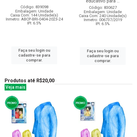
educativo para ...
Código: 839098
Código: 830627
Embalagem: Unidade
Embalagem: Unidade
Caixa Com: 144 Unidade(s)
Caixa Com: 240 Unidade(s)
Inmetro: ABCP-BRI-0404-2023-24
Inmetro: 006737/2019
IPI: 6.5%
IPI: 6.5%
Faça seu login ou
Faça seu login ou
cadastre-se para
cadastre-se para
comprar.
comprar.
Produtos até R$20,00
Veja mais