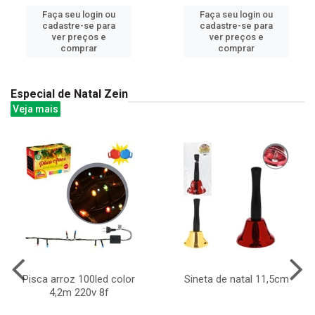
Faça seu login ou
Faça seu login ou
cadastre-se para
cadastre-se para
ver preços e
ver preços e
comprar
comprar
Especial de Natal Zein
Veja mais
Pisca arroz 100led color
Sineta de natal 11,5cm
4,2m 220v 8f