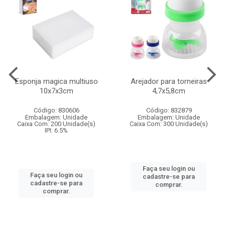
Esponja magica multiuso
Arejador para torneiras
10x7x3cm
4,7x5,8cm
Código: 830606
Código: 832879
Embalagem: Unidade
Embalagem: Unidade
Caixa Com: 200 Unidade(s)
Caixa Com: 300 Unidade(s)
IPI: 6.5%
Faça seu login ou
Faça seu login ou
cadastre-se para
cadastre-se para
comprar.
comprar.