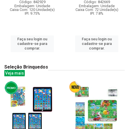
Código: 842929
Código: 842669
Embalagem: Unidade
Embalagem: Unidade
Caixa Com: 120 Unidade(s)
Caixa Com: 72 Unidade(s)
IPI: 9.75%
IPI: 7.8%
Faça seu login ou
Faça seu login ou
cadastre-se para
cadastre-se para
comprar.
comprar.
Seleção Brinquedos
Veja mais