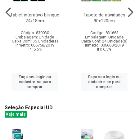
Tablet interativo bilingue
Tapete de atividades
24x18cm
90x120cm
Código: 830030
Código: 831663
Embalagem: Unidade
Embalagem: Unidade
Caixa Com: 36 Unidade(s)
Caixa Com: 24 Unidade(s)
Inmetro: 006758/2019
Inmetro: 006660/2019
IPI: 6.5%
IPI: 6.5%
Faça seu login ou
Faça seu login ou
cadastre-se para
cadastre-se para
comprar.
comprar.
Seleção Especial UD
Veja mais