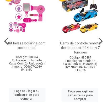
Kit beleza bolsinha com
Carro de controle remoto
acessorios
dexter speed 1:14 com 7
funcoes
Código: 830034
Código: 830487
Embalagem: Unidade
Embalagem: Unidade
Caixa Com: 24 Unidade(s)
Caixa Com: 8 Unidade(s)
Inmetro: 006697/2019
Inmetro: 004862/2021
IPI: 6.5%
IPI: 6.5%
Faça seu login ou
Faça seu login ou
cadastre-se para
cadastre-se para
comprar.
comprar.