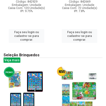
Código: 842929
Código: 842669
Embalagem: Unidade
Embalagem: Unidade
Caixa Com: 120 Unidade(s)
Caixa Com: 72 Unidade(s)
IPI: 9.75%
IPI: 7.8%
Faça seu login ou
Faça seu login ou
cadastre-se para
cadastre-se para
comprar.
comprar.
Seleção Brinquedos
Veja mais