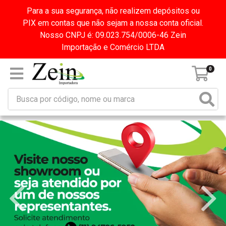
Para a sua segurança, não realizem depósitos ou
PIX em contas que não sejam a nossa conta oficial.
Nosso CNPJ é: 09.023.754/0006-46 Zein
Importação e Comércio LTDA
0