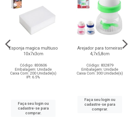
Esponja magica multiuso
Arejador para torneiras
10x7x3cm
4,7x5,8cm
Código: 830606
Código: 832879
Embalagem: Unidade
Embalagem: Unidade
Caixa Com: 200 Unidade(s)
Caixa Com: 300 Unidade(s)
IPI: 6.5%
Faça seu login ou
Faça seu login ou
cadastre-se para
cadastre-se para
comprar.
comprar.