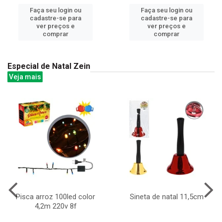
Faça seu login ou
Faça seu login ou
cadastre-se para
cadastre-se para
ver preços e
ver preços e
comprar
comprar
Especial de Natal Zein
Veja mais
Pisca arroz 100led color
Sineta de natal 11,5cm
4,2m 220v 8f