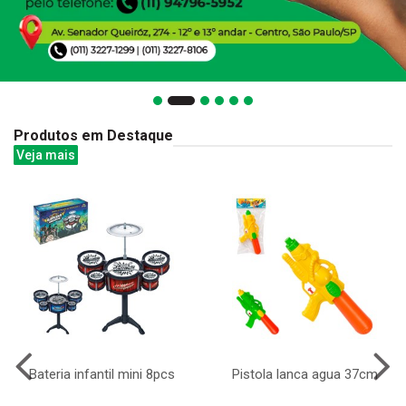
Produtos em Destaque
Veja mais
Bateria infantil mini 8pcs
Pistola lanca agua 37cm