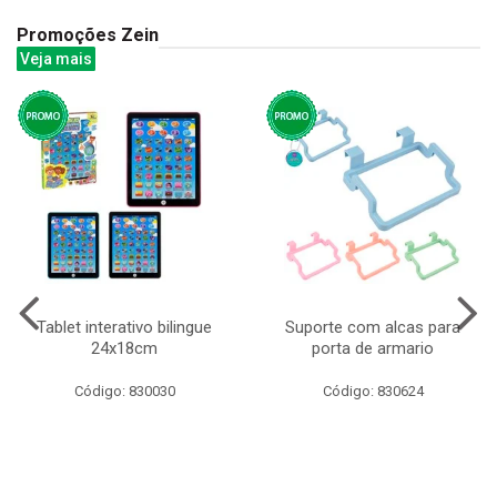
Promoções Zein
Veja mais
Tablet interativo bilingue
Suporte com alcas para
24x18cm
porta de armario
Código: 830030
Código: 830624