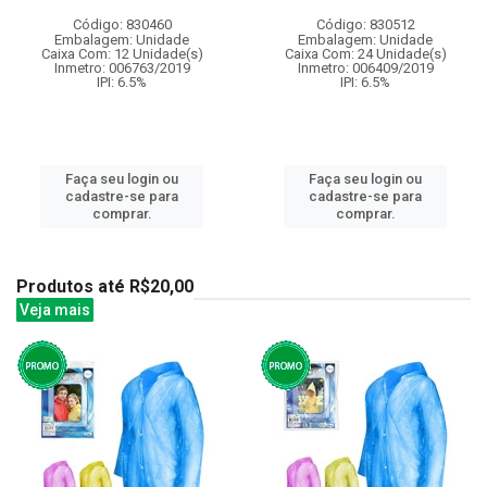
Código: 830460
Código: 830512
Embalagem: Unidade
Embalagem: Unidade
Caixa Com: 12 Unidade(s)
Caixa Com: 24 Unidade(s)
Inmetro: 006763/2019
Inmetro: 006409/2019
IPI: 6.5%
IPI: 6.5%
Faça seu login ou
Faça seu login ou
cadastre-se para
cadastre-se para
comprar.
comprar.
Produtos até R$20,00
Veja mais