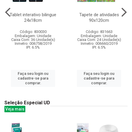
Tablet interativo bilingue
Tapete de atividades
24x18cm
90x120cm
Código: 830030
Código: 831663
Embalagem: Unidade
Embalagem: Unidade
Caixa Com: 36 Unidade(s)
Caixa Com: 24 Unidade(s)
Inmetro: 006758/2019
Inmetro: 006660/2019
IPI: 6.5%
IPI: 6.5%
Faça seu login ou
Faça seu login ou
cadastre-se para
cadastre-se para
comprar.
comprar.
Seleção Especial UD
Veja mais