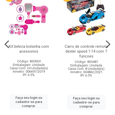
Kit beleza bolsinha com
Carro de controle remoto
acessorios
dexter speed 1:14 com 7
funcoes
Código: 830034
Código: 830487
Embalagem: Unidade
Embalagem: Unidade
Caixa Com: 24 Unidade(s)
Caixa Com: 8 Unidade(s)
Inmetro: 006697/2019
Inmetro: 004862/2021
IPI: 6.5%
IPI: 6.5%
Faça seu login ou
Faça seu login ou
cadastre-se para
cadastre-se para
comprar.
comprar.