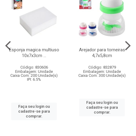
Esponja magica multiuso
Arejador para torneiras
10x7x3cm ...
4,7x5,8cm
Código: 830606
Código: 832879
Embalagem: Unidade
Embalagem: Unidade
Caixa Com: 200 Unidade(s)
Caixa Com: 300 Unidade(s)
IPI: 6.5%
Faça seu login ou
Faça seu login ou
cadastre-se para
cadastre-se para
comprar.
comprar.