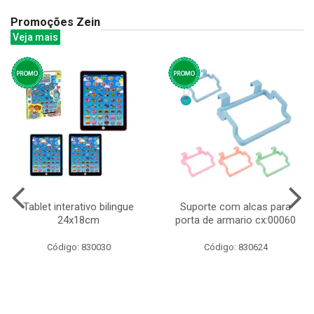
Promoções Zein
Veja mais
Tablet interativo bilingue
Suporte com alcas para
24x18cm
porta de armario cx:00060
Código: 830030
Código: 830624