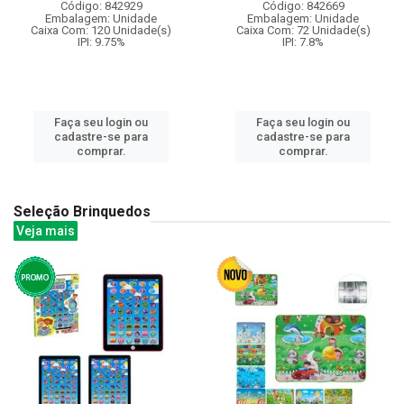
Código: 842929
Código: 842669
Embalagem: Unidade
Embalagem: Unidade
Caixa Com: 120 Unidade(s)
Caixa Com: 72 Unidade(s)
IPI: 9.75%
IPI: 7.8%
Faça seu login ou
Faça seu login ou
cadastre-se para
cadastre-se para
comprar.
comprar.
Seleção Brinquedos
Veja mais