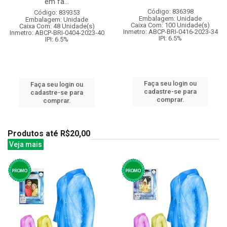
em fa...
Código: 836398
Código: 839353
Embalagem: Unidade
Embalagem: Unidade
Caixa Com: 100 Unidade(s)
Caixa Com: 48 Unidade(s)
Inmetro: ABCP-BRI-0416-2023-34
Inmetro: ABCP-BRI-0404-2023-40
IPI: 6.5%
IPI: 6.5%
Faça seu login ou
Faça seu login ou
cadastre-se para
cadastre-se para
comprar.
comprar.
Produtos até R$20,00
Veja mais