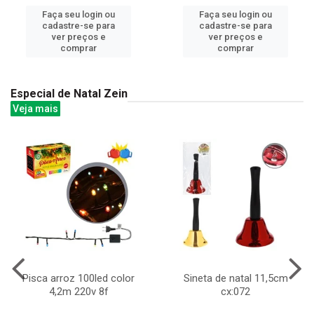
Faça seu login ou
Faça seu login ou
cadastre-se para
cadastre-se para
ver preços e
ver preços e
comprar
comprar
Especial de Natal Zein
Veja mais
Pisca arroz 100led color
Sineta de natal 11,5cm
4,2m 220v 8f
cx:072