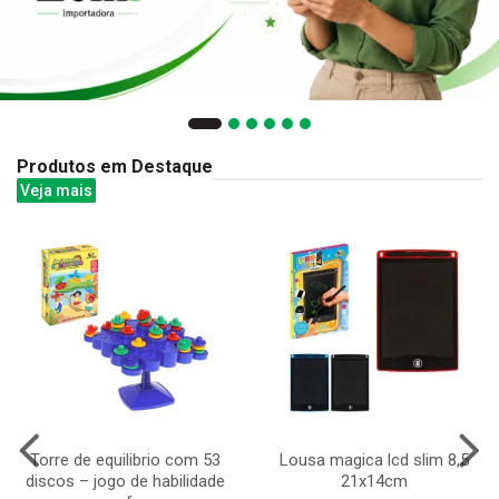
Produtos em Destaque
Veja mais
Torre de equilibrio com 53
Lousa magica lcd slim 8,5
discos – jogo de habilidade
21x14cm