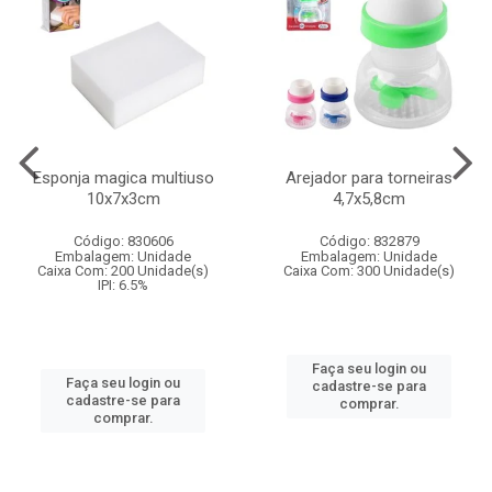
Esponja magica multiuso
Arejador para torneiras
10x7x3cm
4,7x5,8cm
Código: 830606
Código: 832879
Embalagem: Unidade
Embalagem: Unidade
Caixa Com: 200 Unidade(s)
Caixa Com: 300 Unidade(s)
IPI: 6.5%
Faça seu login ou
Faça seu login ou
cadastre-se para
cadastre-se para
comprar.
comprar.