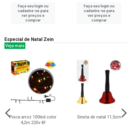
Faça seu login ou
Faça seu login ou
cadastre-se para
cadastre-se para
ver preços e
ver preços e
comprar
comprar
Especial de Natal Zein
Veja mais
Pisca arroz 100led color
Sineta de natal 11,5cm
4,2m 220v 8f