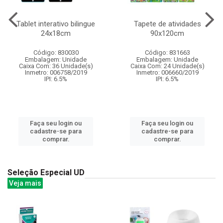
Tablet interativo bilingue
Tapete de atividades
24x18cm
90x120cm
Código: 830030
Código: 831663
Embalagem: Unidade
Embalagem: Unidade
Caixa Com: 36 Unidade(s)
Caixa Com: 24 Unidade(s)
Inmetro: 006758/2019
Inmetro: 006660/2019
IPI: 6.5%
IPI: 6.5%
Faça seu login ou
Faça seu login ou
cadastre-se para
cadastre-se para
comprar.
comprar.
Seleção Especial UD
Veja mais