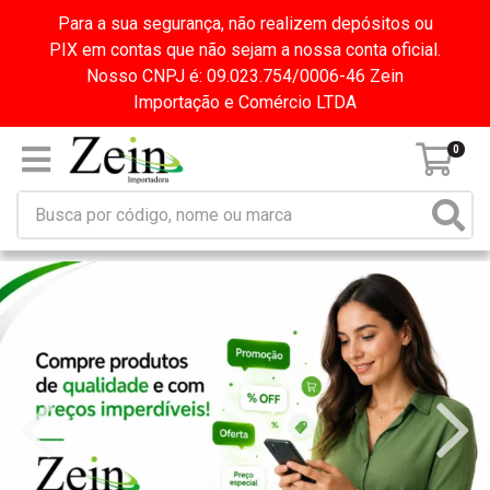
Para a sua segurança, não realizem depósitos ou
PIX em contas que não sejam a nossa conta oficial.
Nosso CNPJ é: 09.023.754/0006-46 Zein
Importação e Comércio LTDA
0