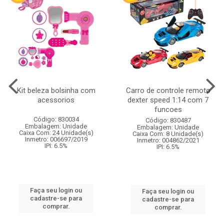
Kit beleza bolsinha com
Carro de controle remoto
acessorios
dexter speed 1:14 com 7
funcoes
Código: 830034
Código: 830487
Embalagem: Unidade
Embalagem: Unidade
Caixa Com: 24 Unidade(s)
Caixa Com: 8 Unidade(s)
Inmetro: 006697/2019
Inmetro: 004862/2021
IPI: 6.5%
IPI: 6.5%
Faça seu login ou
Faça seu login ou
cadastre-se para
cadastre-se para
comprar.
comprar.