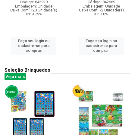
Código: 842929
Código: 842669
Embalagem: Unidade
Embalagem: Unidade
Caixa Com: 120 Unidade(s)
Caixa Com: 72 Unidade(s)
IPI: 9.75%
IPI: 7.8%
Faça seu login ou
Faça seu login ou
cadastre-se para
cadastre-se para
comprar.
comprar.
Seleção Brinquedos
Veja mais