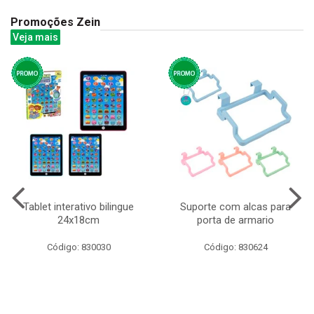
Promoções Zein
Veja mais
Tablet interativo bilingue
Suporte com alcas para
24x18cm
porta de armario
Código: 830030
Código: 830624