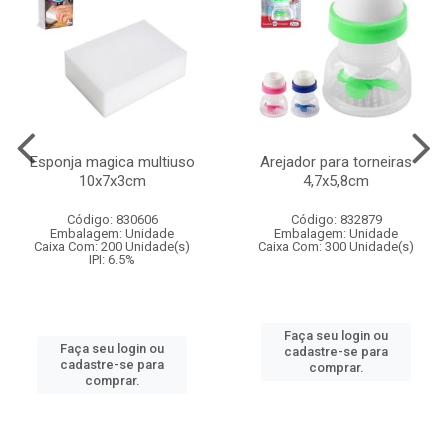
Esponja magica multiuso
Arejador para torneiras
10x7x3cm
4,7x5,8cm
Código: 830606
Código: 832879
Embalagem: Unidade
Embalagem: Unidade
Caixa Com: 200 Unidade(s)
Caixa Com: 300 Unidade(s)
IPI: 6.5%
Faça seu login ou
Faça seu login ou
cadastre-se para
cadastre-se para
comprar.
comprar.