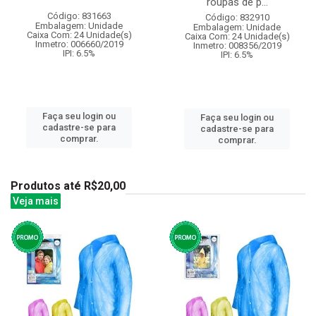
roupas de p...
Código: 831663
Código: 832910
Embalagem: Unidade
Embalagem: Unidade
Caixa Com: 24 Unidade(s)
Caixa Com: 24 Unidade(s)
Inmetro: 006660/2019
Inmetro: 008356/2019
IPI: 6.5%
IPI: 6.5%
Faça seu login ou
Faça seu login ou
cadastre-se para
cadastre-se para
comprar.
comprar.
Produtos até R$20,00
Veja mais