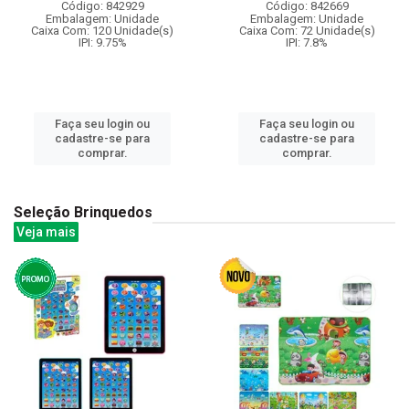
Código: 842929
Código: 842669
Embalagem: Unidade
Embalagem: Unidade
Caixa Com: 120 Unidade(s)
Caixa Com: 72 Unidade(s)
IPI: 9.75%
IPI: 7.8%
Faça seu login ou
Faça seu login ou
cadastre-se para
cadastre-se para
comprar.
comprar.
Seleção Brinquedos
Veja mais