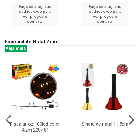
Faça seu login ou
Faça seu login ou
cadastre-se para
cadastre-se para
ver preços e
ver preços e
comprar
comprar
Especial de Natal Zein
Veja mais
Pisca arroz 100led color
Sineta de natal 11,5cm
4,2m 220v 8f