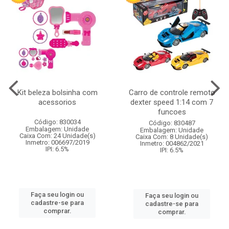
Kit beleza bolsinha com
Carro de controle remoto
acessorios
dexter speed 1:14 com 7
funcoes
Código: 830034
Código: 830487
Embalagem: Unidade
Embalagem: Unidade
Caixa Com: 24 Unidade(s)
Caixa Com: 8 Unidade(s)
Inmetro: 006697/2019
Inmetro: 004862/2021
IPI: 6.5%
IPI: 6.5%
Faça seu login ou
Faça seu login ou
cadastre-se para
cadastre-se para
comprar.
comprar.