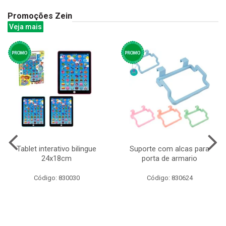
Promoções Zein
Veja mais
Tablet interativo bilingue
Suporte com alcas para
24x18cm
porta de armario
Código: 830030
Código: 830624