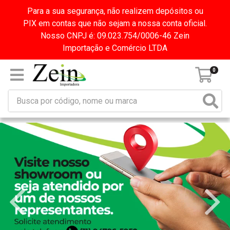
Para a sua segurança, não realizem depósitos ou
PIX em contas que não sejam a nossa conta oficial.
Nosso CNPJ é: 09.023.754/0006-46 Zein
Importação e Comércio LTDA
0