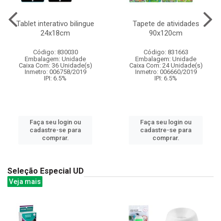
Tablet interativo bilingue
Tapete de atividades
24x18cm
90x120cm
Código: 830030
Código: 831663
Embalagem: Unidade
Embalagem: Unidade
Caixa Com: 36 Unidade(s)
Caixa Com: 24 Unidade(s)
Inmetro: 006758/2019
Inmetro: 006660/2019
IPI: 6.5%
IPI: 6.5%
Faça seu login ou
Faça seu login ou
cadastre-se para
cadastre-se para
comprar.
comprar.
Seleção Especial UD
Veja mais