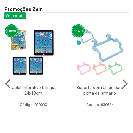
Promoções Zein
Veja mais
Tablet interativo bilingue
Suporte com alcas para
24x18cm
porta de armario
Código: 830030
Código: 830624