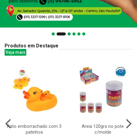
Produtos em Destaque
Veja mais
Pato emborrachado com 3
Areia 120grs no pote
patinhos
c/molde