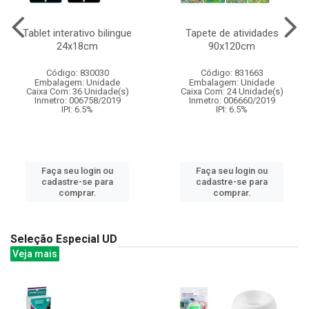
Tablet interativo bilingue
Tapete de atividades
24x18cm
90x120cm
Código: 830030
Código: 831663
Embalagem: Unidade
Embalagem: Unidade
Caixa Com: 36 Unidade(s)
Caixa Com: 24 Unidade(s)
Inmetro: 006758/2019
Inmetro: 006660/2019
IPI: 6.5%
IPI: 6.5%
Faça seu login ou
Faça seu login ou
cadastre-se para
cadastre-se para
comprar.
comprar.
Seleção Especial UD
Veja mais