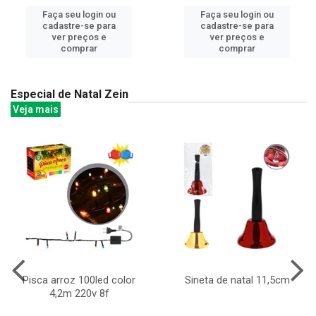
Faça seu login ou
Faça seu login ou
cadastre-se para
cadastre-se para
ver preços e
ver preços e
comprar
comprar
Especial de Natal Zein
Veja mais
Pisca arroz 100led color
Sineta de natal 11,5cm
4,2m 220v 8f