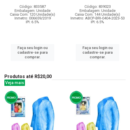
Código: 833587
Código: 839023
Embalagem: Unidade
Embalagem: Unidade
Caixa Com: 120 Unidade(s)
Caixa Com: 144 Unidade(s)
Inmetro: 006659/2019
Inmetro: ABCP-BRI-0404-2023-53
IPI: 6.5%
IPI: 6.5%
Faça seu login ou
Faça seu login ou
cadastre-se para
cadastre-se para
comprar.
comprar.
Produtos até R$20,00
Veja mais