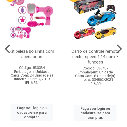
Kit beleza bolsinha com
Carro de controle remoto
acessorios
dexter speed 1:14 com 7
funcoes
Código: 830034
Código: 830487
Embalagem: Unidade
Embalagem: Unidade
Caixa Com: 24 Unidade(s)
Caixa Com: 8 Unidade(s)
Inmetro: 006697/2019
Inmetro: 004862/2021
IPI: 6.5%
IPI: 6.5%
Faça seu login ou
Faça seu login ou
cadastre-se para
cadastre-se para
comprar.
comprar.