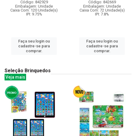
Código: 842929
Código: 842669
Embalagem: Unidade
Embalagem: Unidade
Caixa Com: 120 Unidade(s)
Caixa Com: 72 Unidade(s)
IPI: 9.75%
IPI: 7.8%
Faça seu login ou
Faça seu login ou
cadastre-se para
cadastre-se para
comprar.
comprar.
Seleção Brinquedos
Veja mais