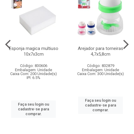
Esponja magica multiuso
Arejador para torneiras
10x7x3cm
4,7x5,8cm
Código: 830606
Código: 832879
Embalagem: Unidade
Embalagem: Unidade
Caixa Com: 200 Unidade(s)
Caixa Com: 300 Unidade(s)
IPI: 6.5%
Faça seu login ou
Faça seu login ou
cadastre-se para
cadastre-se para
comprar.
comprar.