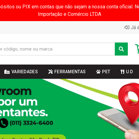
pósitos ou PIX em contas que não sejam a nossa conta oficial.
Importação e Comércio LTDA
Já é
VARIEDADES
FERRAMENTAS
PET
U.D