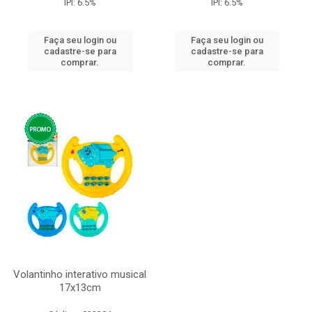
IPI: 6.5%
IPI: 6.5%
Faça seu login ou
Faça seu login ou
cadastre-se para
cadastre-se para
comprar.
comprar.
Volantinho interativo musical
17x13cm