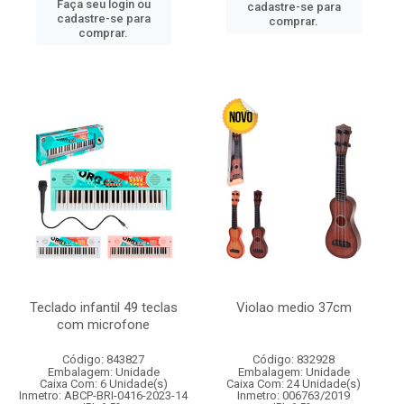
Faça seu login ou
cadastre-se para
cadastre-se para
comprar.
comprar.
Teclado infantil 49 teclas
Violao medio 37cm
com microfone
Código: 843827
Código: 832928
Embalagem: Unidade
Embalagem: Unidade
Caixa Com: 6 Unidade(s)
Caixa Com: 24 Unidade(s)
Inmetro: ABCP-BRI-0416-2023-14
Inmetro: 006763/2019