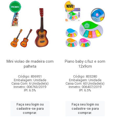
Mini violao de madeira com
Piano baby c/luz e som
palheta
12x9cm
Código: 836951
Código: 833280
Embalagem: Unidade
Embalagem: Unidade
Caixa Com: 6 Unidade(s)
Caixa Com: 60 Unidade(s)
Inmetro: 006763/2019
Inmetro: 006407/2019
IPI: 6.5%
IPI: 6.5%
Faça seu login ou
Faça seu login ou
cadastre-se para
cadastre-se para
comprar.
comprar.