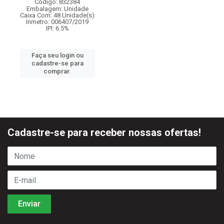
Código: 832384
Embalagem: Unidade
Caixa Com: 48 Unidade(s)
Inmetro: 006407/2019
IPI: 6.5%
Faça seu login ou
cadastre-se para
comprar.
Cadastre-se para receber nossas ofertas!