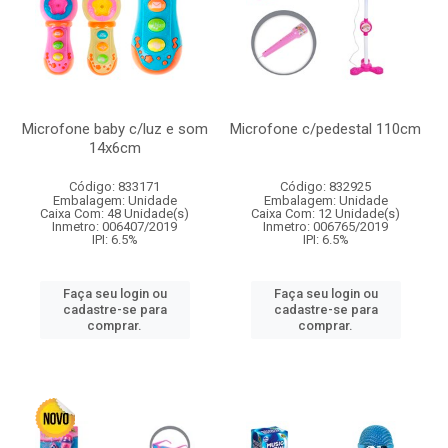
Microfone baby c/luz e som
Microfone c/pedestal 110cm
14x6cm
Código: 833171
Código: 832925
Embalagem: Unidade
Embalagem: Unidade
Caixa Com: 48 Unidade(s)
Caixa Com: 12 Unidade(s)
Inmetro: 006407/2019
Inmetro: 006765/2019
IPI: 6.5%
IPI: 6.5%
Faça seu login ou
Faça seu login ou
cadastre-se para
cadastre-se para
comprar.
comprar.