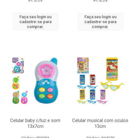
IPI: 6.5%
IPI: 6.5%
Faça seu login ou
Faça seu login ou
cadastre-se para
cadastre-se para
comprar.
comprar.
Celular baby c/luz e som
Celular musical com oculos
13x7cm
13cm