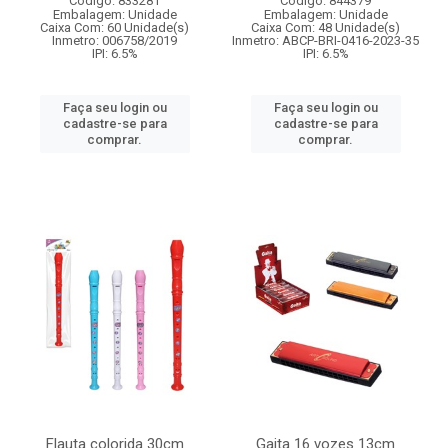
Código: 833281
Código: 844379
Embalagem: Unidade
Embalagem: Unidade
Caixa Com: 60 Unidade(s)
Caixa Com: 48 Unidade(s)
Inmetro: 006758/2019
Inmetro: ABCP-BRI-0416-2023-35
IPI: 6.5%
IPI: 6.5%
Faça seu login ou
Faça seu login ou
cadastre-se para
cadastre-se para
comprar.
comprar.
Flauta colorida 30cm
Gaita 16 vozes 13cm