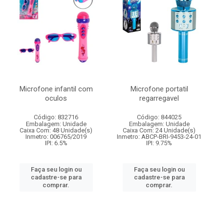
Microfone infantil com
Microfone portatil
oculos
regarregavel
Código: 832716
Código: 844025
Embalagem: Unidade
Embalagem: Unidade
Caixa Com: 48 Unidade(s)
Caixa Com: 24 Unidade(s)
Inmetro: 006765/2019
Inmetro: ABCP-BRI-9453-24-01
IPI: 6.5%
IPI: 9.75%
Faça seu login ou
Faça seu login ou
cadastre-se para
cadastre-se para
comprar.
comprar.