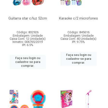
Guitarra star c/luz 52cm
Karaoke c/2 microfones
Código: 832926
Código: 845616
Embalagem: Unidade
Embalagem: Unidade
Caixa Com: 12 Unidade(s)
Caixa Com: 40 Unidade(s)
Inmetro: 006765/2019
IPI: 9.75%
IPI: 6.5%
Faça seu login ou
Faça seu login ou
cadastre-se para
cadastre-se para
comprar.
comprar.