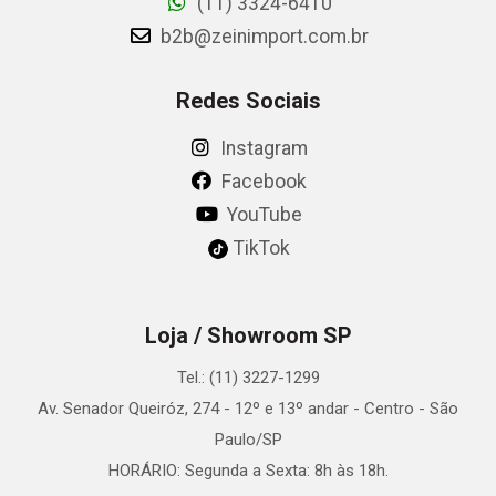
(11) 3324-6410
b2b@zeinimport.com.br
Redes Sociais
Instagram
Facebook
YouTube
TikTok
Loja / Showroom SP
Tel.: (11) 3227-1299
Av. Senador Queiróz, 274 - 12º e 13º andar - Centro - São
Paulo/SP
HORÁRIO: Segunda a Sexta: 8h às 18h.