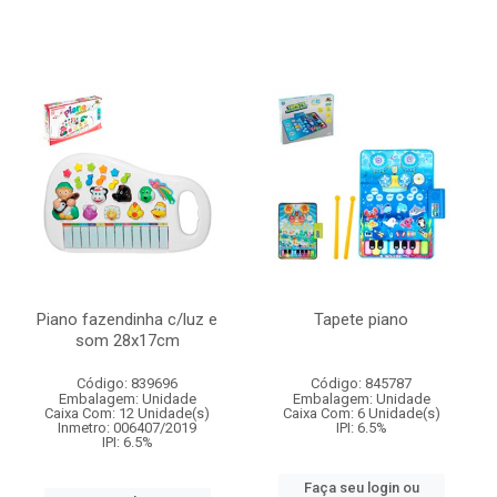
Piano fazendinha c/luz e
Tapete piano
som 28x17cm
Código: 839696
Código: 845787
Embalagem: Unidade
Embalagem: Unidade
Caixa Com: 12 Unidade(s)
Caixa Com: 6 Unidade(s)
Inmetro: 006407/2019
IPI: 6.5%
IPI: 6.5%
Faça seu login ou