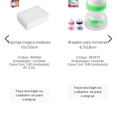
Esponja magica multiuso
Arejador para torneiras
10x7x3cm
4,7x5,8cm
Código: 830606
Código: 832879
Embalagem: Unidade
Embalagem: Unidade
Caixa Com: 200 Unidade(s)
Caixa Com: 300 Unidade(s)
IPI: 6.5%
Faça seu login ou
Faça seu login ou
cadastre-se para
cadastre-se para
comprar.
comprar.