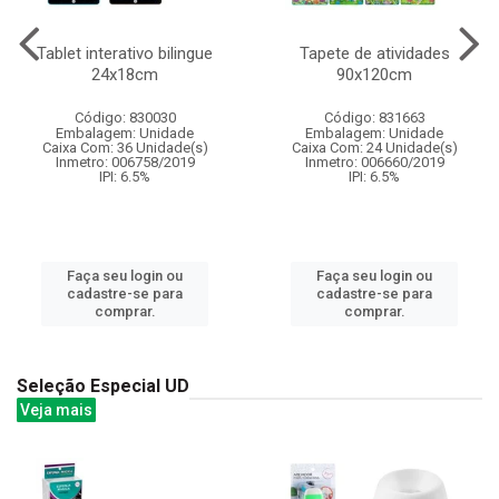
Tablet interativo bilingue
Tapete de atividades
24x18cm
90x120cm
Código: 830030
Código: 831663
Embalagem: Unidade
Embalagem: Unidade
Caixa Com: 36 Unidade(s)
Caixa Com: 24 Unidade(s)
Inmetro: 006758/2019
Inmetro: 006660/2019
IPI: 6.5%
IPI: 6.5%
Faça seu login ou
Faça seu login ou
cadastre-se para
cadastre-se para
comprar.
comprar.
Seleção Especial UD
Veja mais