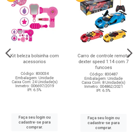
Kit beleza bolsinha com
Carro de controle remoto
acessorios
dexter speed 1:14 com 7
funcoes
Código: 830034
Código: 830487
Embalagem: Unidade
Embalagem: Unidade
Caixa Com: 24 Unidade(s)
Caixa Com: 8 Unidade(s)
Inmetro: 006697/2019
Inmetro: 004862/2021
IPI: 6.5%
IPI: 6.5%
Faça seu login ou
Faça seu login ou
cadastre-se para
cadastre-se para
comprar.
comprar.