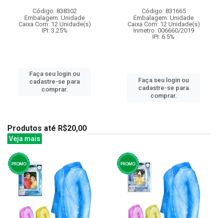
Código: 838302
Código: 831665
Embalagem: Unidade
Embalagem: Unidade
Caixa Com: 12 Unidade(s)
Caixa Com: 12 Unidade(s)
IPI: 3.25%
Inmetro: 006660/2019
IPI: 6.5%
Faça seu login ou
Faça seu login ou
cadastre-se para
cadastre-se para
comprar.
comprar.
Produtos até R$20,00
Veja mais