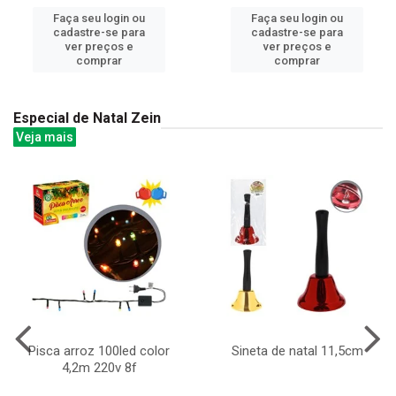
Faça seu login ou
Faça seu login ou
cadastre-se para
cadastre-se para
ver preços e
ver preços e
comprar
comprar
Especial de Natal Zein
Veja mais
Pisca arroz 100led color
Sineta de natal 11,5cm
4,2m 220v 8f