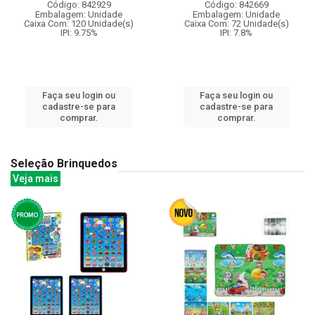
Código: 842929
Código: 842669
Embalagem: Unidade
Embalagem: Unidade
Caixa Com: 120 Unidade(s)
Caixa Com: 72 Unidade(s)
IPI: 9.75%
IPI: 7.8%
Faça seu login ou
Faça seu login ou
cadastre-se para
cadastre-se para
comprar.
comprar.
Seleção Brinquedos
Veja mais