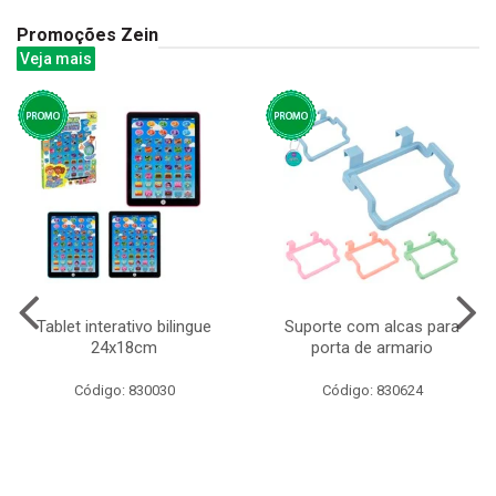
Promoções Zein
Veja mais
Tablet interativo bilingue
Suporte com alcas para
24x18cm
porta de armario
Código: 830030
Código: 830624