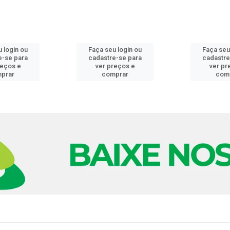
 login ou
Faça seu login ou
Faça seu
e-se para
cadastre-se para
cadastre
reços e
ver preços e
ver pr
prar
comprar
com