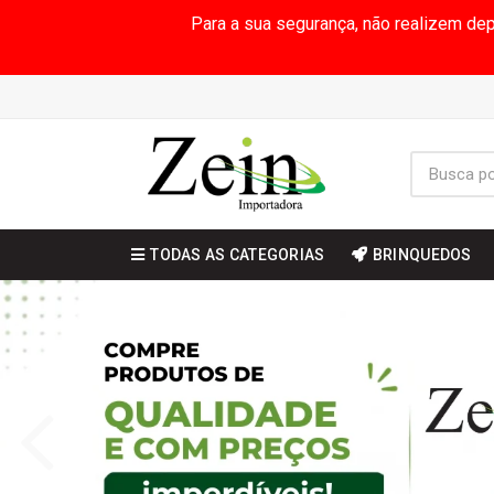
Para a sua segurança, não realizem de
TODAS AS CATEGORIAS
BRINQUEDOS