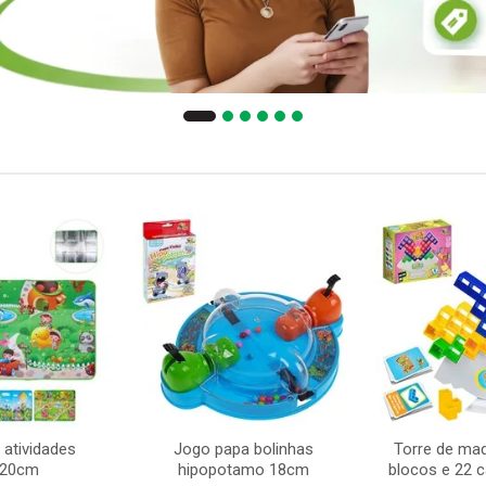
 atividades
Jogo papa bolinhas
Torre de ma
120cm
hipopotamo 18cm
blocos e 22 c