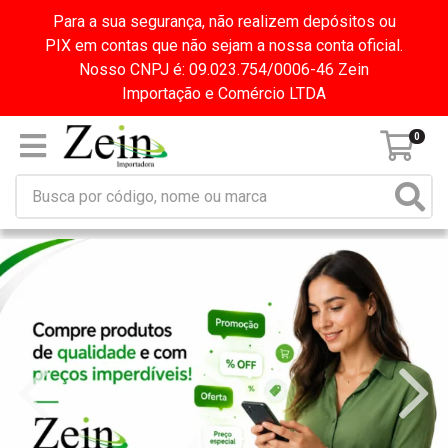
Para a sua segurança, não realizem depósitos ou
PIX em contas que não sejam a nossa conta oficial.
Nosso CNPJ é: 09.023.754/0006-46 Zein
Importação e Comércio LTDA
0