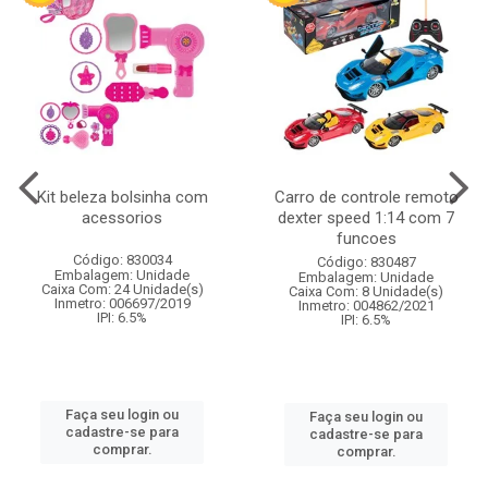
Kit beleza bolsinha com
Carro de controle remoto
acessorios
dexter speed 1:14 com 7
funcoes
Código: 830034
Código: 830487
Embalagem: Unidade
Embalagem: Unidade
Caixa Com: 24 Unidade(s)
Caixa Com: 8 Unidade(s)
Inmetro: 006697/2019
Inmetro: 004862/2021
IPI: 6.5%
IPI: 6.5%
Faça seu login ou
Faça seu login ou
cadastre-se para
cadastre-se para
comprar.
comprar.