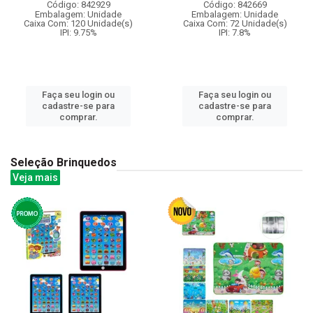
Código: 842929
Código: 842669
Embalagem: Unidade
Embalagem: Unidade
Caixa Com: 120 Unidade(s)
Caixa Com: 72 Unidade(s)
IPI: 9.75%
IPI: 7.8%
Faça seu login ou
Faça seu login ou
cadastre-se para
cadastre-se para
comprar.
comprar.
Seleção Brinquedos
Veja mais