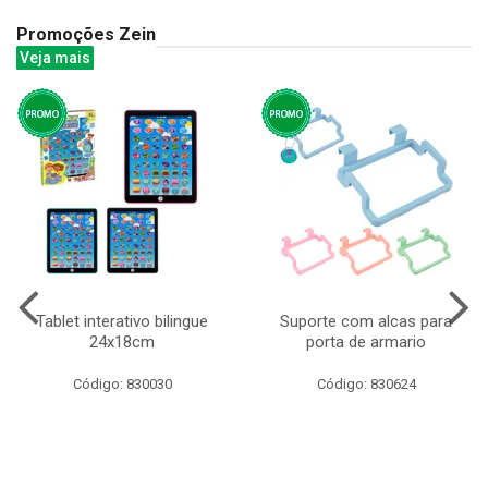
Promoções Zein
Veja mais
Tablet interativo bilingue
Suporte com alcas para
24x18cm
porta de armario
Código: 830030
Código: 830624