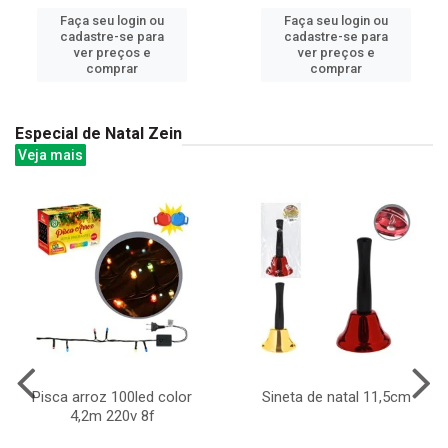
Faça seu login ou
Faça seu login ou
cadastre-se para
cadastre-se para
ver preços e
ver preços e
comprar
comprar
Especial de Natal Zein
Veja mais
Pisca arroz 100led color
Sineta de natal 11,5cm
4,2m 220v 8f