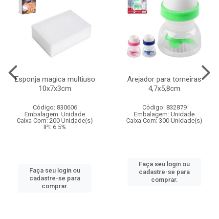
Esponja magica multiuso
Arejador para torneiras
10x7x3cm
4,7x5,8cm
Código: 830606
Código: 832879
Embalagem: Unidade
Embalagem: Unidade
Caixa Com: 200 Unidade(s)
Caixa Com: 300 Unidade(s)
IPI: 6.5%
Faça seu login ou
Faça seu login ou
cadastre-se para
cadastre-se para
comprar.
comprar.