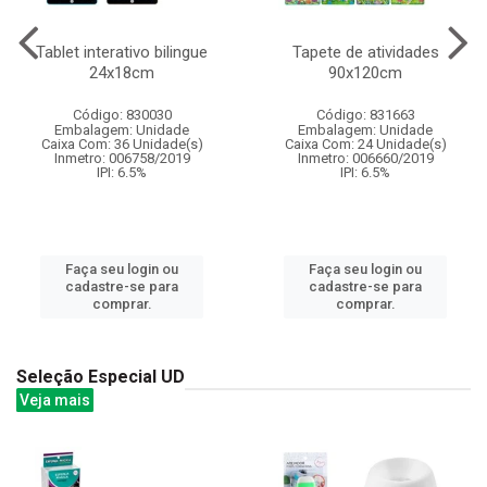
Tablet interativo bilingue
Tapete de atividades
24x18cm
90x120cm
Código: 830030
Código: 831663
Embalagem: Unidade
Embalagem: Unidade
Caixa Com: 36 Unidade(s)
Caixa Com: 24 Unidade(s)
Inmetro: 006758/2019
Inmetro: 006660/2019
IPI: 6.5%
IPI: 6.5%
Faça seu login ou
Faça seu login ou
cadastre-se para
cadastre-se para
comprar.
comprar.
Seleção Especial UD
Veja mais