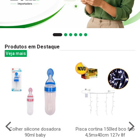
Produtos em Destaque
Veja mais
Colher silicone dosadora
Pisca cortina 150led bco frio
90ml baby
4,5mx40cm 127v 8f